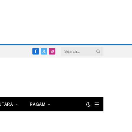
Facebook
X
Instagram
(Twitter)
UTARA
RAGAM