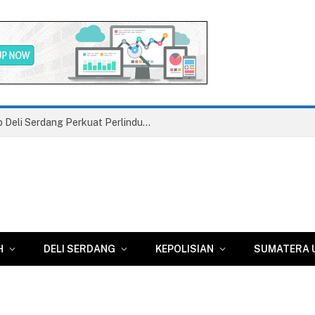
Hari Anak Nasional ke-42, Pemkab Deli Serdang Perkuat Perlindungan Anak
H
DELI SERDANG
KEPOLISIAN
SUMATERA 