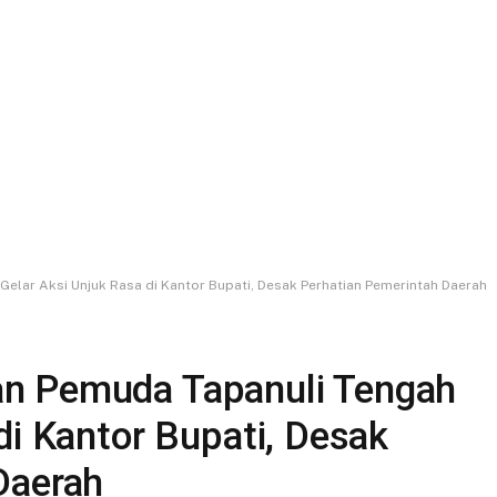
elar Aksi Unjuk Rasa di Kantor Bupati, Desak Perhatian Pemerintah Daerah
n Pemuda Tapanuli Tengah
di Kantor Bupati, Desak
Daerah