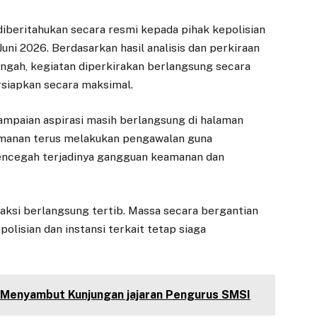
diberitahukan secara resmi kepada pihak kepolisian
uni 2026. Berdasarkan hasil analisis dan perkiraan
Tengah, kegiatan diperkirakan berlangsung secara
siapkan secara maksimal.
yampaian aspirasi masih berlangsung di halaman
amanan terus melakukan pengawalan guna
mencegah terjadinya gangguan keamanan dan
aksi berlangsung tertib. Massa secara bergantian
lisian dan instansi terkait tetap siaga
 Menyambut Kunjungan jajaran Pengurus SMSI