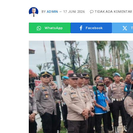
BY
ADMIN
17 JUNI 2026
TIDAK ADA KOMENTAR
WhatsApp
Facebook
T