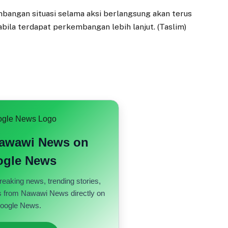
bangan situasi selama aksi berlangsung akan terus
bila terdapat perkembangan lebih lanjut. (Taslim)
Nawawi News on
gle News
reaking news, trending stories,
s from Nawawi News directly on
oogle News.