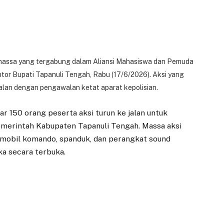
massa yang tergabung dalam Aliansi Mahasiswa dan Pemuda
ntor Bupati Tapanuli Tengah, Rabu (17/6/2026). Aksi yang
alan dengan pengawalan ketat aparat kepolisian.
r 150 orang peserta aksi turun ke jalan untuk
merintah Kabupaten Tapanuli Tengah. Massa aksi
mobil komando, spanduk, dan perangkat sound
a secara terbuka.