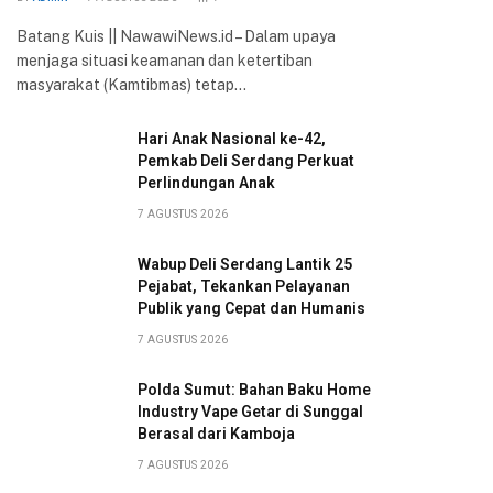
Batang Kuis || NawawiNews.id – Dalam upaya
menjaga situasi keamanan dan ketertiban
masyarakat (Kamtibmas) tetap…
Hari Anak Nasional ke-42,
Pemkab Deli Serdang Perkuat
Perlindungan Anak
7 AGUSTUS 2026
Wabup Deli Serdang Lantik 25
Pejabat, Tekankan Pelayanan
Publik yang Cepat dan Humanis
7 AGUSTUS 2026
Polda Sumut: Bahan Baku Home
Industry Vape Getar di Sunggal
Berasal dari Kamboja
7 AGUSTUS 2026