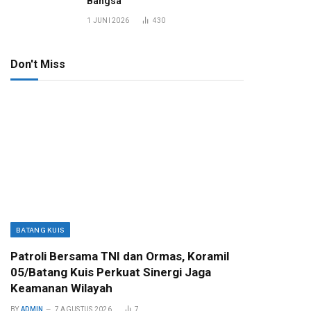
Bangsa
1 JUNI 2026
430
Don't Miss
BATANG KUIS
Patroli Bersama TNI dan Ormas, Koramil
05/Batang Kuis Perkuat Sinergi Jaga
Keamanan Wilayah
BY
ADMIN
7 AGUSTUS 2026
7