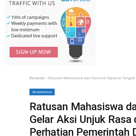
Beranda
»
Ratusan Mahasiswa dan Pemuda Tapanuli Tengah G
ORGANISASI
Ratusan Mahasiswa da
Gelar Aksi Unjuk Rasa 
Perhatian Pemerintah 