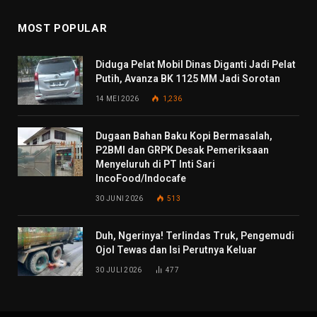
MOST POPULAR
Diduga Pelat Mobil Dinas Diganti Jadi Pelat
Putih, Avanza BK 1125 MM Jadi Sorotan
14 MEI 2026
1,236
Dugaan Bahan Baku Kopi Bermasalah,
P2BMI dan GRPK Desak Pemeriksaan
Menyeluruh di PT Inti Sari
IncoFood/Indocafe
30 JUNI 2026
513
Duh, Ngerinya! Terlindas Truk, Pengemudi
Ojol Tewas dan Isi Perutnya Keluar
30 JULI 2026
477