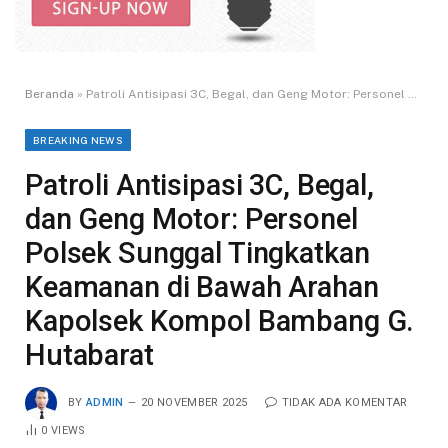
Beranda
»
Patroli Antisipasi 3C, Begal, dan Geng Motor: Personel Polsek Sunggal Tingkatkan Keamanan di Bawah Arahan Kapolsek Kompol Bambang G. Hutabarat
BREAKING NEWS
Patroli Antisipasi 3C, Begal,
dan Geng Motor: Personel
Polsek Sunggal Tingkatkan
Keamanan di Bawah Arahan
Kapolsek Kompol Bambang G.
Hutabarat
BY
ADMIN
20 NOVEMBER 2025
TIDAK ADA KOMENTAR
0
VIEWS