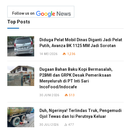
Follow us on
Top Posts
Diduga Pelat Mobil Dinas Diganti Jadi Pelat
Putih, Avanza BK 1125 MM Jadi Sorotan
14 MEI 2026
1,236
Dugaan Bahan Baku Kopi Bermasalah,
P2BMI dan GRPK Desak Pemeriksaan
Menyeluruh di PT Inti Sari
IncoFood/Indocafe
30 JUNI 2026
513
Duh, Ngerinya! Terlindas Truk, Pengemudi
Ojol Tewas dan Isi Perutnya Keluar
30 JULI 2026
477