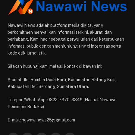
Nawawi News adalah platform media digital yang
berkomitmen menyajikan informasi terkini, akurat, dan
berimbang. Kami hadir sebagai perwujudan dari keterbukaan
informasi publik dengan menjunjung tinggi integritas serta
kode etik jurnalistik.
Silakan hubungi kami melalui kontak di bawah ini:
Alamat: Jln. Rumbia Desa Baru, Kecamatan Batang Kuis,
Kabupaten Deli Serdang, Sumatera Utara.
Telepon/WhatsApp: 0822-7370-3349 (Hasnal Nawawi -
Pemimpin Redaksi)
E-mail: nawawinews25@gmail.com