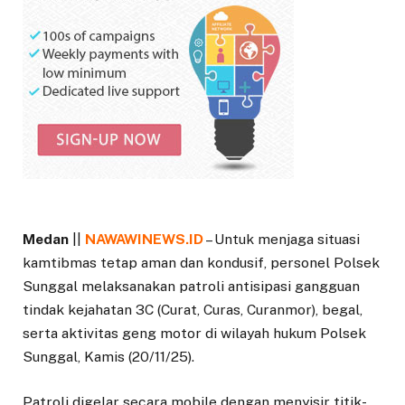
Medan
||
NAWAWINEWS.ID
– Untuk menjaga situasi
kamtibmas tetap aman dan kondusif, personel Polsek
Sunggal melaksanakan patroli antisipasi gangguan
tindak kejahatan 3C (Curat, Curas, Curanmor), begal,
serta aktivitas geng motor di wilayah hukum Polsek
Sunggal, Kamis (20/11/25).
Patroli digelar secara mobile dengan menyisir titik-