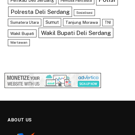
Pemkab Deli Serdang
Pemuda Pancasila
Polresta Deli Serdang
Sosialisasi
Sumut
Tanjung Morawa
Sumatera Utara
TNI
Wakil Bupati Deli Serdang
Wakil Bupati
Wartawan
ABOUT US