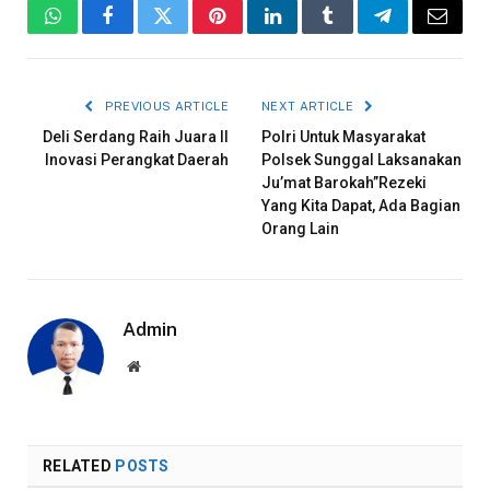
WhatsApp
Facebook
Twitter
Pinterest
LinkedIn
Tumblr
Telegram
Email
PREVIOUS ARTICLE
NEXT ARTICLE
Deli Serdang Raih Juara II
Polri Untuk Masyarakat
Inovasi Perangkat Daerah
Polsek Sunggal Laksanakan
Ju’mat Barokah”Rezeki
Yang Kita Dapat, Ada Bagian
Orang Lain
Admin
Website
RELATED
POSTS