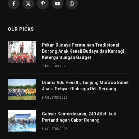
Facebook
X
Pinterest
YouTube
WhatsApp
(Twitter)
OUR PICKS
Pekan Budaya Permainan Tradisional
Dorong Anak Kenali Budaya dan Kurangi
Ketergantungan Gadget
9 AGUSTUS 2026
Drama Adu Penalti, Tanjung Morawa Sabet
Juara Gebyar Olahraga Deli Serdang
9 AGUSTUS 2026
Gebyar Kemerdekaan, 240 Atlet Ikuti
Pertandingan Cabor Renang
8 AGUSTUS 2026