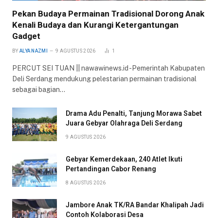
Pekan Budaya Permainan Tradisional Dorong Anak
Kenali Budaya dan Kurangi Ketergantungan
Gadget
BY
ALYA NAZMI
9 AGUSTUS 2026
1
PERCUT SEI TUAN || nawawinews.id -Pemerintah Kabupaten
Deli Serdang mendukung pelestarian permainan tradisional
sebagai bagian…
Drama Adu Penalti, Tanjung Morawa Sabet
Juara Gebyar Olahraga Deli Serdang
9 AGUSTUS 2026
Gebyar Kemerdekaan, 240 Atlet Ikuti
Pertandingan Cabor Renang
8 AGUSTUS 2026
Jambore Anak TK/RA Bandar Khalipah Jadi
Contoh Kolaborasi Desa