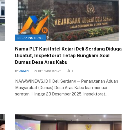
BREAKING NEWS
i
Nama PLT Kasi Intel Kejari Deli Serdang Diduga
Dicatut, Inspektorat Tetap Bungkam Soal
Dumas Desa Aras Kabu
BY
ADMIN
29 DESEMBER 2025
1
NAWAWINEWS.ID || Deli Serdang — Penanganan Aduan
Masyarakat (Dumas) Desa Aras Kabu kian menuai
sorotan. Hingga 23 Desember 2025, Inspektorat…