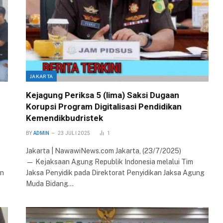
JAKARTA
Kejagung Periksa 5 (lima) Saksi Dugaan
Korupsi Program Digitalisasi Pendidikan
Kemendikbudristek
BY
ADMIN
23 JULI 2025
1
Jakarta | NawawiNews.com Jakarta, (23/7/2025)
— Kejaksaan Agung Republik Indonesia melalui Tim
an
Jaksa Penyidik pada Direktorat Penyidikan Jaksa Agung
Muda Bidang…