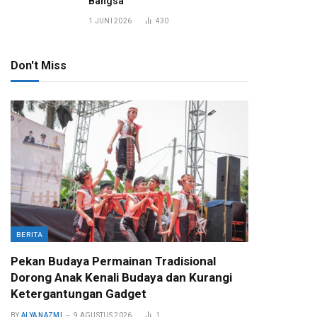
Bangsa
1 JUNI 2026
430
Don't Miss
BERITA
Pekan Budaya Permainan Tradisional
Dorong Anak Kenali Budaya dan Kurangi
Ketergantungan Gadget
BY
ALYA NAZMI
9 AGUSTUS 2026
1