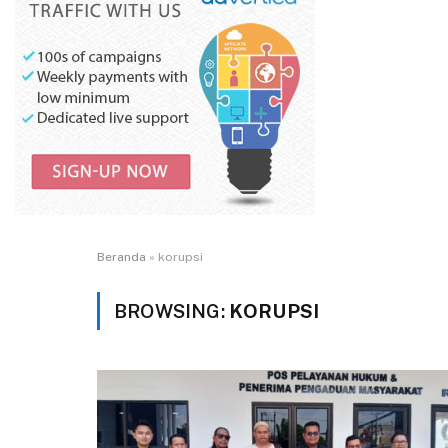
Beranda
»
korupsi
BROWSING:
KORUPSI