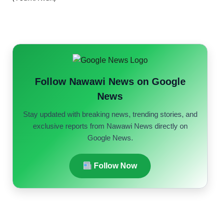
Follow Nawawi News on Google
News
Stay updated with breaking news, trending stories, and
exclusive reports from Nawawi News directly on
Google News.
Follow Now