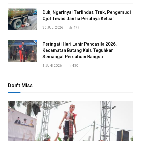
Duh, Ngerinya! Terlindas Truk, Pengemudi
Ojol Tewas dan Isi Perutnya Keluar
30 JULI 2026
477
Peringati Hari Lahir Pancasila 2026,
Kecamatan Batang Kuis Teguhkan
Semangat Persatuan Bangsa
1 JUNI 2026
430
Don't Miss