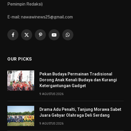
Pemimpin Redaksi)
E-mail: nawawinews25@gmail.com
Facebook
X
Pinterest
YouTube
WhatsApp
(Twitter)
OUR PICKS
Pekan Budaya Permainan Tradisional
Dorong Anak Kenali Budaya dan Kurangi
Ketergantungan Gadget
9 AGUSTUS 2026
Drama Adu Penalti, Tanjung Morawa Sabet
Juara Gebyar Olahraga Deli Serdang
9 AGUSTUS 2026