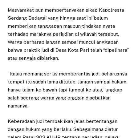
Masyarakat pun mempertanyakan sikap Kapolresta
Serdang Bedagai yang hingga saat ini belum
memberikan tanggapan maupun tindakan nyata
terhadap maraknya perjudian di wilayah tersebut.
Warga berharap jangan sampai muncul anggapan
bahwa praktik judi di Desa Kota Pari telah “dipelihara”
atau sengaja dibiarkan.
“Kalau memang serius memberantas judi, seharusnya
tempat itu sudah lama ditutup. Jangan sampai hukum
hanya tajam ke bawah tapi tumpul ke atas,” ungkap
salah seorang warga yang enggan disebutkan
namanya.
Keberadaan judi tembak ikan jelas bertentangan
dengan hukum yang berlaku. Sebagaimana diatur
dalam Pasal 303 KUHP tentang perjudian, pelaku