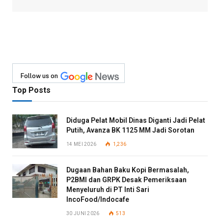
Follow us on
Top Posts
Diduga Pelat Mobil Dinas Diganti Jadi Pelat
Putih, Avanza BK 1125 MM Jadi Sorotan
14 MEI 2026
1,236
Dugaan Bahan Baku Kopi Bermasalah,
P2BMI dan GRPK Desak Pemeriksaan
Menyeluruh di PT Inti Sari
IncoFood/Indocafe
30 JUNI 2026
513