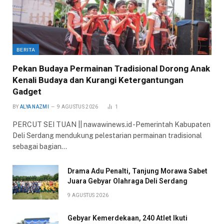
BERITA
Pekan Budaya Permainan Tradisional Dorong Anak
Kenali Budaya dan Kurangi Ketergantungan
Gadget
BY
ALYA NAZMI
9 AGUSTUS 2026
1
PERCUT SEI TUAN || nawawinews.id -Pemerintah Kabupaten
Deli Serdang mendukung pelestarian permainan tradisional
sebagai bagian…
Drama Adu Penalti, Tanjung Morawa Sabet
Juara Gebyar Olahraga Deli Serdang
9 AGUSTUS 2026
Gebyar Kemerdekaan, 240 Atlet Ikuti