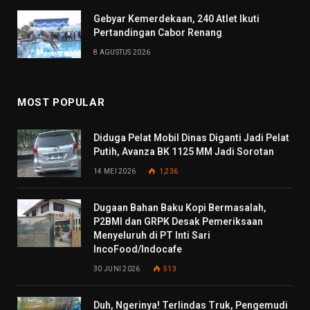
Gebyar Kemerdekaan, 240 Atlet Ikuti
Pertandingan Cabor Renang
8 AGUSTUS 2026
MOST POPULAR
Diduga Pelat Mobil Dinas Diganti Jadi Pelat
Putih, Avanza BK 1125 MM Jadi Sorotan
14 MEI 2026
1,236
Dugaan Bahan Baku Kopi Bermasalah,
P2BMI dan GRPK Desak Pemeriksaan
Menyeluruh di PT Inti Sari
IncoFood/Indocafe
30 JUNI 2026
513
Duh, Ngerinya! Terlindas Truk, Pengemudi