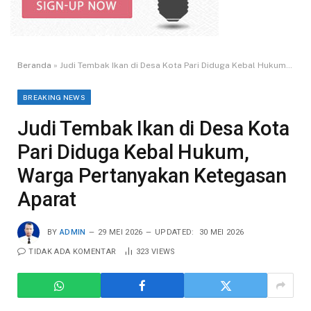
Beranda
»
Judi Tembak Ikan di Desa Kota Pari Diduga Kebal Hukum, Warga Pertanyakan Ketegasan Aparat
BREAKING NEWS
Judi Tembak Ikan di Desa Kota
Pari Diduga Kebal Hukum,
Warga Pertanyakan Ketegasan
Aparat
BY
ADMIN
29 MEI 2026
UPDATED:
30 MEI 2026
TIDAK ADA KOMENTAR
323
VIEWS