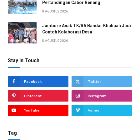
Pertandingan Cabor Renang
8 AGUSTUS 2026
Jambore Anak TK/RA Bandar Khalipah Jadi
Contoh Kolaborasi Desa
8 AGUSTUS 2026
Stay In Touch
Facebook
Twitter
Pinterest
Instagram
YouTube
Vimeo
Tag