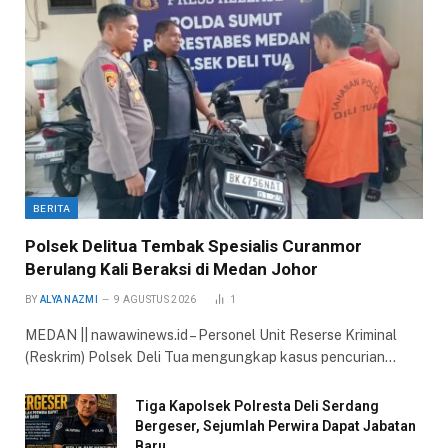
BERITA
Polsek Delitua Tembak Spesialis Curanmor
Berulang Kali Beraksi di Medan Johor
BY
ALYA NAZMI
9 AGUSTUS 2026
1
MEDAN || nawawinews.id – Personel Unit Reserse Kriminal
(Reskrim) Polsek Deli Tua mengungkap kasus pencurian…
Tiga Kapolsek Polresta Deli Serdang
Bergeser, Sejumlah Perwira Dapat Jabatan
Baru