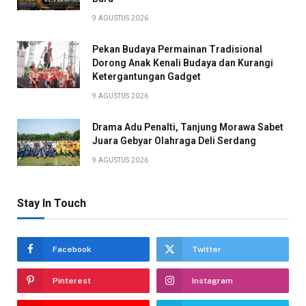
9 AGUSTUS 2026
Pekan Budaya Permainan Tradisional
Dorong Anak Kenali Budaya dan Kurangi
Ketergantungan Gadget
9 AGUSTUS 2026
Drama Adu Penalti, Tanjung Morawa Sabet
Juara Gebyar Olahraga Deli Serdang
9 AGUSTUS 2026
Stay In Touch
Facebook
Twitter
Pinterest
Instagram