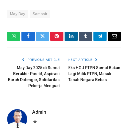
May Day
Samosir
WhatsApp
Facebook
Twitter
Pinterest
LinkedIn
Tumblr
Telegram
Email
PREVIOUS ARTICLE
NEXT ARTICLE
May Day 2025 di Sumut
Eks HGU PTPN Sumut Bukan
Berakhir Positif, Aspirasi
Lagi Milik PTPN, Masuk
Buruh Didengar, Solidaritas
Tanah Negara Bebas
Pekerja Menguat
Admin
Website