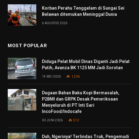
Korban Perahu Tenggelam di Sungai Sei
Belawan ditemukan Meninggal Dunia
6 AGUSTUS 2026
MOST POPULAR
Diduga Pelat Mobil Dinas Diganti Jadi Pelat
Putih, Avanza BK 1125 MM Jadi Sorotan
14 MEI 2026
1,236
Dugaan Bahan Baku Kopi Bermasalah,
P2BMI dan GRPK Desak Pemeriksaan
Menyeluruh di PT Inti Sari
IncoFood/Indocafe
30 JUNI 2026
512
Duh, Ngerinya! Terlindas Truk, Pengemudi