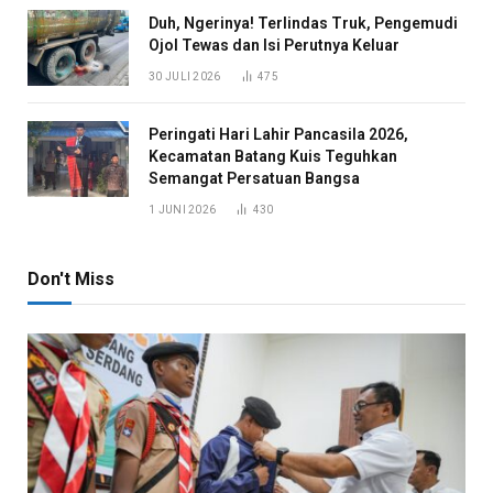
Duh, Ngerinya! Terlindas Truk, Pengemudi
Ojol Tewas dan Isi Perutnya Keluar
30 JULI 2026
475
Peringati Hari Lahir Pancasila 2026,
Kecamatan Batang Kuis Teguhkan
Semangat Persatuan Bangsa
1 JUNI 2026
430
Don't Miss