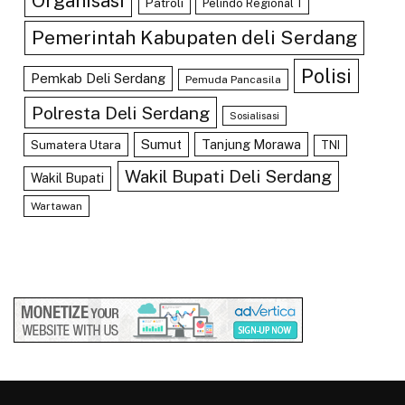
Organisasi
Patroli
Pelindo Regional 1
Pemerintah Kabupaten deli Serdang
Polisi
Pemkab Deli Serdang
Pemuda Pancasila
Polresta Deli Serdang
Sosialisasi
Sumut
Tanjung Morawa
Sumatera Utara
TNI
Wakil Bupati Deli Serdang
Wakil Bupati
Wartawan