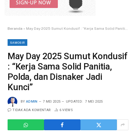
Beranda
»
May Day 2025 Sumut Kondusif : “Kerja Sama Solid Panitia, Polda, dan Disnaker Jadi Kunci”
SAMOSIR
May Day 2025 Sumut Kondusif
: “Kerja Sama Solid Panitia,
Polda, dan Disnaker Jadi
Kunci”
BY
ADMIN
7 MEI 2025
UPDATED:
7 MEI 2025
TIDAK ADA KOMENTAR
6
VIEWS