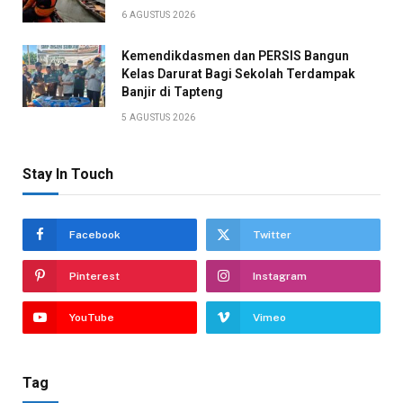
6 AGUSTUS 2026
Kemendikdasmen dan PERSIS Bangun
Kelas Darurat Bagi Sekolah Terdampak
Banjir di Tapteng
5 AGUSTUS 2026
Stay In Touch
Facebook
Twitter
Pinterest
Instagram
YouTube
Vimeo
Tag