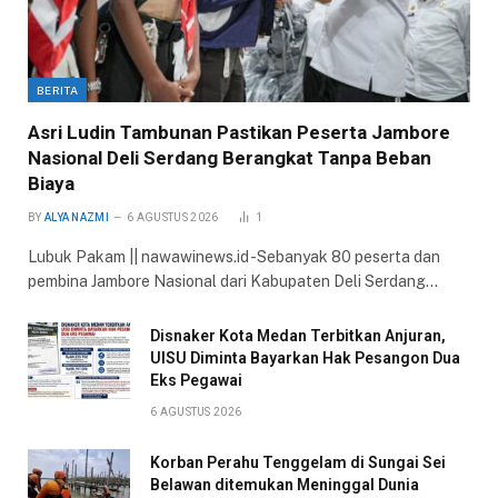
BERITA
Asri Ludin Tambunan Pastikan Peserta Jambore
Nasional Deli Serdang Berangkat Tanpa Beban
Biaya
BY
ALYA NAZMI
6 AGUSTUS 2026
1
Lubuk Pakam || nawawinews.id -Sebanyak 80 peserta dan
pembina Jambore Nasional dari Kabupaten Deli Serdang…
Disnaker Kota Medan Terbitkan Anjuran,
UISU Diminta Bayarkan Hak Pesangon Dua
Eks Pegawai
6 AGUSTUS 2026
Korban Perahu Tenggelam di Sungai Sei
Belawan ditemukan Meninggal Dunia