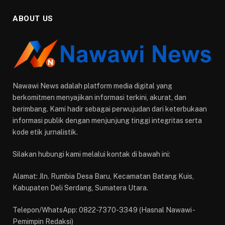
ABOUT US
Nawawi News adalah platform media digital yang
berkomitmen menyajikan informasi terkini, akurat, dan
berimbang. Kami hadir sebagai perwujudan dari keterbukaan
informasi publik dengan menjunjung tinggi integritas serta
kode etik jurnalistik.
Silakan hubungi kami melalui kontak di bawah ini:
Alamat: Jln. Rumbia Desa Baru, Kecamatan Batang Kuis,
Kabupaten Deli Serdang, Sumatera Utara.
Telepon/WhatsApp: 0822-7370-3349 (Hasnal Nawawi -
Pemimpin Redaksi)