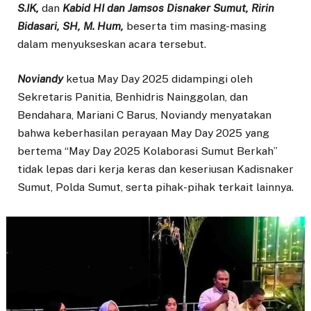
S.IK,
dan
Kabid HI dan Jamsos Disnaker Sumut, Ririn
Bidasari, SH, M. Hum,
beserta tim masing-masing
dalam menyukseskan acara tersebut.
Noviandy
ketua May Day 2025 didampingi oleh
Sekretaris Panitia, Benhidris Nainggolan, dan
Bendahara, Mariani C Barus, Noviandy menyatakan
bahwa keberhasilan perayaan May Day 2025 yang
bertema “May Day 2025 Kolaborasi Sumut Berkah”
tidak lepas dari kerja keras dan keseriusan Kadisnaker
Sumut, Polda Sumut, serta pihak-pihak terkait lainnya.