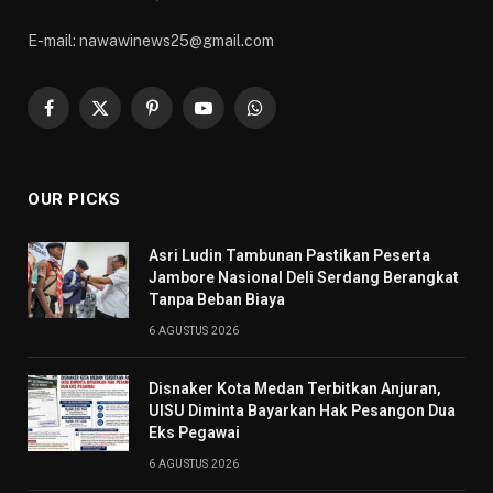
E-mail: nawawinews25@gmail.com
Facebook
X
Pinterest
YouTube
WhatsApp
(Twitter)
OUR PICKS
Asri Ludin Tambunan Pastikan Peserta
Jambore Nasional Deli Serdang Berangkat
Tanpa Beban Biaya
6 AGUSTUS 2026
Disnaker Kota Medan Terbitkan Anjuran,
UISU Diminta Bayarkan Hak Pesangon Dua
Eks Pegawai
6 AGUSTUS 2026