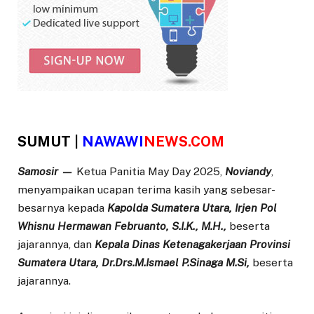
SUMUT |
NAWAWI
NEWS.COM
Samosir —
Ketua Panitia May Day 2025,
Noviandy
,
menyampaikan ucapan terima kasih yang sebesar-
besarnya kepada
Kapolda Sumatera Utara, Irjen Pol
Whisnu Hermawan Februanto, S.I.K., M.H.,
beserta
jajarannya, dan
Kepala Dinas Ketenagakerjaan Provinsi
Sumatera Utara, Dr.Drs.M.Ismael P.Sinaga M.Si,
beserta
jajarannya.