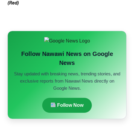
(Red)
Follow Nawawi News on Google
News
Stay updated with breaking news, trending stories, and
exclusive reports from Nawawi News directly on
Google News.
Follow Now