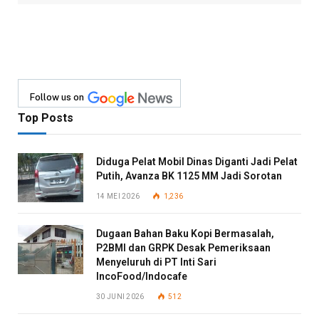
Follow us on
Top Posts
Diduga Pelat Mobil Dinas Diganti Jadi Pelat
Putih, Avanza BK 1125 MM Jadi Sorotan
14 MEI 2026
1,236
Dugaan Bahan Baku Kopi Bermasalah,
P2BMI dan GRPK Desak Pemeriksaan
Menyeluruh di PT Inti Sari
IncoFood/Indocafe
30 JUNI 2026
512