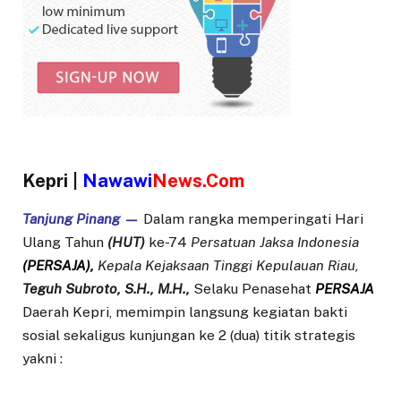
Kepri |
Nawawi
News.Com
Tanjung Pinang —
Dalam rangka memperingati Hari
Ulang Tahun
(HUT)
ke-74
Persatuan Jaksa Indonesia
(PERSAJA),
Kepala Kejaksaan Tinggi Kepulauan Riau,
Teguh Subroto, S.H., M.H.,
Selaku Penasehat
PERSAJA
Daerah Kepri, memimpin langsung kegiatan bakti
sosial sekaligus kunjungan ke 2 (dua) titik strategis
yakni :