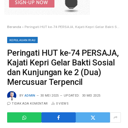
Beranda
»
Peringati HUT ke-74 PERSAJA, Kajati Kepri Gelar Bakti Sosial dan Kunjungan ke 2 (Dua) Mercusuar Terpencil
KEPULAUAN RIAU
Peringati HUT ke-74 PERSAJA,
Kajati Kepri Gelar Bakti Sosial
dan Kunjungan ke 2 (Dua)
Mercusuar Terpencil
BY
ADMIN
30 MEI 2025
UPDATED:
30 MEI 2025
TIDAK ADA KOMENTAR
0
VIEWS