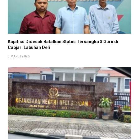
Kajatisu Didesak Batalkan Status Tersangka 3 Guru di
Cabjari Labuhan Deli
3 MARET 2026