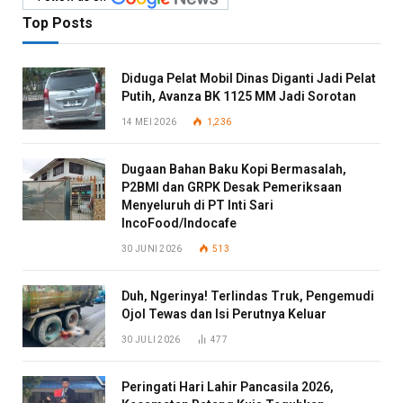
Top Posts
Diduga Pelat Mobil Dinas Diganti Jadi Pelat
Putih, Avanza BK 1125 MM Jadi Sorotan
14 MEI 2026
1,236
Dugaan Bahan Baku Kopi Bermasalah,
P2BMI dan GRPK Desak Pemeriksaan
Menyeluruh di PT Inti Sari
IncoFood/Indocafe
30 JUNI 2026
513
Duh, Ngerinya! Terlindas Truk, Pengemudi
Ojol Tewas dan Isi Perutnya Keluar
30 JULI 2026
477
Peringati Hari Lahir Pancasila 2026,