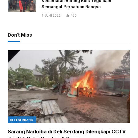
Kecamatan Batang Kuis Teguhkan
Semangat Persatuan Bangsa
1 JUNI 2026
430
Don't Miss
DELI SERDANG
Sarang Narkoba di Deli Serdang Dilengkapi CCTV