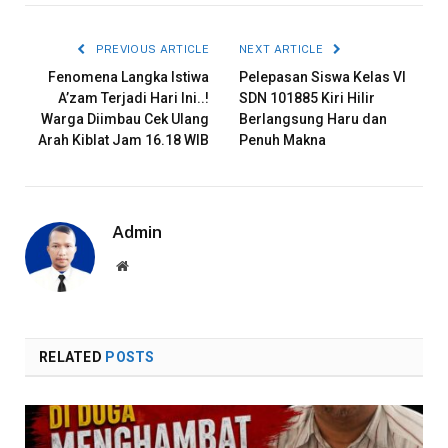
PREVIOUS ARTICLE
NEXT ARTICLE
Fenomena Langka Istiwa
Pelepasan Siswa Kelas VI
A’zam Terjadi Hari Ini..!
SDN 101885 Kiri Hilir
Warga Diimbau Cek Ulang
Berlangsung Haru dan
Arah Kiblat Jam 16.18 WIB
Penuh Makna
Admin
Website
RELATED
POSTS