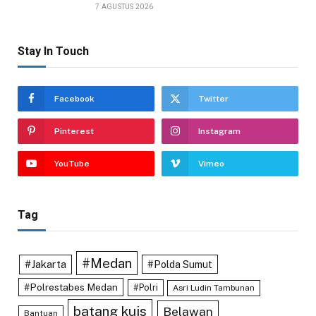
7 AGUSTUS 2026
Stay In Touch
Facebook
Twitter
Pinterest
Instagram
YouTube
Vimeo
Tag
#Medan
#Jakarta
#Polda Sumut
#Polrestabes Medan
#Polri
Asri Ludin Tambunan
batang kuis
Belawan
Bantuan