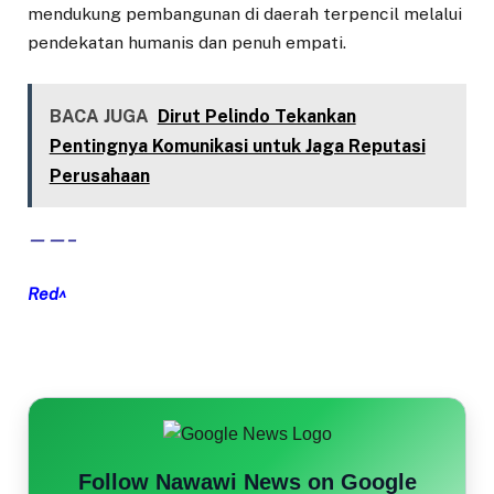
mendukung pembangunan di daerah terpencil melalui
pendekatan humanis dan penuh empati.
BACA JUGA
Dirut Pelindo Tekankan
Pentingnya Komunikasi untuk Jaga Reputasi
Perusahaan
——–
Red^
Follow Nawawi News on Google