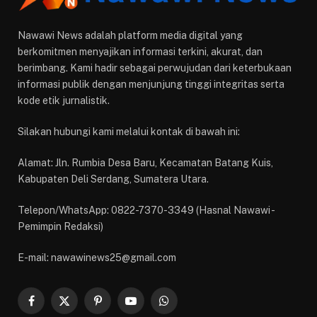
Nawawi News adalah platform media digital yang
berkomitmen menyajikan informasi terkini, akurat, dan
berimbang. Kami hadir sebagai perwujudan dari keterbukaan
informasi publik dengan menjunjung tinggi integritas serta
kode etik jurnalistik.
Silakan hubungi kami melalui kontak di bawah ini:
Alamat: Jln. Rumbia Desa Baru, Kecamatan Batang Kuis,
Kabupaten Deli Serdang, Sumatera Utara.
Telepon/WhatsApp: 0822-7370-3349 (Hasnal Nawawi -
Pemimpin Redaksi)
E-mail: nawawinews25@gmail.com
Facebook
X
Pinterest
YouTube
WhatsApp