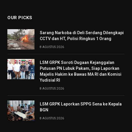
(Twitter)
OUR PICKS
Sarang Narkoba di Deli Serdang Dilengkapi
CCTV dan HT, Polisi Ringkus 1 Orang
8 AGUSTUS 2026
LSM GRPK Soroti Dugaan Kejanggalan
Putusan PN Lubuk Pakam, Siap Laporkan
Majelis Hakim ke Bawas MA RI dan Komisi
Yudisial RI
8 AGUSTUS 2026
LSM GRPK Laporkan SPPG Sena ke Kepala
BGN
8 AGUSTUS 2026