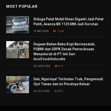
MOST POPULAR
Diduga Pelat Mobil Dinas Diganti Jadi Pelat
Putih, Avanza BK 1125 MM Jadi Sorotan
14 MEI 2026
1,236
Dugaan Bahan Baku Kopi Bermasalah,
P2BMI dan GRPK Desak Pemeriksaan
Menyeluruh di PT Inti Sari
IncoFood/Indocafe
30 JUNI 2026
513
Duh, Ngerinya! Terlindas Truk, Pengemudi
Ojol Tewas dan Isi Perutnya Keluar
30 JULI 2026
477