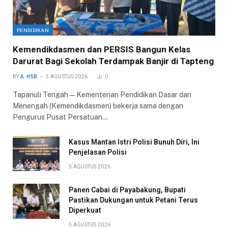
PENDIDIKAN
Kemendikdasmen dan PERSIS Bangun Kelas
Darurat Bagi Sekolah Terdampak Banjir di Tapteng
BY
A. HSB
5 AGUSTUS 2026
0
Tapanuli Tengah — Kementerian Pendidikan Dasar dan
Menengah (Kemendikdasmen) bekerja sama dengan
Pengurus Pusat Persatuan…
Kasus Mantan Istri Polisi Bunuh Diri, Ini
Penjelasan Polisi
5 AGUSTUS 2026
Panen Cabai di Payabakung, Bupati
Pastikan Dukungan untuk Petani Terus
Diperkuat
5 AGUSTUS 2026