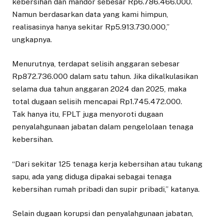
kebersihan dan mandor sebesar Rp6.786.466.000.
Namun berdasarkan data yang kami himpun,
realisasinya hanya sekitar Rp5.913.730.000,”
ungkapnya.
Menurutnya, terdapat selisih anggaran sebesar
Rp872.736.000 dalam satu tahun. Jika dikalkulasikan
selama dua tahun anggaran 2024 dan 2025, maka
total dugaan selisih mencapai Rp1.745.472.000.
Tak hanya itu, FPLT juga menyoroti dugaan
penyalahgunaan jabatan dalam pengelolaan tenaga
kebersihan.
“Dari sekitar 125 tenaga kerja kebersihan atau tukang
sapu, ada yang diduga dipakai sebagai tenaga
kebersihan rumah pribadi dan supir pribadi,” katanya.
Selain dugaan korupsi dan penyalahgunaan jabatan,