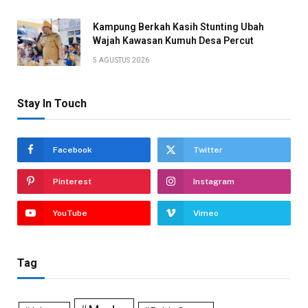
Kampung Berkah Kasih Stunting Ubah
Wajah Kawasan Kumuh Desa Percut
5 AGUSTUS 2026
Stay In Touch
Facebook
Twitter
Pinterest
Instagram
YouTube
Vimeo
Tag