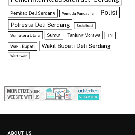
Polisi
Pemkab Deli Serdang
Pemuda Pancasila
Polresta Deli Serdang
Sosialisasi
Sumut
Tanjung Morawa
Sumatera Utara
TNI
Wakil Bupati Deli Serdang
Wakil Bupati
Wartawan
ABOUT US