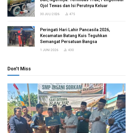
Ojol Tewas dan Isi Perutnya Keluar
30 JULI 2026
475
Peringati Hari Lahir Pancasila 2026,
Kecamatan Batang Kuis Teguhkan
Semangat Persatuan Bangsa
1 JUNI 2026
430
Don't Miss