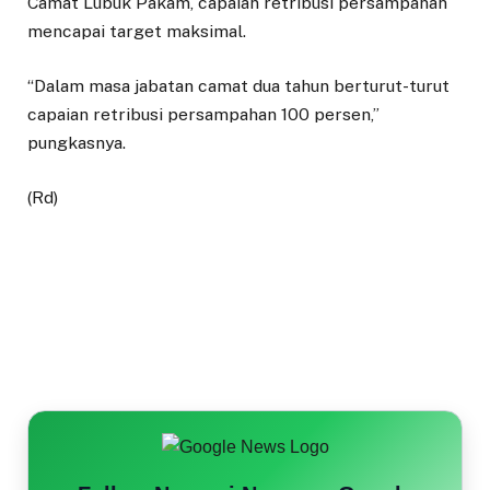
Camat Lubuk Pakam, capaian retribusi persampahan
mencapai target maksimal.
“Dalam masa jabatan camat dua tahun berturut-turut
capaian retribusi persampahan 100 persen,”
pungkasnya.
(Rd)