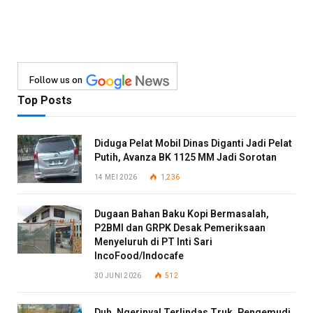
Follow us on
Top Posts
Diduga Pelat Mobil Dinas Diganti Jadi Pelat
Putih, Avanza BK 1125 MM Jadi Sorotan
14 MEI 2026
1,236
Dugaan Bahan Baku Kopi Bermasalah,
P2BMI dan GRPK Desak Pemeriksaan
Menyeluruh di PT Inti Sari
IncoFood/Indocafe
30 JUNI 2026
512
Duh, Ngerinya! Terlindas Truk, Pengemudi