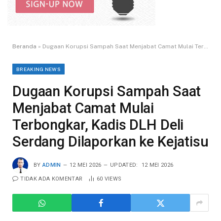
Beranda
»
Dugaan Korupsi Sampah Saat Menjabat Camat Mulai Terbongkar, Kadis DLH Deli Serdang Dilaporkan ke Kejatisu
BREAKING NEWS
Dugaan Korupsi Sampah Saat
Menjabat Camat Mulai
Terbongkar, Kadis DLH Deli
Serdang Dilaporkan ke Kejatisu
BY
ADMIN
12 MEI 2026
UPDATED:
12 MEI 2026
TIDAK ADA KOMENTAR
60
VIEWS