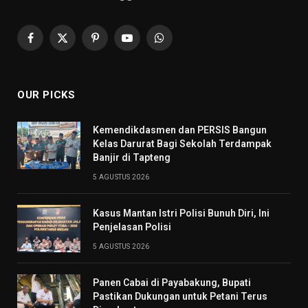
Facebook
X
Pinterest
YouTube
WhatsApp
(Twitter)
OUR PICKS
Kemendikdasmen dan PERSIS Bangun
Kelas Darurat Bagi Sekolah Terdampak
Banjir di Tapteng
5 AGUSTUS 2026
Kasus Mantan Istri Polisi Bunuh Diri, Ini
Penjelasan Polisi
5 AGUSTUS 2026
Panen Cabai di Payabakung, Bupati
Pastikan Dukungan untuk Petani Terus