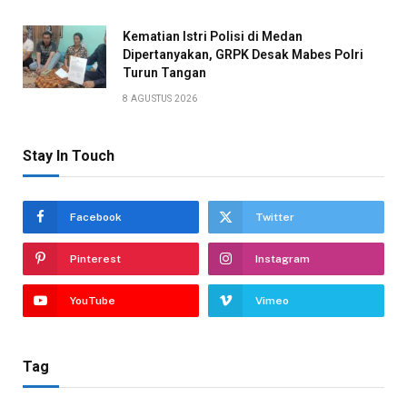
Kematian Istri Polisi di Medan
Dipertanyakan, GRPK Desak Mabes Polri
Turun Tangan
8 AGUSTUS 2026
Stay In Touch
Facebook
Twitter
Pinterest
Instagram
YouTube
Vimeo
Tag