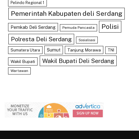
Pelindo Regional 1
Pemerintah Kabupaten deli Serdang
Polisi
Pemkab Deli Serdang
Pemuda Pancasila
Polresta Deli Serdang
Sosialisasi
Sumut
Tanjung Morawa
Sumatera Utara
TNI
Wakil Bupati Deli Serdang
Wakil Bupati
Wartawan