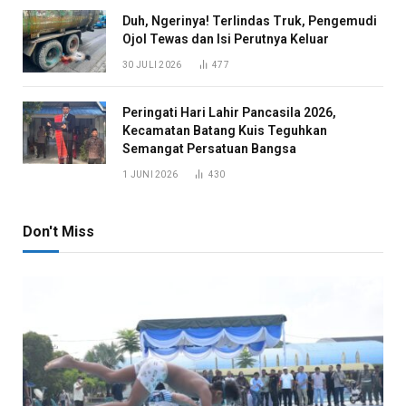
Duh, Ngerinya! Terlindas Truk, Pengemudi
Ojol Tewas dan Isi Perutnya Keluar
30 JULI 2026
477
Peringati Hari Lahir Pancasila 2026,
Kecamatan Batang Kuis Teguhkan
Semangat Persatuan Bangsa
1 JUNI 2026
430
Don't Miss