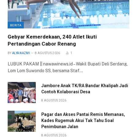
BERITA
Gebyar Kemerdekaan, 240 Atlet Ikuti
Pertandingan Cabor Renang
BY
ALYA NAZMI
8 AGUSTUS 2026
1
LUBUK PAKAM || nawawinews.id – Wakil Bupati Deli Serdang,
Lom Lom Suwondo SS, bersama Staf…
Jambore Anak TK/RA Bandar Khalipah Jadi
Contoh Kolaborasi Desa
8 AGUSTUS 2026
Pagar dan Akses Pantai Remis Memanas,
Kades Rugemuk Akui Tak Tahu Soal
Penimbunan Jalan
8 AGUSTUS 2026