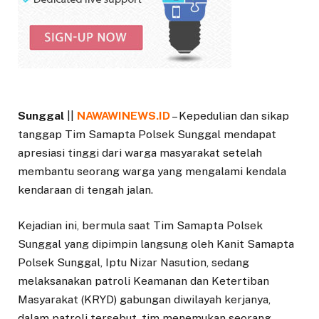
Sunggal
||
NAWAWINEWS.ID
– Kepedulian dan sikap
tanggap Tim Samapta Polsek Sunggal mendapat
apresiasi tinggi dari warga masyarakat setelah
membantu seorang warga yang mengalami kendala
kendaraan di tengah jalan.
‎Kejadian ini, bermula saat Tim Samapta Polsek
Sunggal yang dipimpin langsung oleh Kanit Samapta
Polsek Sunggal, Iptu Nizar Nasution, sedang
melaksanakan patroli Keamanan dan Ketertiban
Masyarakat (KRYD) gabungan diwilayah kerjanya,
dalam patroli tersebut, tim menemukan seorang