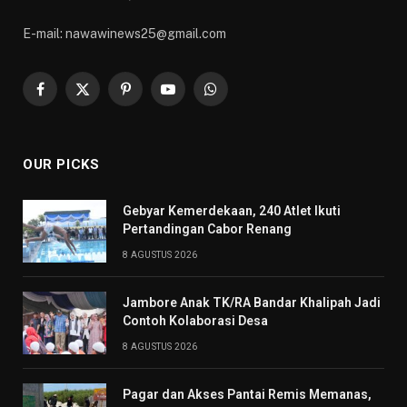
E-mail: nawawinews25@gmail.com
Facebook
X
Pinterest
YouTube
WhatsApp
(Twitter)
OUR PICKS
Gebyar Kemerdekaan, 240 Atlet Ikuti
Pertandingan Cabor Renang
8 AGUSTUS 2026
Jambore Anak TK/RA Bandar Khalipah Jadi
Contoh Kolaborasi Desa
8 AGUSTUS 2026
Pagar dan Akses Pantai Remis Memanas,