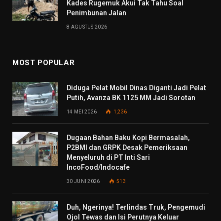
Kades Rugemuk Akui Tak Tahu Soal
Penimbunan Jalan
8 AGUSTUS 2026
MOST POPULAR
Diduga Pelat Mobil Dinas Diganti Jadi Pelat
Putih, Avanza BK 1125 MM Jadi Sorotan
14 MEI 2026
1,236
Dugaan Bahan Baku Kopi Bermasalah,
P2BMI dan GRPK Desak Pemeriksaan
Menyeluruh di PT Inti Sari
IncoFood/Indocafe
30 JUNI 2026
513
Duh, Ngerinya! Terlindas Truk, Pengemudi
Ojol Tewas dan Isi Perutnya Keluar