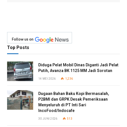
Follow us on
Top Posts
Diduga Pelat Mobil Dinas Diganti Jadi Pelat
Putih, Avanza BK 1125 MM Jadi Sorotan
14 MEI 2026
1,236
Dugaan Bahan Baku Kopi Bermasalah,
P2BMI dan GRPK Desak Pemeriksaan
Menyeluruh di PT Inti Sari
IncoFood/Indocafe
30 JUNI 2026
513