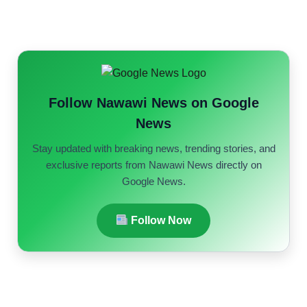
Follow Nawawi News on Google
News
Stay updated with breaking news, trending stories, and
exclusive reports from Nawawi News directly on
Google News.
Follow Now