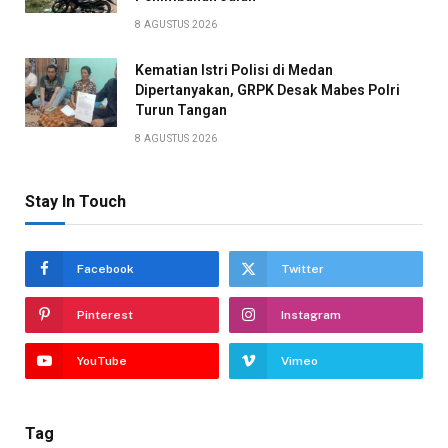
8 AGUSTUS 2026
Kematian Istri Polisi di Medan
Dipertanyakan, GRPK Desak Mabes Polri
Turun Tangan
8 AGUSTUS 2026
Stay In Touch
Facebook
Twitter
Pinterest
Instagram
YouTube
Vimeo
Tag