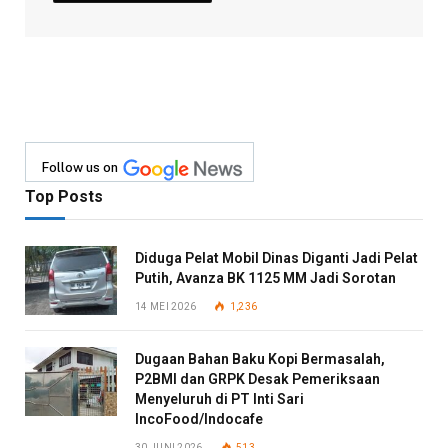
Follow us on
Top Posts
Diduga Pelat Mobil Dinas Diganti Jadi Pelat
Putih, Avanza BK 1125 MM Jadi Sorotan
14 MEI 2026
1,236
Dugaan Bahan Baku Kopi Bermasalah,
P2BMI dan GRPK Desak Pemeriksaan
Menyeluruh di PT Inti Sari
IncoFood/Indocafe
30 JUNI 2026
513