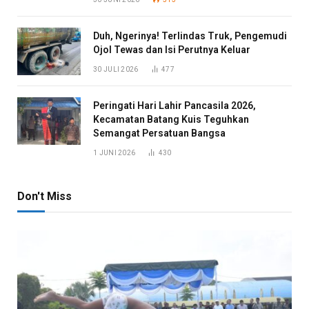
Duh, Ngerinya! Terlindas Truk, Pengemudi
Ojol Tewas dan Isi Perutnya Keluar
30 JULI 2026
477
Peringati Hari Lahir Pancasila 2026,
Kecamatan Batang Kuis Teguhkan
Semangat Persatuan Bangsa
1 JUNI 2026
430
Don't Miss