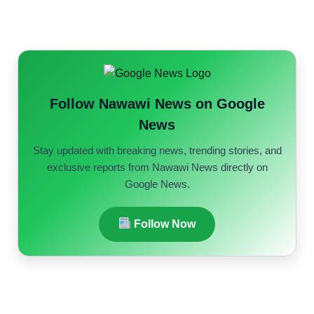
Follow Nawawi News on Google
News
Stay updated with breaking news, trending stories, and
exclusive reports from Nawawi News directly on
Google News.
Follow Now