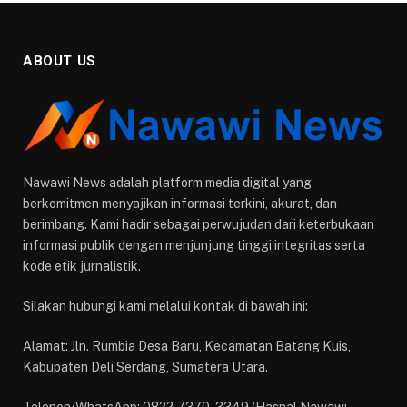
ABOUT US
Nawawi News adalah platform media digital yang
berkomitmen menyajikan informasi terkini, akurat, dan
berimbang. Kami hadir sebagai perwujudan dari keterbukaan
informasi publik dengan menjunjung tinggi integritas serta
kode etik jurnalistik.
Silakan hubungi kami melalui kontak di bawah ini:
Alamat: Jln. Rumbia Desa Baru, Kecamatan Batang Kuis,
Kabupaten Deli Serdang, Sumatera Utara.
Telepon/WhatsApp: 0822-7370-3349 (Hasnal Nawawi -