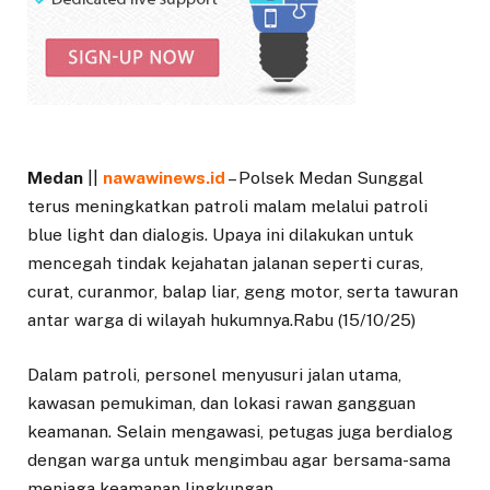
Medan
||
nawawinews.id
– Polsek Medan Sunggal
terus meningkatkan patroli malam melalui patroli
blue light dan dialogis. Upaya ini dilakukan untuk
mencegah tindak kejahatan jalanan seperti curas,
curat, curanmor, balap liar, geng motor, serta tawuran
antar warga di wilayah hukumnya.Rabu (15/10/25)
Dalam patroli, personel menyusuri jalan utama,
kawasan pemukiman, dan lokasi rawan gangguan
keamanan. Selain mengawasi, petugas juga berdialog
dengan warga untuk mengimbau agar bersama-sama
menjaga keamanan lingkungan.