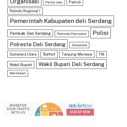
Organisasi
Patroli
Pantai labu
Pelindo Regional 1
Pemerintah Kabupaten deli Serdang
Polisi
Pemkab Deli Serdang
Pemuda Pancasila
Polresta Deli Serdang
Sosialisasi
Sumut
Tanjung Morawa
Sumatera Utara
TNI
Wakil Bupati Deli Serdang
Wakil Bupati
Wartawan