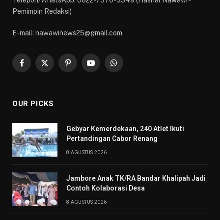
Pemimpin Redaksi)
E-mail: nawawinews25@gmail.com
Facebook
X
Pinterest
YouTube
WhatsApp
(Twitter)
OUR PICKS
Gebyar Kemerdekaan, 240 Atlet Ikuti
Pertandingan Cabor Renang
8 AGUSTUS 2026
Jambore Anak TK/RA Bandar Khalipah Jadi
Contoh Kolaborasi Desa
8 AGUSTUS 2026