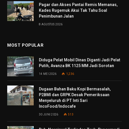
Pagar dan Akses Pantai Remis Memanas,
Kades Rugemuk Akui Tak Tahu Soal
Penimbunan Jalan
8 AGUSTUS 2026
MOST POPULAR
Diduga Pelat Mobil Dinas Diganti Jadi Pelat
Putih, Avanza BK 1125 MM Jadi Sorotan
14 MEI 2026
1,236
Dugaan Bahan Baku Kopi Bermasalah,
P2BMI dan GRPK Desak Pemeriksaan
Menyeluruh di PT Inti Sari
IncoFood/Indocafe
30 JUNI 2026
513