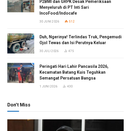
P2BMI dan GRPK Desak Pemeriksaan
Menyeluruh di PT Inti Sari
IncoFood/Indocafe
30 JUNI 2026
512
Duh, Ngerinya! Terlindas Truk, Pengemudi
Ojol Tewas dan Isi Perutnya Keluar
30 JULI 2026
475
Peringati Hari Lahir Pancasila 2026,
Kecamatan Batang Kuis Teguhkan
Semangat Persatuan Bangsa
1 JUNI 2026
430
Don't Miss