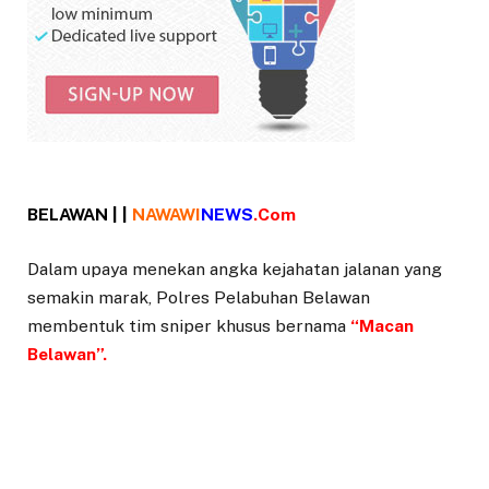
BELAWAN | |
NAWAWI
NEWS
.Com
Dalam upaya menekan angka kejahatan jalanan yang
semakin marak, Polres Pelabuhan Belawan
membentuk tim sniper khusus bernama
“Macan
Belawan”.