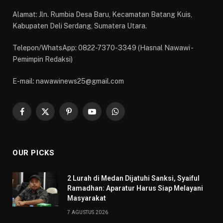
Alamat: Jln. Rumbia Desa Baru, Kecamatan Batang Kuis,
Kabupaten Deli Serdang, Sumatera Utara.
Telepon/WhatsApp: 0822-7370-3349 (Hasnal Nawawi -
Pemimpin Redaksi)
E-mail: nawawinews25@gmail.com
Facebook
X
Pinterest
YouTube
WhatsApp
(Twitter)
OUR PICKS
2 Lurah di Medan Dijatuhi Sanksi, Syaiful
Ramadhan: Aparatur Harus Siap Melayani
Masyarakat
7 AGUSTUS 2026