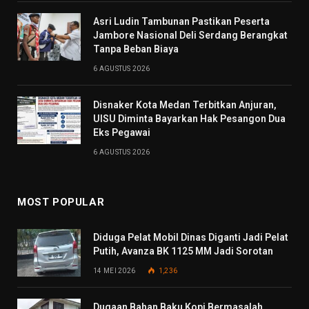
Asri Ludin Tambunan Pastikan Peserta
Jambore Nasional Deli Serdang Berangkat
Tanpa Beban Biaya
6 AGUSTUS 2026
Disnaker Kota Medan Terbitkan Anjuran,
UISU Diminta Bayarkan Hak Pesangon Dua
Eks Pegawai
6 AGUSTUS 2026
MOST POPULAR
Diduga Pelat Mobil Dinas Diganti Jadi Pelat
Putih, Avanza BK 1125 MM Jadi Sorotan
14 MEI 2026
1,236
Dugaan Bahan Baku Kopi Bermasalah,