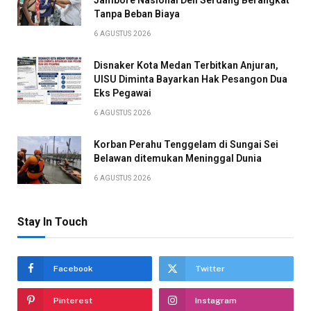
Jambore Nasional Deli Serdang Berangkat
Tanpa Beban Biaya
6 AGUSTUS 2026
Disnaker Kota Medan Terbitkan Anjuran,
UISU Diminta Bayarkan Hak Pesangon Dua
Eks Pegawai
6 AGUSTUS 2026
Korban Perahu Tenggelam di Sungai Sei
Belawan ditemukan Meninggal Dunia
6 AGUSTUS 2026
Stay In Touch
Facebook
Twitter
Pinterest
Instagram