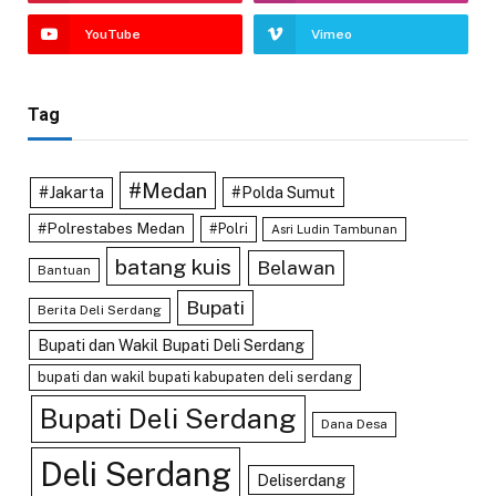
YouTube
Vimeo
Tag
#Medan
#Jakarta
#Polda Sumut
#Polrestabes Medan
#Polri
Asri Ludin Tambunan
batang kuis
Belawan
Bantuan
Bupati
Berita Deli Serdang
Bupati dan Wakil Bupati Deli Serdang
bupati dan wakil bupati kabupaten deli serdang
Bupati Deli Serdang
Dana Desa
Deli Serdang
Deliserdang