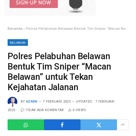
Beranda
»
Polres Pelabuhan Belawan Bentuk Tim Sniper “Macan Belawan” untuk Tekan Kejahatan Jalanan
BELAWAN
Polres Pelabuhan Belawan
Bentuk Tim Sniper “Macan
Belawan” untuk Tekan
Kejahatan Jalanan
BY
ADMIN
7 FEBRUARI 2025
UPDATED:
7 FEBRUARI
2025
TIDAK ADA KOMENTAR
0
VIEWS