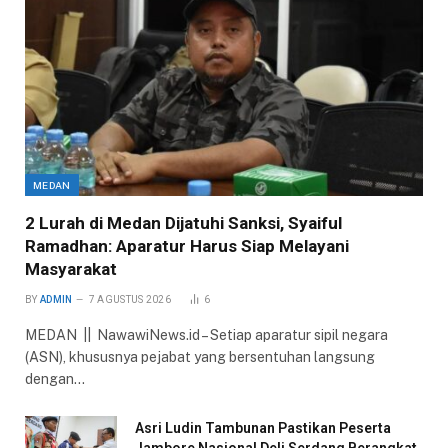
MEDAN
2 Lurah di Medan Dijatuhi Sanksi, Syaiful
Ramadhan: Aparatur Harus Siap Melayani
Masyarakat
BY
ADMIN
7 AGUSTUS 2026
6
MEDAN || NawawiNews.id – Setiap aparatur sipil negara
(ASN), khususnya pejabat yang bersentuhan langsung
dengan…
Asri Ludin Tambunan Pastikan Peserta