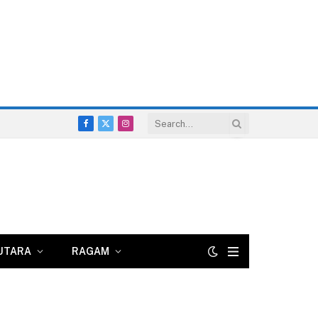
Facebook
X
Instagram
(Twitter)
UTARA
RAGAM