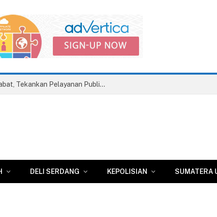
Wabup Deli Serdang Lantik 25 Pejabat, Tekankan Pelayanan Publik yang Cepat dan Humanis
H
DELI SERDANG
KEPOLISIAN
SUMATERA 