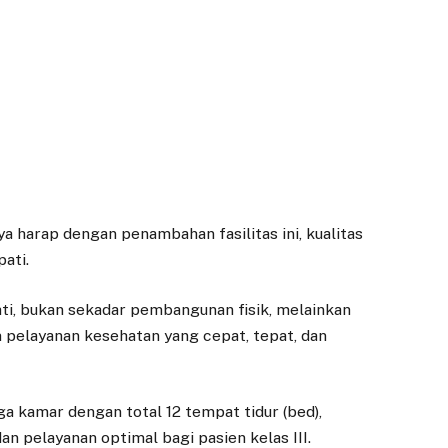
a harap dengan penambahan fasilitas ini, kualitas
ati.
pati, bukan sekadar pembangunan fisik, melainkan
pelayanan kesehatan yang cepat, tepat, dan
ga kamar dengan total 12 tempat tidur (bed),
 pelayanan optimal bagi pasien kelas III.