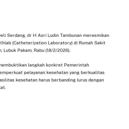
Deli Serdang, dr H Asri Ludin Tambunan meresmikan
lab (Catheterization Laboratory) di Rumah Sakit
 Lubuk Pakam, Rabu (18/2/2026).
membuktikan langkah konkret Pemerintah
emperkuat pelayanan kesehatan yang berkualitas
asilitas kesehatan harus berbanding lurus dengan
at.