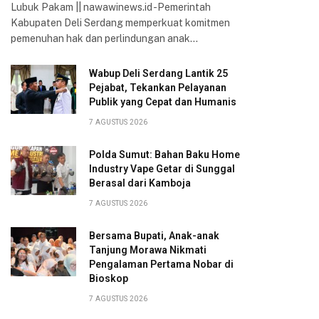
Lubuk Pakam || nawawinews.id -Pemerintah
Kabupaten Deli Serdang memperkuat komitmen
pemenuhan hak dan perlindungan anak…
Wabup Deli Serdang Lantik 25
Pejabat, Tekankan Pelayanan
Publik yang Cepat dan Humanis
7 AGUSTUS 2026
Polda Sumut: Bahan Baku Home
Industry Vape Getar di Sunggal
Berasal dari Kamboja
7 AGUSTUS 2026
Bersama Bupati, Anak-anak
Tanjung Morawa Nikmati
Pengalaman Pertama Nobar di
Bioskop
7 AGUSTUS 2026