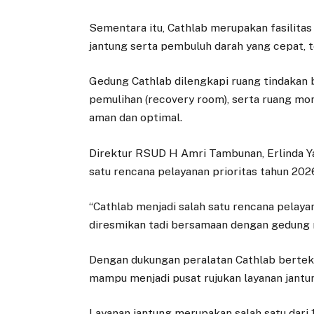
Sementara itu, Cathlab merupakan fasilitas
jantung serta pembuluh darah yang cepat, te
Gedung Cathlab dilengkapi ruang tindakan 
pemulihan (recovery room), serta ruang mo
aman dan optimal.
Direktur RSUD H Amri Tambunan, Erlinda Ya
satu rencana pelayanan prioritas tahun 2026 
“Cathlab menjadi salah satu rencana pelaya
diresmikan tadi bersamaan dengan gedung ra
Dengan dukungan peralatan Cathlab berte
mampu menjadi pusat rujukan layanan jantu
Layanan jantung merupakan salah satu dari 