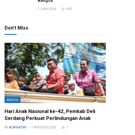
Bangsa
1 JUNI 2026
430
Don't Miss
BERITA
Hari Anak Nasional ke-42, Pemkab Deli
Serdang Perkuat Perlindungan Anak
BY
ALYA NAZMI
7 AGUSTUS 2026
1