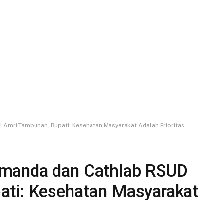
Amri Tambunan, Bupati: Kesehatan Masyarakat Adalah Prioritas
manda dan Cathlab RSUD
ati: Kesehatan Masyarakat