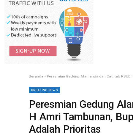
Beranda
»
Peresmian Gedung Alamanda dan Cathlab RSUD H 
BREAKING NEWS
Peresmian Gedung Ala
H Amri Tambunan, Bup
Adalah Prioritas