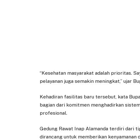
“Kesehatan masyarakat adalah prioritas. Say
pelayanan juga semakin meningkat,” ujar Bup
Kehadiran fasilitas baru tersebut, kata Bu
bagian dari komitmen menghadirkan sistem 
profesional.
Gedung Rawat Inap Alamanda terdiri dari ti
dirancang untuk memberikan kenyamanan dan