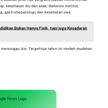
gi, kesehatan ibu dan anak, diabetes melitus,
g, gastrohepatologi, dan kesehatan jiwa.
idikan Bukan Hanya Fisik, tapi juga Kesadaran
 menunggu izin. Targetnya tahun ini mudah-mudahan