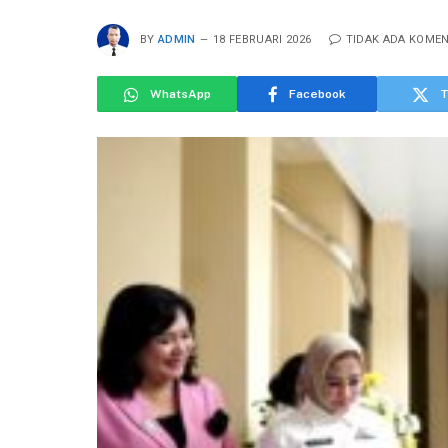
BY
ADMIN
18 FEBRUARI 2026
TIDAK ADA KOME
WhatsApp
Facebook
T