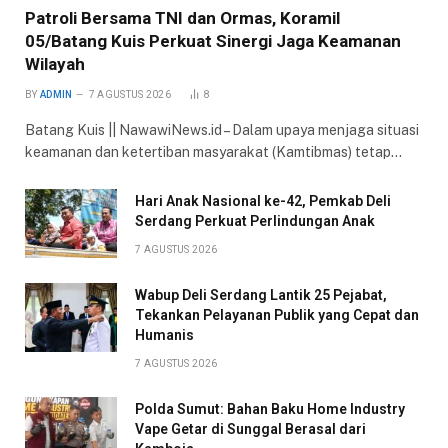
Patroli Bersama TNI dan Ormas, Koramil
05/Batang Kuis Perkuat Sinergi Jaga Keamanan
Wilayah
BY
ADMIN
7 AGUSTUS 2026
8
Batang Kuis || NawawiNews.id – Dalam upaya menjaga situasi
keamanan dan ketertiban masyarakat (Kamtibmas) tetap…
Hari Anak Nasional ke-42, Pemkab Deli
Serdang Perkuat Perlindungan Anak
7 AGUSTUS 2026
Wabup Deli Serdang Lantik 25 Pejabat,
Tekankan Pelayanan Publik yang Cepat dan
Humanis
7 AGUSTUS 2026
Polda Sumut: Bahan Baku Home Industry
Vape Getar di Sunggal Berasal dari