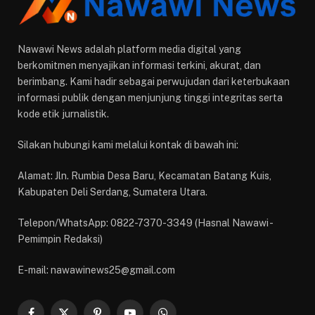
Nawawi News adalah platform media digital yang
berkomitmen menyajikan informasi terkini, akurat, dan
berimbang. Kami hadir sebagai perwujudan dari keterbukaan
informasi publik dengan menjunjung tinggi integritas serta
kode etik jurnalistik.
Silakan hubungi kami melalui kontak di bawah ini:
Alamat: Jln. Rumbia Desa Baru, Kecamatan Batang Kuis,
Kabupaten Deli Serdang, Sumatera Utara.
Telepon/WhatsApp: 0822-7370-3349 (Hasnal Nawawi -
Pemimpin Redaksi)
E-mail: nawawinews25@gmail.com