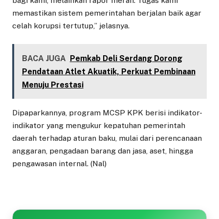
bagi kami, melainkan rapor merah. Tugas kami
memastikan sistem pemerintahan berjalan baik agar
celah korupsi tertutup,” jelasnya.
BACA JUGA
Pemkab Deli Serdang Dorong
Pendataan Atlet Akuatik, Perkuat Pembinaan
Menuju Prestasi
Dipaparkannya, program MCSP KPK berisi indikator-
indikator yang mengukur kepatuhan pemerintah
daerah terhadap aturan baku, mulai dari perencanaan
anggaran, pengadaan barang dan jasa, aset, hingga
pengawasan internal. (Nal)