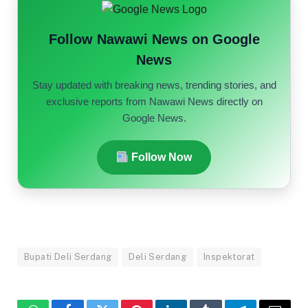
Follow Nawawi News on Google
News
Stay updated with breaking news, trending stories, and
exclusive reports from Nawawi News directly on
Google News.
Follow Now
Bupati Deli Serdang
Deli Serdang
Inspektorat