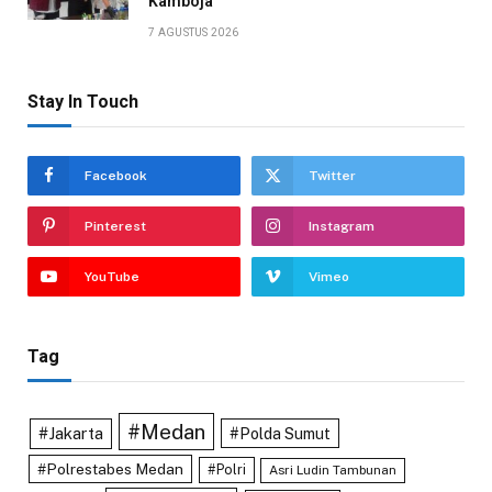
Kamboja
7 AGUSTUS 2026
Stay In Touch
Facebook
Twitter
Pinterest
Instagram
YouTube
Vimeo
Tag
#Medan
#Jakarta
#Polda Sumut
#Polrestabes Medan
#Polri
Asri Ludin Tambunan