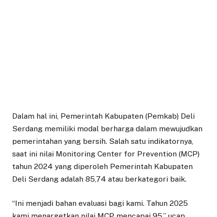
Dalam hal ini, Pemerintah Kabupaten (Pemkab) Deli
Serdang memiliki modal berharga dalam mewujudkan
pemerintahan yang bersih. Salah satu indikatornya,
saat ini nilai Monitoring Center for Prevention (MCP)
tahun 2024 yang diperoleh Pemerintah Kabupaten
Deli Serdang adalah 85,74 atau berkategori baik.
“Ini menjadi bahan evaluasi bagi kami. Tahun 2025
kami menargetkan nilai MCP mencapai 95,” ucap