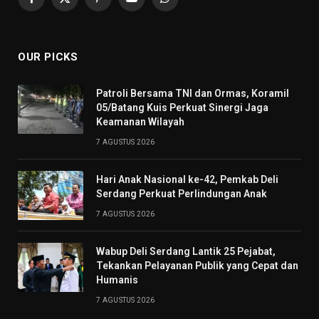
Facebook
X
Pinterest
YouTube
WhatsApp
(Twitter)
OUR PICKS
Patroli Bersama TNI dan Ormas, Koramil
05/Batang Kuis Perkuat Sinergi Jaga
Keamanan Wilayah
7 AGUSTUS 2026
Hari Anak Nasional ke-42, Pemkab Deli
Serdang Perkuat Perlindungan Anak
7 AGUSTUS 2026
Wabup Deli Serdang Lantik 25 Pejabat,
Tekankan Pelayanan Publik yang Cepat dan
Humanis
7 AGUSTUS 2026