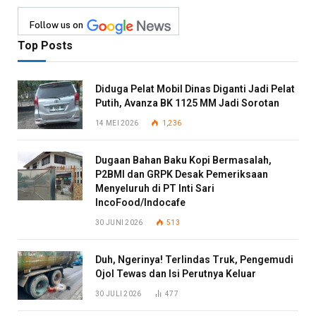
Follow us on
Top Posts
Diduga Pelat Mobil Dinas Diganti Jadi Pelat
Putih, Avanza BK 1125 MM Jadi Sorotan
14 MEI 2026
1,236
Dugaan Bahan Baku Kopi Bermasalah,
P2BMI dan GRPK Desak Pemeriksaan
Menyeluruh di PT Inti Sari
IncoFood/Indocafe
30 JUNI 2026
513
Duh, Ngerinya! Terlindas Truk, Pengemudi
Ojol Tewas dan Isi Perutnya Keluar
30 JULI 2026
477