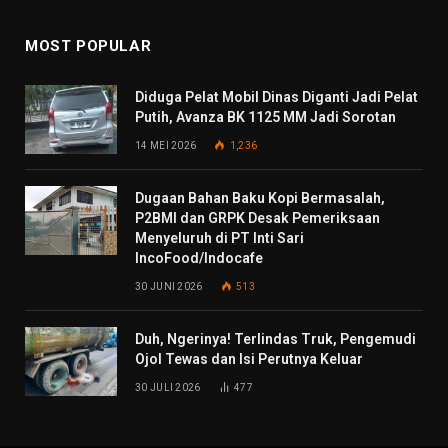
MOST POPULAR
Diduga Pelat Mobil Dinas Diganti Jadi Pelat
Putih, Avanza BK 1125 MM Jadi Sorotan
14 MEI 2026
1,236
Dugaan Bahan Baku Kopi Bermasalah,
P2BMI dan GRPK Desak Pemeriksaan
Menyeluruh di PT Inti Sari
IncoFood/Indocafe
30 JUNI 2026
513
Duh, Ngerinya! Terlindas Truk, Pengemudi
Ojol Tewas dan Isi Perutnya Keluar
30 JULI 2026
477