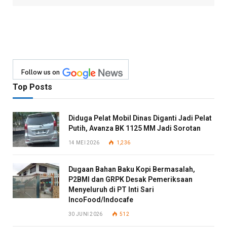
Follow us on
Top Posts
Diduga Pelat Mobil Dinas Diganti Jadi Pelat
Putih, Avanza BK 1125 MM Jadi Sorotan
14 MEI 2026
1,236
Dugaan Bahan Baku Kopi Bermasalah,
P2BMI dan GRPK Desak Pemeriksaan
Menyeluruh di PT Inti Sari
IncoFood/Indocafe
30 JUNI 2026
512