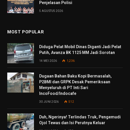
Penjelasan Polisi
5 AGUSTUS 2026
MOST POPULAR
Diduga Pelat Mobil Dinas Diganti Jadi Pelat
Putih, Avanza BK 1125 MM Jadi Sorotan
14 MEI 2026
1,236
Dugaan Bahan Baku Kopi Bermasalah,
P2BMI dan GRPK Desak Pemeriksaan
Menyeluruh di PT Inti Sari
IncoFood/Indocafe
30 JUNI 2026
512
Duh, Ngerinya! Terlindas Truk, Pengemudi
Ojol Tewas dan Isi Perutnya Keluar