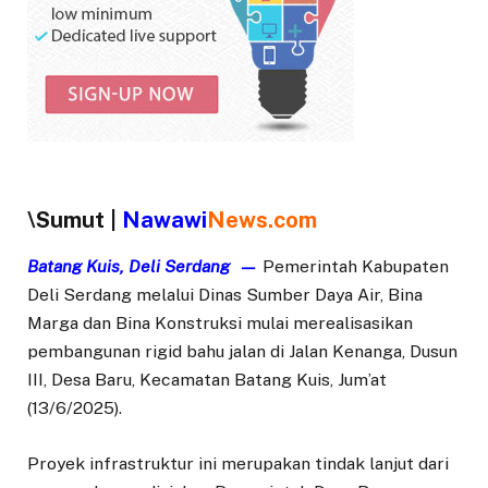
\
Sumut |
Nawawi
News.com
Batang Kuis, Deli Serdang —
Pemerintah Kabupaten
Deli Serdang melalui Dinas Sumber Daya Air, Bina
Marga dan Bina Konstruksi mulai merealisasikan
pembangunan rigid bahu jalan di Jalan Kenanga, Dusun
III, Desa Baru, Kecamatan Batang Kuis, Jum’at
(13/6/2025).
Proyek infrastruktur ini merupakan tindak lanjut dari