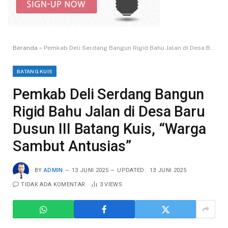
Beranda
»
Pemkab Deli Serdang Bangun Rigid Bahu Jalan di Desa Baru Dusun III Batang Kuis, “Warga Sambut Antusias”
BATANG KUIS
Pemkab Deli Serdang Bangun
Rigid Bahu Jalan di Desa Baru
Dusun III Batang Kuis, “Warga
Sambut Antusias”
BY
ADMIN
13 JUNI 2025
UPDATED:
13 JUNI 2025
TIDAK ADA KOMENTAR
3
VIEWS