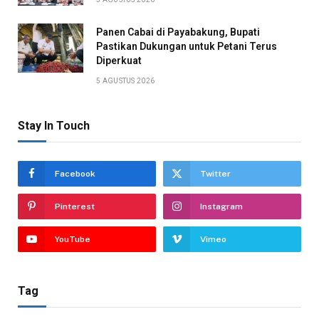
Panen Cabai di Payabakung, Bupati
Pastikan Dukungan untuk Petani Terus
Diperkuat
5 AGUSTUS 2026
Stay In Touch
Facebook
Twitter
Pinterest
Instagram
YouTube
Vimeo
Tag