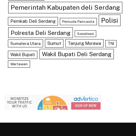
Pemerintah Kabupaten deli Serdang
Polisi
Pemkab Deli Serdang
Pemuda Pancasila
Polresta Deli Serdang
Sosialisasi
Sumut
Tanjung Morawa
Sumatera Utara
TNI
Wakil Bupati Deli Serdang
Wakil Bupati
Wartawan