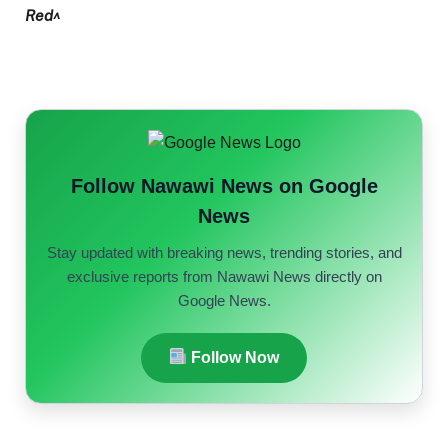
Red^
Follow Nawawi News on Google
News
Stay updated with breaking news, trending stories, and
exclusive reports from Nawawi News directly on
Google News.
Follow Now