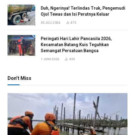
Duh, Ngerinya! Terlindas Truk, Pengemudi
Ojol Tewas dan Isi Perutnya Keluar
30 JULI 2026
475
Peringati Hari Lahir Pancasila 2026,
Kecamatan Batang Kuis Teguhkan
Semangat Persatuan Bangsa
1 JUNI 2026
430
Don't Miss