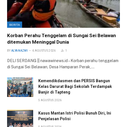
BERITA
Korban Perahu Tenggelam di Sungai Sei Belawan
ditemukan Meninggal Dunia
BY
ALYA NAZMI
6 AGUSTUS 2026
1
DELI SERDANG || nawawinews.id – Korban perahu tenggelam
di Sungai Sei Belawan, Desa Hamparan Perak,…
Kemendikdasmen dan PERSIS Bangun
Kelas Darurat Bagi Sekolah Terdampak
Banjir di Tapteng
5 AGUSTUS 2026
Kasus Mantan Istri Polisi Bunuh Diri, Ini
Penjelasan Polisi
5 AGUSTUS 2026