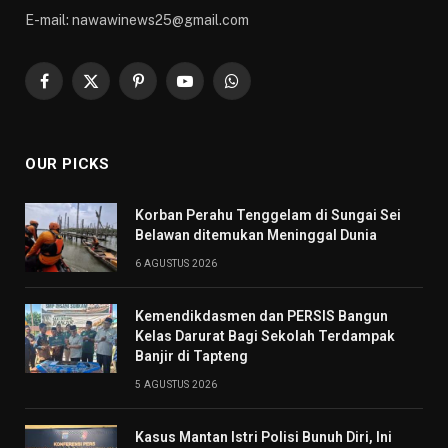
E-mail: nawawinews25@gmail.com
Facebook
X
Pinterest
YouTube
WhatsApp
(Twitter)
OUR PICKS
Korban Perahu Tenggelam di Sungai Sei
Belawan ditemukan Meninggal Dunia
6 AGUSTUS 2026
Kemendikdasmen dan PERSIS Bangun
Kelas Darurat Bagi Sekolah Terdampak
Banjir di Tapteng
5 AGUSTUS 2026
Kasus Mantan Istri Polisi Bunuh Diri, Ini