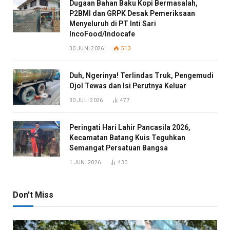
Dugaan Bahan Baku Kopi Bermasalah,
P2BMI dan GRPK Desak Pemeriksaan
Menyeluruh di PT Inti Sari
IncoFood/Indocafe
30 JUNI 2026
513
Duh, Ngerinya! Terlindas Truk, Pengemudi
Ojol Tewas dan Isi Perutnya Keluar
30 JULI 2026
477
Peringati Hari Lahir Pancasila 2026,
Kecamatan Batang Kuis Teguhkan
Semangat Persatuan Bangsa
1 JUNI 2026
430
Don't Miss