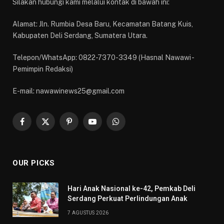
Silakan hubungi kami melalui kontak di bawah ini:
Alamat: Jln. Rumbia Desa Baru, Kecamatan Batang Kuis,
Kabupaten Deli Serdang, Sumatera Utara.
Telepon/WhatsApp: 0822-7370-3349 (Hasnal Nawawi -
Pemimpin Redaksi)
E-mail: nawawinews25@gmail.com
Facebook
X
Pinterest
YouTube
WhatsApp
(Twitter)
OUR PICKS
Hari Anak Nasional ke-42, Pemkab Deli
Serdang Perkuat Perlindungan Anak
7 AGUSTUS 2026