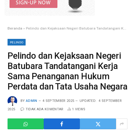
Beranda
»
Pelindo dan Kejaksaan Negeri Batubara Tandatangani Kerja Sama Penanganan Hukum Perdata dan Tata Usaha Negara
PELINDO
Pelindo dan Kejaksaan Negeri
Batubara Tandatangani Kerja
Sama Penanganan Hukum
Perdata dan Tata Usaha Negara
BY
ADMIN
4 SEPTEMBER 2025
UPDATED:
4 SEPTEMBER
2025
TIDAK ADA KOMENTAR
1
VIEWS