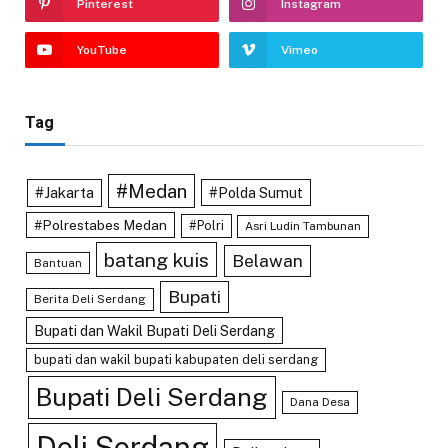
Pinterest
Instagram
YouTube
Vimeo
Tag
#Medan
#Jakarta
#Polda Sumut
#Polrestabes Medan
#Polri
Asri Ludin Tambunan
batang kuis
Belawan
Bantuan
Bupati
Berita Deli Serdang
Bupati dan Wakil Bupati Deli Serdang
bupati dan wakil bupati kabupaten deli serdang
Bupati Deli Serdang
Dana Desa
Deli Serdang