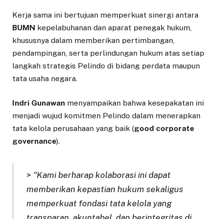
Kerja sama ini bertujuan memperkuat sinergi antara
BUMN
kepelabuhanan dan aparat penegak hukum,
khususnya dalam memberikan pertimbangan,
pendampingan, serta perlindungan hukum atas setiap
langkah strategis Pelindo di bidang perdata maupun
tata usaha negara.
Indri Gunawan
menyampaikan bahwa kesepakatan ini
menjadi wujud komitmen Pelindo dalam menerapkan
tata kelola perusahaan yang baik (
good corporate
governance
).
>
“Kami berharap kolaborasi ini dapat
memberikan kepastian hukum sekaligus
memperkuat fondasi tata kelola yang
transparan, akuntabel, dan berintegritas di