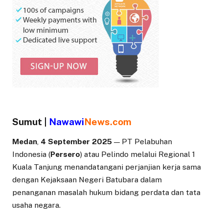
Sumut |
Nawawi
News.com
Medan
,
4 September 2025
— PT Pelabuhan
Indonesia (
Persero
) atau Pelindo melalui Regional 1
Kuala Tanjung menandatangani perjanjian kerja sama
dengan Kejaksaan Negeri Batubara dalam
penanganan masalah hukum bidang perdata dan tata
usaha negara.