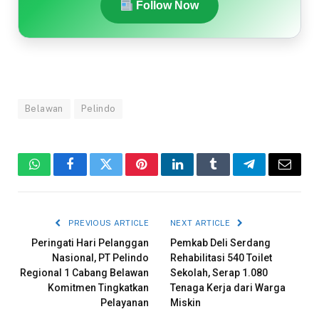
Follow Now
Belawan
Pelindo
WhatsApp
Facebook
Twitter
Pinterest
LinkedIn
Tumblr
Telegram
Email
PREVIOUS ARTICLE
NEXT ARTICLE
Peringati Hari Pelanggan
Pemkab Deli Serdang
Nasional, PT Pelindo
Rehabilitasi 540 Toilet
Regional 1 Cabang Belawan
Sekolah, Serap 1.080
Komitmen Tingkatkan
Tenaga Kerja dari Warga
Pelayanan
Miskin