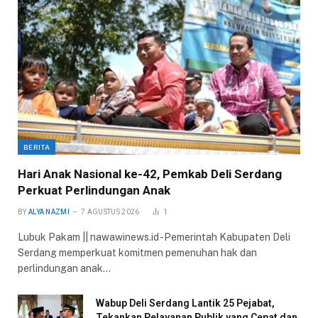
BERITA
Hari Anak Nasional ke-42, Pemkab Deli Serdang
Perkuat Perlindungan Anak
BY
ALYA NAZMI
7 AGUSTUS 2026
1
Lubuk Pakam || nawawinews.id -Pemerintah Kabupaten Deli
Serdang memperkuat komitmen pemenuhan hak dan
perlindungan anak…
Wabup Deli Serdang Lantik 25 Pejabat,
Tekankan Pelayanan Publik yang Cepat dan