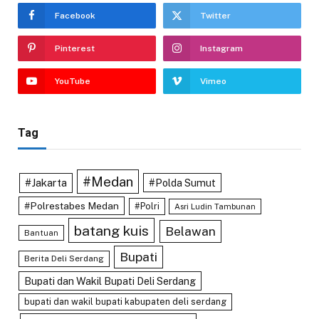
Facebook
Twitter
Pinterest
Instagram
YouTube
Vimeo
Tag
#Medan
#Jakarta
#Polda Sumut
#Polrestabes Medan
#Polri
Asri Ludin Tambunan
batang kuis
Belawan
Bantuan
Bupati
Berita Deli Serdang
Bupati dan Wakil Bupati Deli Serdang
bupati dan wakil bupati kabupaten deli serdang