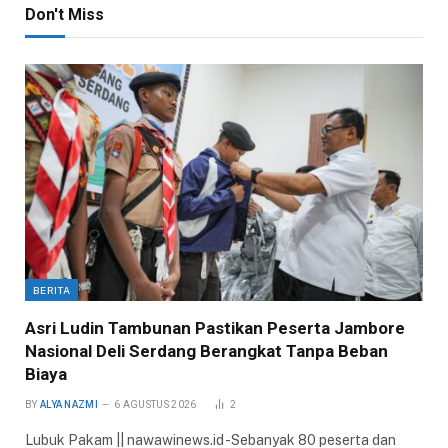
Don't Miss
BERITA
Asri Ludin Tambunan Pastikan Peserta Jambore
Nasional Deli Serdang Berangkat Tanpa Beban
Biaya
BY
ALYA NAZMI
6 AGUSTUS 2026
2
Lubuk Pakam || nawawinews.id -Sebanyak 80 peserta dan