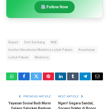
Follow Now
Bupati
Deli Serdang
IKM
Institut Kesehatan Medistra Lubuk Pakam
Kesehatan
Lubuk Pakam
Medistra
WhatsApp
Facebook
Twitter
Pinterest
LinkedIn
Tumblr
Telegram
Email
PREVIOUS ARTICLE
NEXT ARTICLE
Yayasan Sosial Budi Murni
Ngeri! Gegara Sandal,
Galang Salurkan Bantuan
Sorang Dokter di Bogor