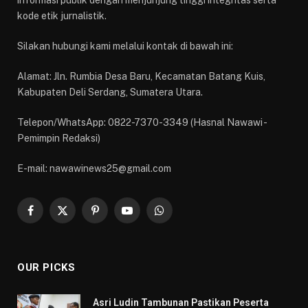
informasi publik dengan menjunjung tinggi integritas serta
kode etik jurnalistik.
Silakan hubungi kami melalui kontak di bawah ini:
Alamat: Jln. Rumbia Desa Baru, Kecamatan Batang Kuis,
Kabupaten Deli Serdang, Sumatera Utara.
Telepon/WhatsApp: 0822-7370-3349 (Hasnal Nawawi -
Pemimpin Redaksi)
E-mail: nawawinews25@gmail.com
Facebook
X
Pinterest
YouTube
WhatsApp
(Twitter)
OUR PICKS
Asri Ludin Tambunan Pastikan Peserta