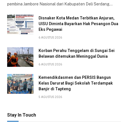
pembina Jambore Nasional dari Kabupaten Deli Serdang…
Disnaker Kota Medan Terbitkan Anjuran,
UISU Diminta Bayarkan Hak Pesangon Dua
Eks Pegawai
6 AGUSTUS 2026
Korban Perahu Tenggelam di Sungai Sei
Belawan ditemukan Meninggal Dunia
6 AGUSTUS 2026
Kemendikdasmen dan PERSIS Bangun
Kelas Darurat Bagi Sekolah Terdampak
Banjir di Tapteng
5 AGUSTUS 2026
Stay In Touch