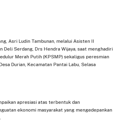
ng, Asri Ludin Tambunan, melalui Asisten II
Deli Serdang, Drs Hendra Wijaya, saat menghadiri
edulur Merah Putih (KPSMP) sekaligus peresmian
esa Durian, Kecamatan Pantai Labu, Selasa
aikan apresiasi atas terbentuk dan
guatan ekonomi masyarakat yang mengedepankan
.