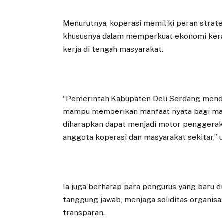
Menurutnya, koperasi memiliki peran strat
khususnya dalam memperkuat ekonomi kera
kerja di tengah masyarakat.
“Pemerintah Kabupaten Deli Serdang menduk
mampu memberikan manfaat nyata bagi masy
diharapkan dapat menjadi motor penggerak
anggota koperasi dan masyarakat sekitar,” u
Ia juga berharap para pengurus yang baru
tanggung jawab, menjaga soliditas organisa
transparan.