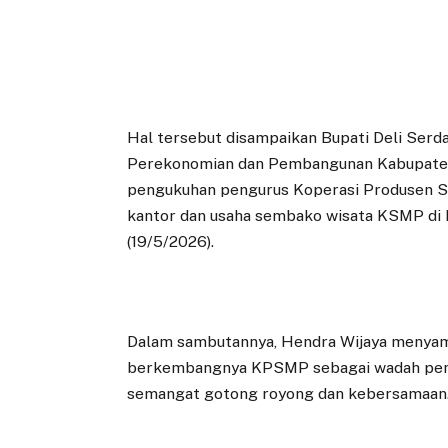
Hal tersebut disampaikan Bupati Deli Serda
Perekonomian dan Pembangunan Kabupaten 
pengukuhan pengurus Koperasi Produsen S
kantor dan usaha sembako wisata KSMP di D
(19/5/2026).
Dalam sambutannya, Hendra Wijaya menyamp
berkembangnya KPSMP sebagai wadah pen
semangat gotong royong dan kebersamaan