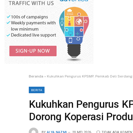
Beranda
»
Kukuhkan Pengurus KPSMP, Pemkab Deli Serdang 
BERITA
Kukuhkan Pengurus KP
Dorong Koperasi Produ
BY
ALYA NAZMI
20 MEI 2026
TIDAK ADA KOMEN