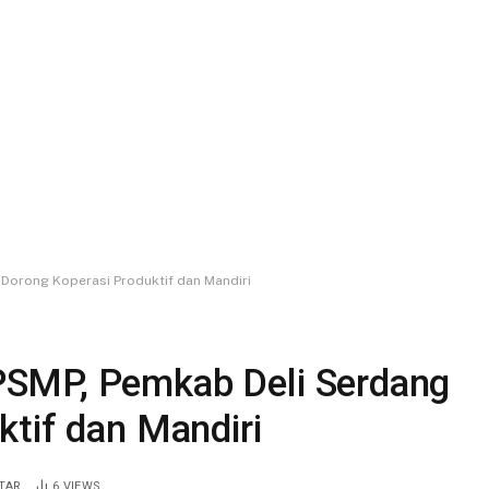
Dorong Koperasi Produktif dan Mandiri
SMP, Pemkab Deli Serdang
ktif dan Mandiri
TAR
6
VIEWS