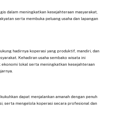
egis dalam meningkatkan kesejahteraan masyarakat,
kyatan serta membuka peluang usaha dan lapangan
ung hadirnya koperasi yang produktif, mandiri, dan
arakat. Kehadiran usaha sembako wisata ini
 ekonomi lokal serta meningkatkan kesejahteraan
jarnya.
 dikukuhkan dapat menjalankan amanah dengan penuh
si, serta mengelola koperasi secara profesional dan