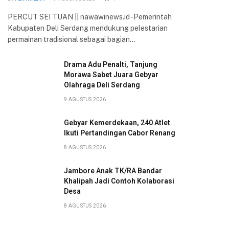
PERCUT SEI TUAN || nawawinews.id -Pemerintah
Kabupaten Deli Serdang mendukung pelestarian
permainan tradisional sebagai bagian…
Drama Adu Penalti, Tanjung
Morawa Sabet Juara Gebyar
Olahraga Deli Serdang
9 AGUSTUS 2026
Gebyar Kemerdekaan, 240 Atlet
Ikuti Pertandingan Cabor Renang
8 AGUSTUS 2026
Jambore Anak TK/RA Bandar
Khalipah Jadi Contoh Kolaborasi
Desa
8 AGUSTUS 2026