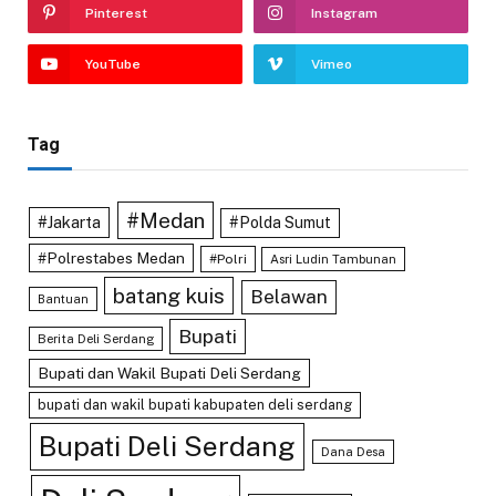
Pinterest
Instagram
YouTube
Vimeo
Tag
#Medan
#Jakarta
#Polda Sumut
#Polrestabes Medan
#Polri
Asri Ludin Tambunan
batang kuis
Belawan
Bantuan
Bupati
Berita Deli Serdang
Bupati dan Wakil Bupati Deli Serdang
bupati dan wakil bupati kabupaten deli serdang
Bupati Deli Serdang
Dana Desa