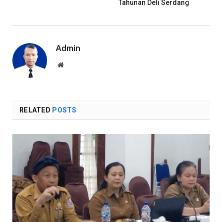
Tahunan Deli Serdang
Admin
Website
RELATED
POSTS