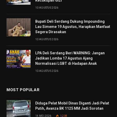
Kecukupan Gizi
10 AGUSTUS 2026
Bupati Deli Serdang Dukung Impounding
Lau Simeme 19 Agustus, Harapkan Manfaat
Segera Dirasakan
10 AGUSTUS 2026
LPA Deli Serdang Beri WARNING: Jangan
Jadikan Lomba 17 Agustus Ajang
Normalisasi LGBT di Hadapan Anak
10 AGUSTUS 2026
MOST POPULAR
Diduga Pelat Mobil Dinas Diganti Jadi Pelat
Putih, Avanza BK 1125 MM Jadi Sorotan
14 MEI 2026
1,238