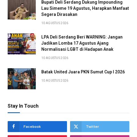
Bupati Deli Serdang Dukung Impounding
Lau Simeme 19 Agustus, Harapkan Manfaat
Segera Dirasakan
10 AGUSTUS 2026
LPA Deli Serdang Beri WARNING: Jangan
Jadikan Lomba 17 Agustus Ajang
Normalisasi LGBT di Hadapan Anak
10 AGUSTUS 2026
Batak United Juara PKN Sumut Cup I 2026
10 AGUSTUS 2026
Stay In Touch
Facebook
Twitter