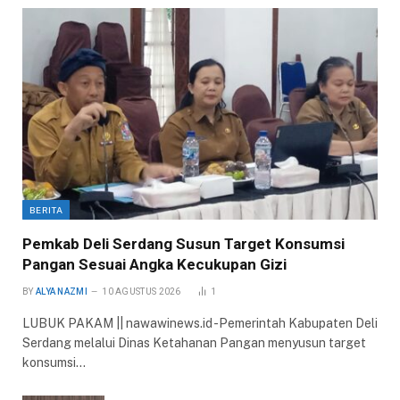
BERITA
Pemkab Deli Serdang Susun Target Konsumsi
Pangan Sesuai Angka Kecukupan Gizi
BY
ALYA NAZMI
10 AGUSTUS 2026
1
LUBUK PAKAM || nawawinews.id -Pemerintah Kabupaten Deli
Serdang melalui Dinas Ketahanan Pangan menyusun target
konsumsi…