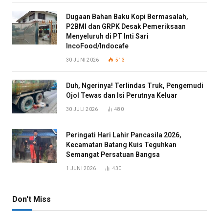
Dugaan Bahan Baku Kopi Bermasalah,
P2BMI dan GRPK Desak Pemeriksaan
Menyeluruh di PT Inti Sari
IncoFood/Indocafe
30 JUNI 2026
513
Duh, Ngerinya! Terlindas Truk, Pengemudi
Ojol Tewas dan Isi Perutnya Keluar
30 JULI 2026
480
Peringati Hari Lahir Pancasila 2026,
Kecamatan Batang Kuis Teguhkan
Semangat Persatuan Bangsa
1 JUNI 2026
430
Don't Miss