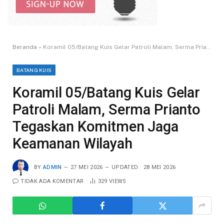
Beranda
»
Koramil 05/Batang Kuis Gelar Patroli Malam, Serma Prianto Tegaskan Komitmen Jaga Keamanan Wilayah
BATANG KUIS
Koramil 05/Batang Kuis Gelar
Patroli Malam, Serma Prianto
Tegaskan Komitmen Jaga
Keamanan Wilayah
BY
ADMIN
27 MEI 2026
UPDATED:
28 MEI 2026
TIDAK ADA KOMENTAR
329
VIEWS