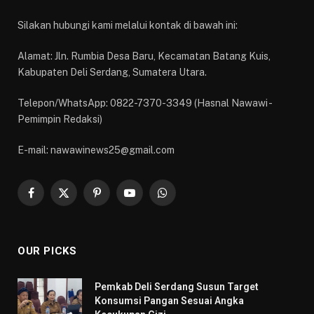
Silakan hubungi kami melalui kontak di bawah ini:
Alamat: Jln. Rumbia Desa Baru, Kecamatan Batang Kuis,
Kabupaten Deli Serdang, Sumatera Utara.
Telepon/WhatsApp: 0822-7370-3349 (Hasnal Nawawi -
Pemimpin Redaksi)
E-mail: nawawinews25@gmail.com
Facebook
X
Pinterest
YouTube
WhatsApp
(Twitter)
OUR PICKS
Pemkab Deli Serdang Susun Target
Konsumsi Pangan Sesuai Angka