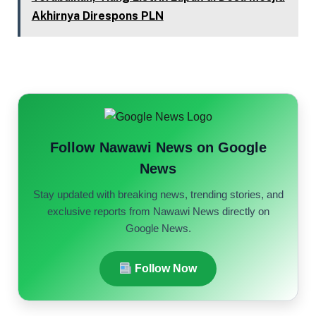
Akhirnya Direspons PLN
Follow Nawawi News on Google
News
Stay updated with breaking news, trending stories, and
exclusive reports from Nawawi News directly on
Google News.
Follow Now