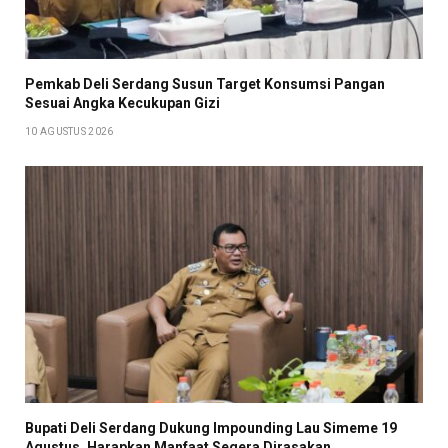
Pemkab Deli Serdang Susun Target Konsumsi Pangan
Sesuai Angka Kecukupan Gizi
10 AGUSTUS 2026
Bupati Deli Serdang Dukung Impounding Lau Simeme 19
Agustus, Harapkan Manfaat Segera Dirasakan