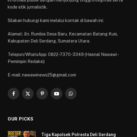
informasi publik dengan menjunjung tinggi integritas serta
kode etik jurnalistik.
Silakan hubungi kami melalui kontak di bawah ini:
Alamat: Jln. Rumbia Desa Baru, Kecamatan Batang Kuis,
Kabupaten Deli Serdang, Sumatera Utara.
Telepon/WhatsApp: 0822-7370-3349 (Hasnal Nawawi -
Pemimpin Redaksi)
E-mail: nawawinews25@gmail.com
Facebook
X
Pinterest
YouTube
WhatsApp
(Twitter)
OUR PICKS
Tiga Kapolsek Polresta Deli Serdang