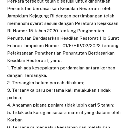
Perkara tersebut telah disetujui untuk dihentikan
Penuntutan berdasarkan Keadilan Restoratif oleh
Jampidum Kejagung RI dengan pertimbangan telah
memenuhi syarat sesuai dengan Peraturan Kejaksaan
RI Nomor 15 tahun 2020 tentang Penghentian
Penuntutan Berdasarkan Keadilan Restoratif jo Surat
Edaran Jampidum Nomor : 01/E/EJP/02/2022 tentang
Pelaksanaan Penghentian Penuntutan Berdasarkan
Keadilan Restoratif, yaitu :
1. Telah ada kesepakatan perdamaian antara korban
dengan Tersangka.
2. Tersangka belum pernah dihukum;
3. Tersangka baru pertama kali melakukan tindak
pidana;
4. Ancaman pidana penjara tidak lebih dari 5 tahun;
5. Tidak ada kerugian secara materil yang dialami oleh
Korban.
6. Tersangka mengakui kesalahan dan melakukan