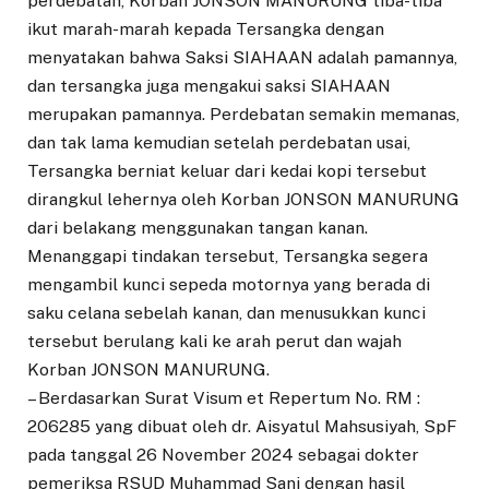
perdebatan, Korban JONSON MANURUNG tiba-tiba
ikut marah-marah kepada Tersangka dengan
menyatakan bahwa Saksi SIAHAAN adalah pamannya,
dan tersangka juga mengakui saksi SIAHAAN
merupakan pamannya. Perdebatan semakin memanas,
dan tak lama kemudian setelah perdebatan usai,
Tersangka berniat keluar dari kedai kopi tersebut
dirangkul lehernya oleh Korban JONSON MANURUNG
dari belakang menggunakan tangan kanan.
Menanggapi tindakan tersebut, Tersangka segera
mengambil kunci sepeda motornya yang berada di
saku celana sebelah kanan, dan menusukkan kunci
tersebut berulang kali ke arah perut dan wajah
Korban JONSON MANURUNG.
– Berdasarkan Surat Visum et Repertum No. RM :
206285 yang dibuat oleh dr. Aisyatul Mahsusiyah, SpF
pada tanggal 26 November 2024 sebagai dokter
pemeriksa RSUD Muhammad Sani dengan hasil