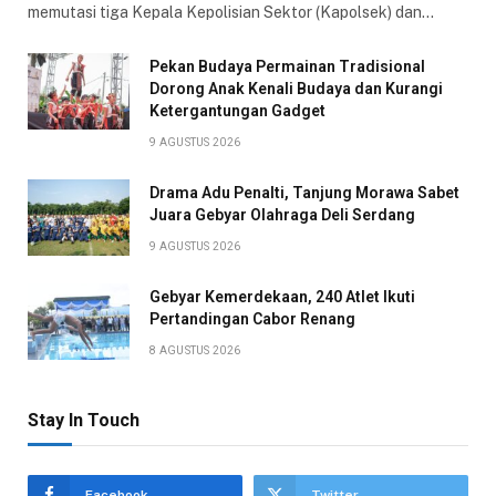
memutasi tiga Kepala Kepolisian Sektor (Kapolsek) dan…
Pekan Budaya Permainan Tradisional
Dorong Anak Kenali Budaya dan Kurangi
Ketergantungan Gadget
9 AGUSTUS 2026
Drama Adu Penalti, Tanjung Morawa Sabet
Juara Gebyar Olahraga Deli Serdang
9 AGUSTUS 2026
Gebyar Kemerdekaan, 240 Atlet Ikuti
Pertandingan Cabor Renang
8 AGUSTUS 2026
Stay In Touch
Facebook
Twitter