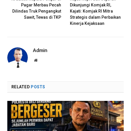
Pagar Merbau Pecah
Dikunjungi Komjak RI,
Dilindas Truk Pengangkut
Kajati: Komjak RI Mitra
Sawit, Tewas di TKP
Strategis dalam Perbaikan
Kinerja Kejaksaan
Admin
Website
RELATED
POSTS