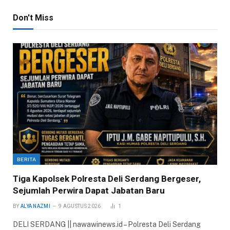
Don't Miss
BERITA
Tiga Kapolsek Polresta Deli Serdang Bergeser,
Sejumlah Perwira Dapat Jabatan Baru
BY
ALYA NAZMI
9 AGUSTUS 2026
1
DELI SERDANG || nawawinews.id – Polresta Deli Serdang