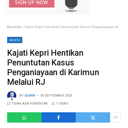
Beranda
»
Kajati Kepri Hentikan Penuntutan Kasus Penganiayaan di Karimun Melalui RJ
BERITA
Kajati Kepri Hentikan
Penuntutan Kasus
Penganiayaan di Karimun
Melalui RJ
BY
ADMIN
30 SEPTEMBER 2025
TIDAK ADA KOMENTAR
1
VIEWS