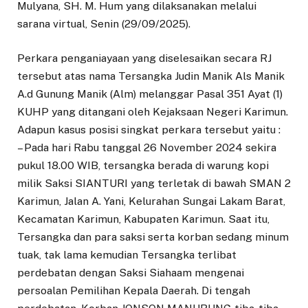
Mulyana, SH. M. Hum yang dilaksanakan melalui
sarana virtual, Senin (29/09/2025).
Perkara penganiayaan yang diselesaikan secara RJ
tersebut atas nama Tersangka Judin Manik Als Manik
A.d Gunung Manik (Alm) melanggar Pasal 351 Ayat (1)
KUHP yang ditangani oleh Kejaksaan Negeri Karimun.
Adapun kasus posisi singkat perkara tersebut yaitu :
– Pada hari Rabu tanggal 26 November 2024 sekira
pukul 18.00 WIB, tersangka berada di warung kopi
milik Saksi SIANTURI yang terletak di bawah SMAN 2
Karimun, Jalan A. Yani, Kelurahan Sungai Lakam Barat,
Kecamatan Karimun, Kabupaten Karimun. Saat itu,
Tersangka dan para saksi serta korban sedang minum
tuak, tak lama kemudian Tersangka terlibat
perdebatan dengan Saksi Siahaam mengenai
persoalan Pemilihan Kepala Daerah. Di tengah