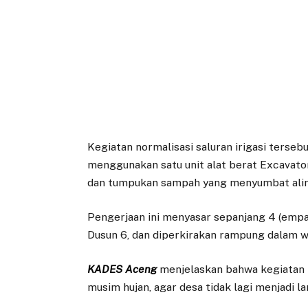
Kegiatan normalisasi saluran irigasi terseb
menggunakan satu unit alat berat Excavat
dan tumpukan sampah yang menyumbat alira
Pengerjaan ini menyasar sepanjang 4 (empa
Dusun 6, dan diperkirakan rampung dalam wak
KADES Aceng
menjelaskan bahwa kegiatan 
musim hujan, agar desa tidak lagi menjadi la