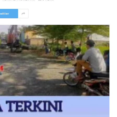
witter