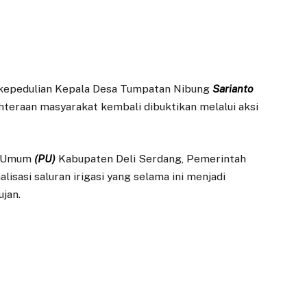
kepedulian Kepala Desa Tumpatan Nibung
Sarianto
teraan masyarakat kembali dibuktikan melalui aksi
an Umum
(PU)
Kabupaten Deli Serdang, Pemerintah
sasi saluran irigasi yang selama ini menjadi
jan.