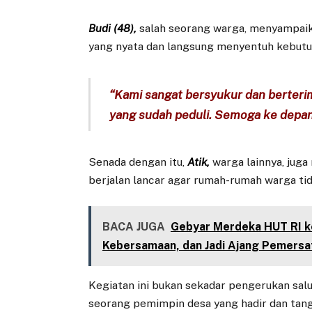
Budi (48),
salah seorang warga, menyampaika
yang nyata dan langsung menyentuh kebutu
“Kami sangat bersyukur dan berteri
yang sudah peduli. Semoga ke depan
Senada dengan itu,
Atik,
warga lainnya, juga
berjalan lancar agar rumah-rumah warga tid
BACA JUGA
Gebyar Merdeka HUT RI ke
Kebersamaan, dan Jadi Ajang Pemers
Kegiatan ini bukan sekadar pengerukan salu
seorang pemimpin desa yang hadir dan tan