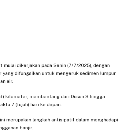
ut mulai dikerjakan pada Senin (7/7/2025), dengan
or yang difungsikan untuk mengeruk sedimen lumpur
n air.
t) kilometer, membentang dari Dusun 3 hingga
tu 7 (tujuh) hari ke depan.
ini merupakan langkah antisipatif dalam menghadapi
ngganan banjir.