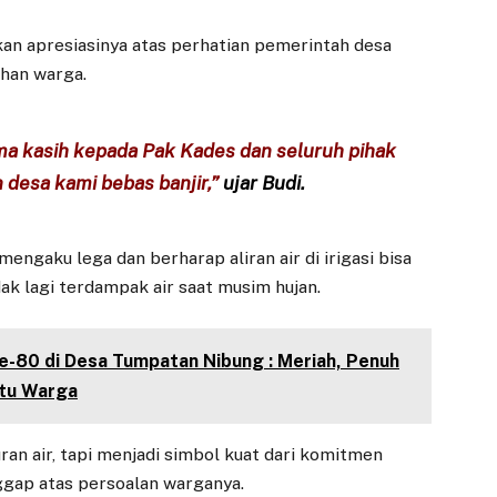
n apresiasinya atas perhatian pemerintah desa
han warga.
ma kasih kepada Pak Kades dan seluruh pihak
 desa kami bebas banjir,”
ujar Budi.
 mengaku lega dan berharap aliran air di irigasi bisa
ak lagi terdampak air saat musim hujan.
-80 di Desa Tumpatan Nibung : Meriah, Penuh
atu Warga
ran air, tapi menjadi simbol kuat dari komitmen
ggap atas persoalan warganya.