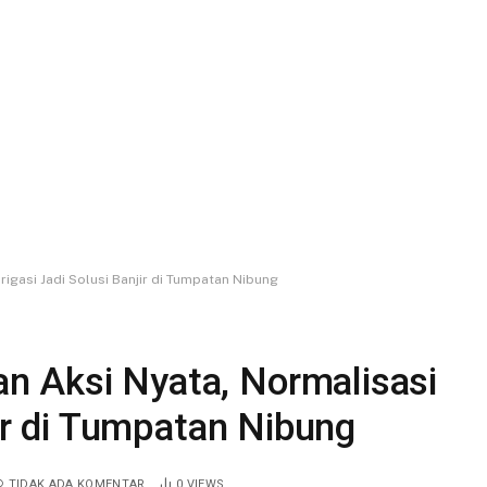
igasi Jadi Solusi Banjir di Tumpatan Nibung
n Aksi Nyata, Normalisasi
jir di Tumpatan Nibung
TIDAK ADA KOMENTAR
0
VIEWS