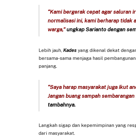
“Kami bergerak cepat agar saluran i
normalisasi ini, kami berharap tidak
warga,”
ungkap Sarianto dengan sem
Lebih jauh,
Kades
yang dikenal dekat dengan
bersama-sama menjaga hasil pembangunan a
panjang.
“Saya harap masyarakat juga ikut an
Jangan buang sampah sembarangan ke 
tambahnya.
Langkah sigap dan kepemimpinan yang resp
dari masyarakat.