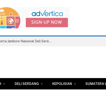
Asri Ludin Tambunan Pastikan Peserta Jambore Nasional Deli Serdang Berangkat Tanpa Beban Biaya
H
DELI SERDANG
KEPOLISIAN
SUMATERA 