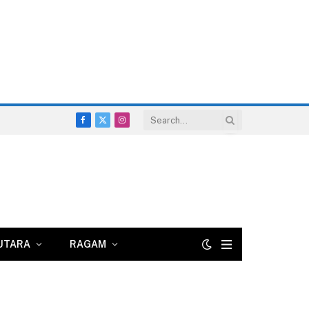
Facebook
X
Instagram
(Twitter)
UTARA
RAGAM