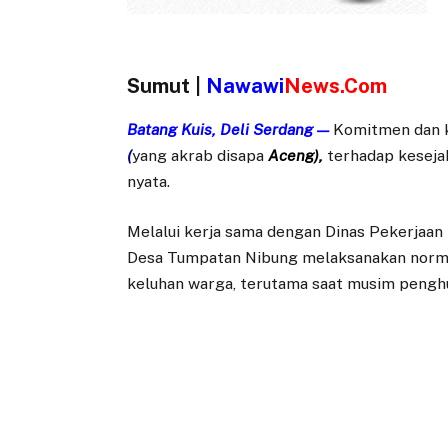
Sumut |
Nawawi
News.Com
Batang Kuis, Deli Serdang —
Komitmen dan 
(
yang akrab disapa
Aceng),
terhadap kesejah
nyata.
Melalui kerja sama dengan Dinas Pekerja
Desa Tumpatan Nibung melaksanakan normali
keluhan warga, terutama saat musim penghu