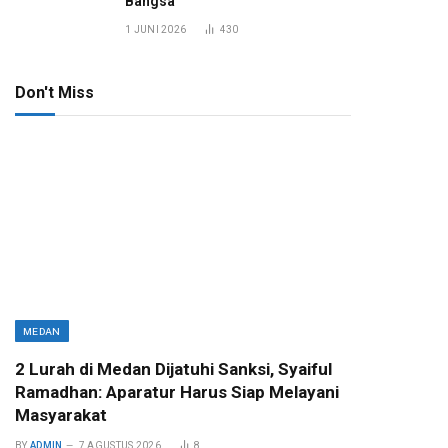
Bangsa
1 JUNI 2026
430
Don't Miss
MEDAN
2 Lurah di Medan Dijatuhi Sanksi, Syaiful
Ramadhan: Aparatur Harus Siap Melayani
Masyarakat
BY
ADMIN
7 AGUSTUS 2026
8