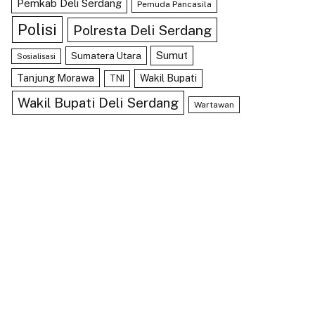
Pemkab Deli Serdang
Pemuda Pancasila
Polisi
Polresta Deli Serdang
Sumut
Sumatera Utara
Sosialisasi
Tanjung Morawa
Wakil Bupati
TNI
Wakil Bupati Deli Serdang
Wartawan