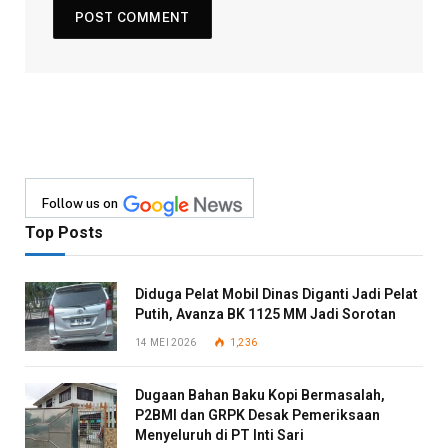
Follow us on
Top Posts
Diduga Pelat Mobil Dinas Diganti Jadi Pelat
Putih, Avanza BK 1125 MM Jadi Sorotan
14 MEI 2026
1,236
Dugaan Bahan Baku Kopi Bermasalah,
P2BMI dan GRPK Desak Pemeriksaan
Menyeluruh di PT Inti Sari