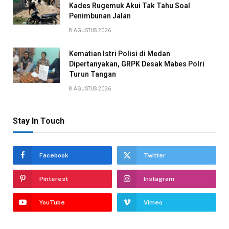
Kades Rugemuk Akui Tak Tahu Soal
Penimbunan Jalan
8 AGUSTUS 2026
Kematian Istri Polisi di Medan
Dipertanyakan, GRPK Desak Mabes Polri
Turun Tangan
8 AGUSTUS 2026
Stay In Touch
Facebook
Twitter
Pinterest
Instagram
YouTube
Vimeo