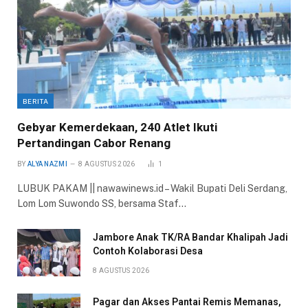
BERITA
Gebyar Kemerdekaan, 240 Atlet Ikuti
Pertandingan Cabor Renang
BY
ALYA NAZMI
8 AGUSTUS 2026
1
LUBUK PAKAM || nawawinews.id – Wakil Bupati Deli Serdang,
Lom Lom Suwondo SS, bersama Staf…
Jambore Anak TK/RA Bandar Khalipah Jadi
Contoh Kolaborasi Desa
8 AGUSTUS 2026
Pagar dan Akses Pantai Remis Memanas,