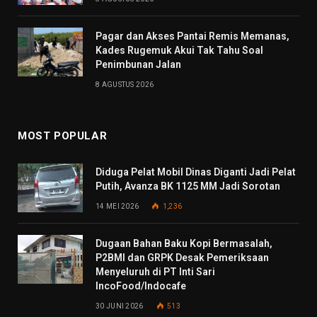
Pagar dan Akses Pantai Remis Memanas,
Kades Rugemuk Akui Tak Tahu Soal
Penimbunan Jalan
8 AGUSTUS 2026
MOST POPULAR
Diduga Pelat Mobil Dinas Diganti Jadi Pelat
Putih, Avanza BK 1125 MM Jadi Sorotan
14 MEI 2026
1,236
Dugaan Bahan Baku Kopi Bermasalah,
P2BMI dan GRPK Desak Pemeriksaan
Menyeluruh di PT Inti Sari
IncoFood/Indocafe
30 JUNI 2026
513