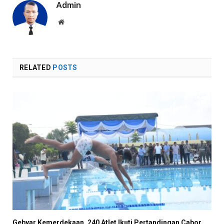
Admin
Website
RELATED
POSTS
Gebyar Kemerdekaan, 240 Atlet Ikuti Pertandingan Cabor