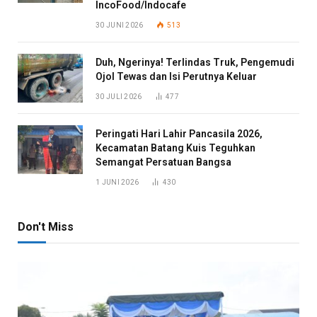
IncoFood/Indocafe
30 JUNI 2026
513
Duh, Ngerinya! Terlindas Truk, Pengemudi
Ojol Tewas dan Isi Perutnya Keluar
30 JULI 2026
477
Peringati Hari Lahir Pancasila 2026,
Kecamatan Batang Kuis Teguhkan
Semangat Persatuan Bangsa
1 JUNI 2026
430
Don't Miss