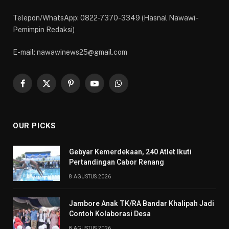
Telepon/WhatsApp: 0822-7370-3349 (Hasnal Nawawi -
Pemimpin Redaksi)
E-mail: nawawinews25@gmail.com
Facebook
X
Pinterest
YouTube
WhatsApp
(Twitter)
OUR PICKS
Gebyar Kemerdekaan, 240 Atlet Ikuti
Pertandingan Cabor Renang
8 AGUSTUS 2026
Jambore Anak TK/RA Bandar Khalipah Jadi
Contoh Kolaborasi Desa
8 AGUSTUS 2026