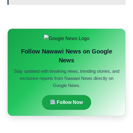
Follow Nawawi News on Google
News
Stay updated with breaking news, trending stories, and
exclusive reports from Nawawi News directly on
Google News.
Follow Now