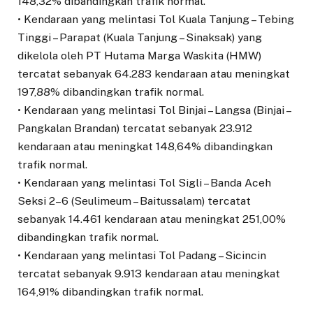
148,32% dibandingkan trafik normal.
• Kendaraan yang melintasi Tol Kuala Tanjung – Tebing
Tinggi – Parapat (Kuala Tanjung – Sinaksak) yang
dikelola oleh PT Hutama Marga Waskita (HMW)
tercatat sebanyak 64.283 kendaraan atau meningkat
197,88% dibandingkan trafik normal.
• Kendaraan yang melintasi Tol Binjai – Langsa (Binjai –
Pangkalan Brandan) tercatat sebanyak 23.912
kendaraan atau meningkat 148,64% dibandingkan
trafik normal.
• Kendaraan yang melintasi Tol Sigli – Banda Aceh
Seksi 2–6 (Seulimeum – Baitussalam) tercatat
sebanyak 14.461 kendaraan atau meningkat 251,00%
dibandingkan trafik normal.
• Kendaraan yang melintasi Tol Padang – Sicincin
tercatat sebanyak 9.913 kendaraan atau meningkat
164,91% dibandingkan trafik normal.