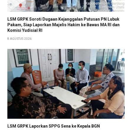
LSM GRPK Soroti Dugaan Kejanggalan Putusan PN Lubuk
Pakam, Siap Laporkan Majelis Hakim ke Bawas MA RI dan
Komisi Yudisial RI
8 AGUSTUS 2026
LSM GRPK Laporkan SPPG Sena ke Kepala BGN