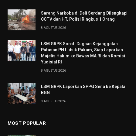
Sarang Narkoba di Deli Serdang Dilengkapi
CCTV dan HT, Polisi Ringkus 1 Orang
8 AGUSTUS 2026
LSM GRPK Soroti Dugaan Kejanggalan
Putusan PN Lubuk Pakam, Siap Laporkan
Majelis Hakim ke Bawas MA RI dan Komisi
Yudisial RI
8 AGUSTUS 2026
LSM GRPK Laporkan SPPG Sena ke Kepala
BGN
8 AGUSTUS 2026
MOST POPULAR