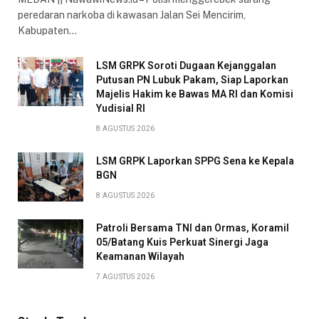
peredaran narkoba di kawasan Jalan Sei Mencirim,
Kabupaten…
LSM GRPK Soroti Dugaan Kejanggalan
Putusan PN Lubuk Pakam, Siap Laporkan
Majelis Hakim ke Bawas MA RI dan Komisi
Yudisial RI
8 AGUSTUS 2026
LSM GRPK Laporkan SPPG Sena ke Kepala
BGN
8 AGUSTUS 2026
Patroli Bersama TNI dan Ormas, Koramil
05/Batang Kuis Perkuat Sinergi Jaga
Keamanan Wilayah
7 AGUSTUS 2026