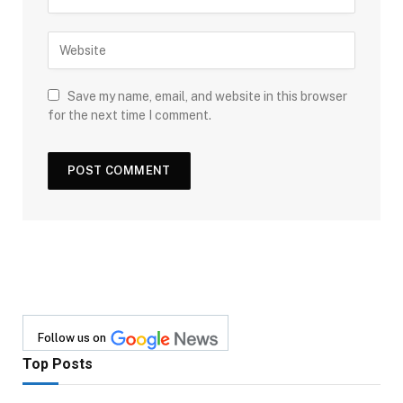
Save my name, email, and website in this browser
for the next time I comment.
Follow us on
Top Posts