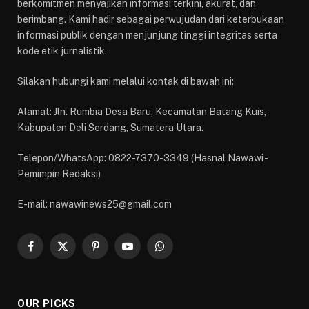
berkomitmen menyajikan informasi terkini, akurat, dan
berimbang. Kami hadir sebagai perwujudan dari keterbukaan
informasi publik dengan menjunjung tinggi integritas serta
kode etik jurnalistik.
Silakan hubungi kami melalui kontak di bawah ini:
Alamat: Jln. Rumbia Desa Baru, Kecamatan Batang Kuis,
Kabupaten Deli Serdang, Sumatera Utara.
Telepon/WhatsApp: 0822-7370-3349 (Hasnal Nawawi -
Pemimpin Redaksi)
E-mail: nawawinews25@gmail.com
Facebook
X
Pinterest
YouTube
WhatsApp
(Twitter)
OUR PICKS