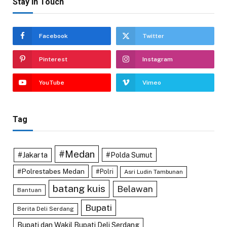
Stay In Touch
Facebook
Twitter
Pinterest
Instagram
YouTube
Vimeo
Tag
#Medan
#Jakarta
#Polda Sumut
#Polrestabes Medan
#Polri
Asri Ludin Tambunan
batang kuis
Belawan
Bantuan
Bupati
Berita Deli Serdang
Bupati dan Wakil Bupati Deli Serdang