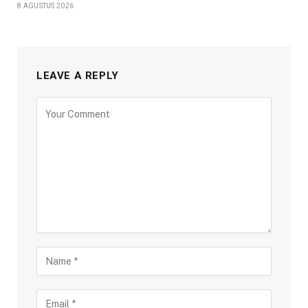
8 AGUSTUS 2026
LEAVE A REPLY