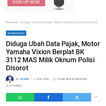
Beranda
»
Diduga Ubah Data Pajak, Motor Yamaha Vixion Berplat BK 3112 MAS Milik Oknum Polisi Disorot
BATANG KUIS
Diduga Ubah Data Pajak, Motor
Yamaha Vixion Berplat BK
3112 MAS Milik Oknum Polisi
Disorot
BY
ADMIN
7 JUNI 2026
TIDAK ADA KOMENTAR
63
VIEWS