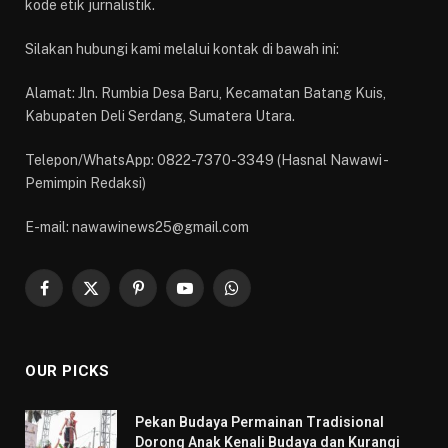
kode etik jurnalistik.
Silakan hubungi kami melalui kontak di bawah ini:
Alamat: Jln. Rumbia Desa Baru, Kecamatan Batang Kuis,
Kabupaten Deli Serdang, Sumatera Utara.
Telepon/WhatsApp: 0822-7370-3349 (Hasnal Nawawi -
Pemimpin Redaksi)
E-mail: nawawinews25@gmail.com
Facebook
X
Pinterest
YouTube
WhatsApp
(Twitter)
OUR PICKS
Pekan Budaya Permainan Tradisional
Dorong Anak Kenali Budaya dan Kurangi