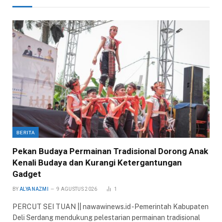
BERITA
Pekan Budaya Permainan Tradisional Dorong Anak
Kenali Budaya dan Kurangi Ketergantungan
Gadget
BY
ALYA NAZMI
9 AGUSTUS 2026
1
PERCUT SEI TUAN || nawawinews.id -Pemerintah Kabupaten
Deli Serdang mendukung pelestarian permainan tradisional