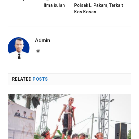
lima bulan
Polsek L. Pakam, Terkait
Kos Kosan.
Admin
Website
RELATED
POSTS