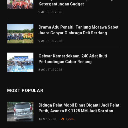
Ketergantungan Gadget
9 AGUSTUS 2026
Drama Adu Penalti, Tanjung Morawa Sabet
Juara Gebyar Olahraga Deli Serdang
9 AGUSTUS 2026
Gebyar Kemerdekaan, 240 Atlet Ikuti
Pertandingan Cabor Renang
8 AGUSTUS 2026
MOST POPULAR
Diduga Pelat Mobil Dinas Diganti Jadi Pelat
Putih, Avanza BK 1125 MM Jadi Sorotan
14 MEI 2026
1,236