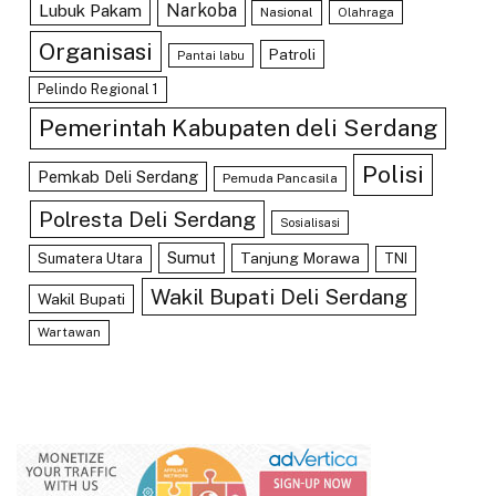
Lubuk Pakam
Narkoba
Nasional
Olahraga
Organisasi
Patroli
Pantai labu
Pelindo Regional 1
Pemerintah Kabupaten deli Serdang
Polisi
Pemkab Deli Serdang
Pemuda Pancasila
Polresta Deli Serdang
Sosialisasi
Sumut
Tanjung Morawa
Sumatera Utara
TNI
Wakil Bupati Deli Serdang
Wakil Bupati
Wartawan