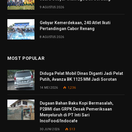
9 AGUSTUS 2026
Gebyar Kemerdekaan, 240 Atlet Ikuti
Pertandingan Cabor Renang
8 AGUSTUS 2026
MOST POPULAR
Diduga Pelat Mobil Dinas Diganti Jadi Pelat
Putih, Avanza BK 1125 MM Jadi Sorotan
14 MEI 2026
1,236
Dugaan Bahan Baku Kopi Bermasalah,
P2BMI dan GRPK Desak Pemeriksaan
Menyeluruh di PT Inti Sari
IncoFood/Indocafe
30 JUNI 2026
513