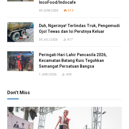
IncoFood/Indocafe
30 JUNI 2026
513
Duh, Ngerinya! Terlindas Truk, Pengemudi
Ojol Tewas dan Isi Perutnya Keluar
30 JULI 2026
477
Peringati Hari Lahir Pancasila 2026,
Kecamatan Batang Kuis Teguhkan
Semangat Persatuan Bangsa
1 JUNI 2026
430
Don't Miss