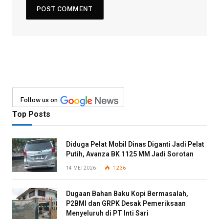
Follow us on
Top Posts
Diduga Pelat Mobil Dinas Diganti Jadi Pelat
Putih, Avanza BK 1125 MM Jadi Sorotan
14 MEI 2026
1,236
Dugaan Bahan Baku Kopi Bermasalah,
P2BMI dan GRPK Desak Pemeriksaan
Menyeluruh di PT Inti Sari