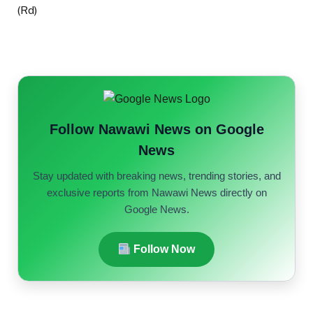
(Rd)
Follow Nawawi News on Google
News
Stay updated with breaking news, trending stories, and
exclusive reports from Nawawi News directly on
Google News.
Follow Now