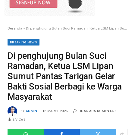
Beranda
»
Di penghujung Bulan Suci Ramadan, Ketua LSM Lipan Sumut Pantas Tarigan Gelar Bakti Sosial Berbagi ke Warga Masyarakat
BREAKING NEWS
Di penghujung Bulan Suci
Ramadan, Ketua LSM Lipan
Sumut Pantas Tarigan Gelar
Bakti Sosial Berbagi ke Warga
Masyarakat
BY
ADMIN
18 MARET 2026
TIDAK ADA KOMENTAR
2
VIEWS