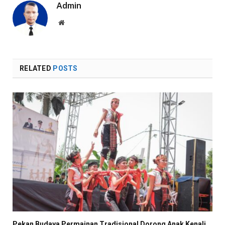
Admin
Website
RELATED
POSTS
Pekan Budaya Permainan Tradisional Dorong Anak Kenali