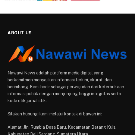
ABOUT US
Nawawi News adalah platform media digital yang
berkomitmen menyajikan informasi terkini, akurat, dan
berimbang. Kami hadir sebagai perwujudan dari keterbukaan
informasi publik dengan menjunjung tinggi integritas serta
kode etik jurnalistik.
Silakan hubungi kami melalui kontak di bawah ini:
Alamat: Jln. Rumbia Desa Baru, Kecamatan Batang Kuis,
Kabupaten Deli Serdang, Sumatera Utara.