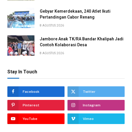
Gebyar Kemerdekaan, 240 Atlet Ikuti
Pertandingan Cabor Renang
8 AGUSTUS 2026
Jambore Anak TK/RA Bandar Khalipah Jadi
Contoh Kolaborasi Desa
8 AGUSTUS 2026
Stay In Touch
Facebook
Twitter
Pinterest
Instagram
YouTube
Vimeo