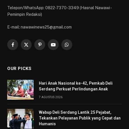
Telepon/WhatsApp: 0822-7370-3349 (Hasnal Nawawi -
Pemimpin Redaksi)
E-mail: nawawinews25@gmail.com
Facebook
X
Pinterest
YouTube
WhatsApp
(Twitter)
OUR PICKS
Hari Anak Nasional ke-42, Pemkab Deli
Serdang Perkuat Perlindungan Anak
7 AGUSTUS 2026
Wabup Deli Serdang Lantik 25 Pejabat,
Tekankan Pelayanan Publik yang Cepat dan
Humanis