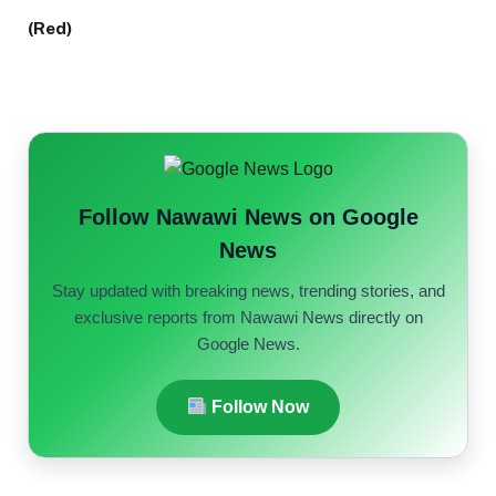
(Red)
Follow Nawawi News on Google
News
Stay updated with breaking news, trending stories, and
exclusive reports from Nawawi News directly on
Google News.
Follow Now