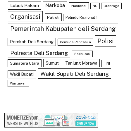
Lubuk Pakam
Narkoba
Nasional
Olahraga
NU
Organisasi
Patroli
Pelindo Regional 1
Pemerintah Kabupaten deli Serdang
Polisi
Pemkab Deli Serdang
Pemuda Pancasila
Polresta Deli Serdang
Sosialisasi
Sumut
Tanjung Morawa
Sumatera Utara
TNI
Wakil Bupati Deli Serdang
Wakil Bupati
Wartawan