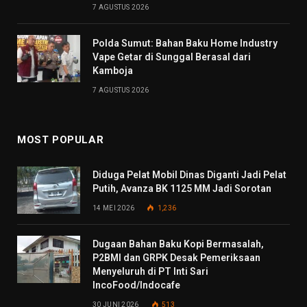
7 AGUSTUS 2026
Polda Sumut: Bahan Baku Home Industry
Vape Getar di Sunggal Berasal dari
Kamboja
7 AGUSTUS 2026
MOST POPULAR
Diduga Pelat Mobil Dinas Diganti Jadi Pelat
Putih, Avanza BK 1125 MM Jadi Sorotan
14 MEI 2026
1,236
Dugaan Bahan Baku Kopi Bermasalah,
P2BMI dan GRPK Desak Pemeriksaan
Menyeluruh di PT Inti Sari
IncoFood/Indocafe
30 JUNI 2026
513