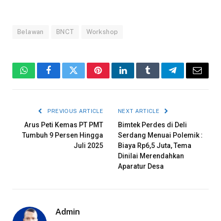
Belawan
BNCT
Workshop
WhatsApp
Facebook
Twitter
Pinterest
LinkedIn
Tumblr
Telegram
Email
PREVIOUS ARTICLE
NEXT ARTICLE
Arus Peti Kemas PT PMT
Bimtek Perdes di Deli
Tumbuh 9 Persen Hingga
Serdang Menuai Polemik :
Juli 2025
Biaya Rp6,5 Juta, Tema
Dinilai Merendahkan
Aparatur Desa
Admin