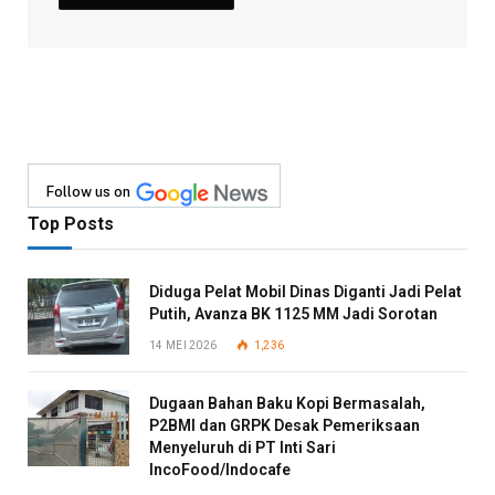
Follow us on
Top Posts
Diduga Pelat Mobil Dinas Diganti Jadi Pelat
Putih, Avanza BK 1125 MM Jadi Sorotan
14 MEI 2026
1,236
Dugaan Bahan Baku Kopi Bermasalah,
P2BMI dan GRPK Desak Pemeriksaan
Menyeluruh di PT Inti Sari
IncoFood/Indocafe