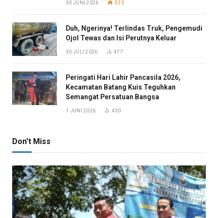
30 JUNI 2026
513
Duh, Ngerinya! Terlindas Truk, Pengemudi
Ojol Tewas dan Isi Perutnya Keluar
30 JULI 2026
477
Peringati Hari Lahir Pancasila 2026,
Kecamatan Batang Kuis Teguhkan
Semangat Persatuan Bangsa
1 JUNI 2026
430
Don't Miss