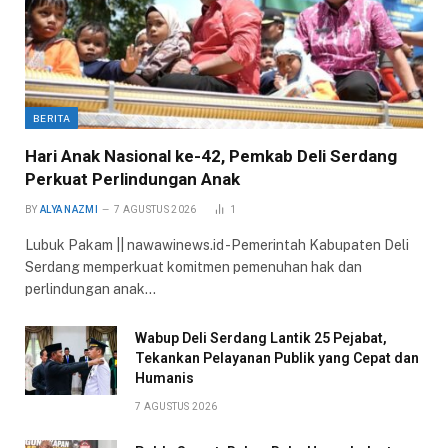
BERITA
Hari Anak Nasional ke-42, Pemkab Deli Serdang
Perkuat Perlindungan Anak
BY
ALYA NAZMI
7 AGUSTUS 2026
1
Lubuk Pakam || nawawinews.id -Pemerintah Kabupaten Deli
Serdang memperkuat komitmen pemenuhan hak dan
perlindungan anak…
Wabup Deli Serdang Lantik 25 Pejabat,
Tekankan Pelayanan Publik yang Cepat dan
Humanis
7 AGUSTUS 2026