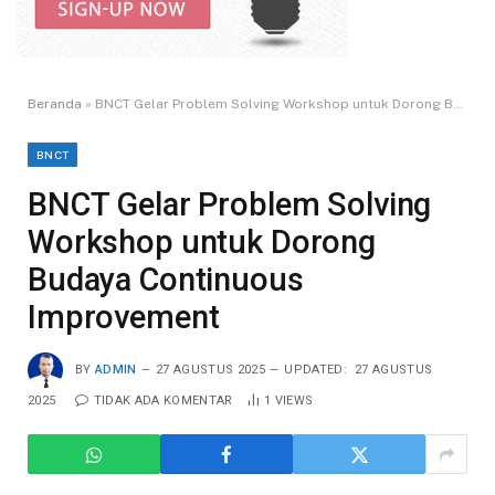
Beranda
»
BNCT Gelar Problem Solving Workshop untuk Dorong Budaya Continuous Improvement
BNCT
BNCT Gelar Problem Solving
Workshop untuk Dorong
Budaya Continuous
Improvement
BY
ADMIN
27 AGUSTUS 2025
UPDATED:
27 AGUSTUS
2025
TIDAK ADA KOMENTAR
1
VIEWS