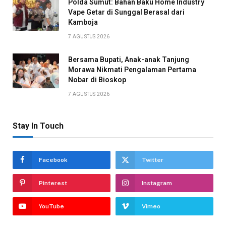
Polda Sumut: Bahan Baku Home Industry
Vape Getar di Sunggal Berasal dari
Kamboja
7 AGUSTUS 2026
Bersama Bupati, Anak-anak Tanjung
Morawa Nikmati Pengalaman Pertama
Nobar di Bioskop
7 AGUSTUS 2026
Stay In Touch
Facebook
Twitter
Pinterest
Instagram
YouTube
Vimeo