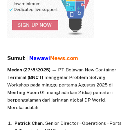
Sumut |
Nawawi
News.com
Medan (27/8/2025) —
PT Belawan New Container
Terminal
(BNCT)
menggelar Problem Solving
Workshop pada minggu pertama Agustus 2025 di
Meeting Room 01, menghadirkan 2 (dua) pemateri
berpengalaman dari jaringan global DP World.
Mereka adalah
Patrick Chan,
Senior Director – Operations – Ports