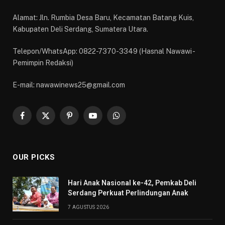
Alamat: Jln. Rumbia Desa Baru, Kecamatan Batang Kuis,
Kabupaten Deli Serdang, Sumatera Utara.
Telepon/WhatsApp: 0822-7370-3349 (Hasnal Nawawi -
Pemimpin Redaksi)
E-mail: nawawinews25@gmail.com
Facebook
X
Pinterest
YouTube
WhatsApp
(Twitter)
OUR PICKS
Hari Anak Nasional ke-42, Pemkab Deli
Serdang Perkuat Perlindungan Anak
7 AGUSTUS 2026