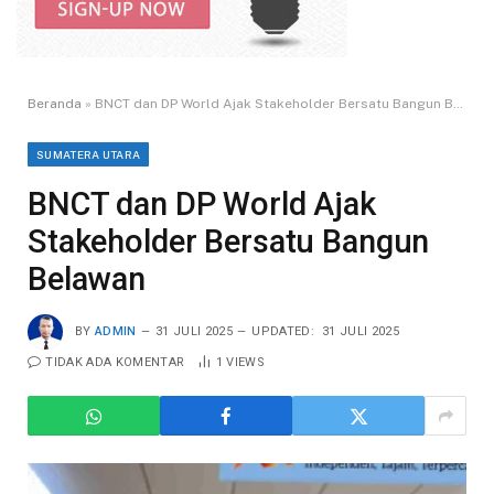
Beranda
»
BNCT dan DP World Ajak Stakeholder Bersatu Bangun Belawan
SUMATERA UTARA
BNCT dan DP World Ajak
Stakeholder Bersatu Bangun
Belawan
BY
ADMIN
31 JULI 2025
UPDATED:
31 JULI 2025
TIDAK ADA KOMENTAR
1
VIEWS