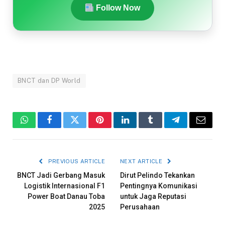
Follow Now
BNCT dan DP World
WhatsApp
Facebook
Twitter
Pinterest
LinkedIn
Tumblr
Telegram
Email
PREVIOUS ARTICLE
NEXT ARTICLE
BNCT Jadi Gerbang Masuk
Dirut Pelindo Tekankan
Logistik Internasional F1
Pentingnya Komunikasi
Power Boat Danau Toba
untuk Jaga Reputasi
2025
Perusahaan