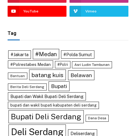
YouTube
Vimeo
Tag
#Medan
#Jakarta
#Polda Sumut
#Polrestabes Medan
#Polri
Asri Ludin Tambunan
batang kuis
Belawan
Bantuan
Bupati
Berita Deli Serdang
Bupati dan Wakil Bupati Deli Serdang
bupati dan wakil bupati kabupaten deli serdang
Bupati Deli Serdang
Dana Desa
Deli Serdang
Deliserdang