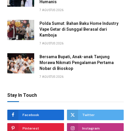
Humanis
7 AGUSTUS 2026
Polda Sumut: Bahan Baku Home Industry
Vape Getar di Sunggal Berasal dari
Kamboja
7 AGUSTUS 2026
Bersama Bupati, Anak-anak Tanjung
Morawa Nikmati Pengalaman Pertama
Nobar di Bioskop
7 AGUSTUS 2026
Stay In Touch
Facebook
Twitter
Pinterest
Instagram