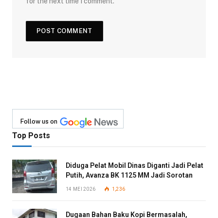
for the next time I comment.
Follow us on
Top Posts
Diduga Pelat Mobil Dinas Diganti Jadi Pelat
Putih, Avanza BK 1125 MM Jadi Sorotan
14 MEI 2026
1,236
Dugaan Bahan Baku Kopi Bermasalah,