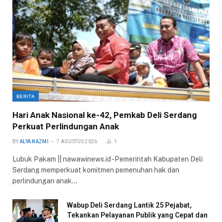
BERITA
Hari Anak Nasional ke-42, Pemkab Deli Serdang
Perkuat Perlindungan Anak
BY
ALYA NAZMI
7 AGUSTUS 2026
1
Lubuk Pakam || nawawinews.id -Pemerintah Kabupaten Deli
Serdang memperkuat komitmen pemenuhan hak dan
perlindungan anak…
Wabup Deli Serdang Lantik 25 Pejabat,
Tekankan Pelayanan Publik yang Cepat dan