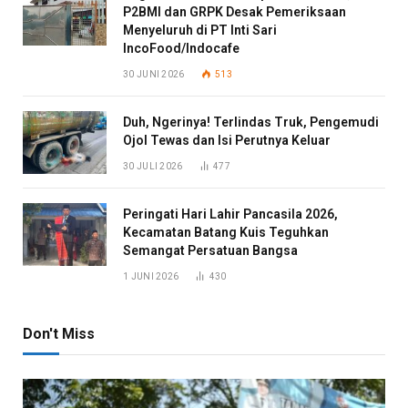
P2BMI dan GRPK Desak Pemeriksaan
Menyeluruh di PT Inti Sari
IncoFood/Indocafe
30 JUNI 2026
513
Duh, Ngerinya! Terlindas Truk, Pengemudi
Ojol Tewas dan Isi Perutnya Keluar
30 JULI 2026
477
Peringati Hari Lahir Pancasila 2026,
Kecamatan Batang Kuis Teguhkan
Semangat Persatuan Bangsa
1 JUNI 2026
430
Don't Miss