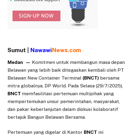
Sumut |
Nawawi
News.com
Medan —
Komitmen untuk membangun masa depan
Belawan yang lebih baik ditegaskan kembali oleh PT
Belawan New Container Terminal
(BNCT)
bersama
mitra globalnya, DP World. Pada Selasa (29/7/2025),
BNCT
memfasilitasi pertemuan multipihak yang
mempertemukan unsur pemerintahan, masyarakat,
dan pakar keberlanjutan dalam diskusi kolaboratif
bertajuk Bangun Belawan Bersama.
Pertemuan yang digelar di Kantor
BNCT
ini