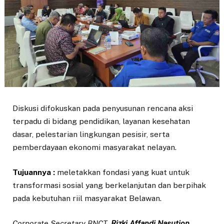
Diskusi difokuskan pada penyusunan rencana aksi
terpadu di bidang pendidikan, layanan kesehatan
dasar, pelestarian lingkungan pesisir, serta
pemberdayaan ekonomi masyarakat nelayan.
Tujuannya :
meletakkan fondasi yang kuat untuk
transformasi sosial yang berkelanjutan dan berpihak
pada kebutuhan riil masyarakat Belawan.
Corporate Secretary BNCT,
Rizki Affandi
Nasution
,