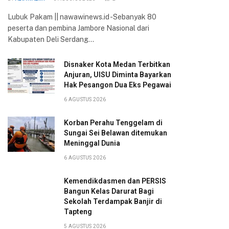
Lubuk Pakam || nawawinews.id -Sebanyak 80
peserta dan pembina Jambore Nasional dari
Kabupaten Deli Serdang…
Disnaker Kota Medan Terbitkan
Anjuran, UISU Diminta Bayarkan
Hak Pesangon Dua Eks Pegawai
6 AGUSTUS 2026
Korban Perahu Tenggelam di
Sungai Sei Belawan ditemukan
Meninggal Dunia
6 AGUSTUS 2026
Kemendikdasmen dan PERSIS
Bangun Kelas Darurat Bagi
Sekolah Terdampak Banjir di
Tapteng
5 AGUSTUS 2026