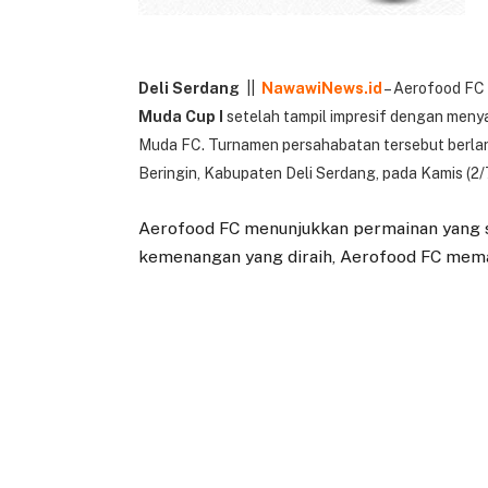
Deli Serdang
||
NawawiNews.id
– Aerofood FC 
Muda Cup I
setelah tampil impresif dengan meny
Muda FC. Turnamen persahabatan tersebut berla
Beringin, Kabupaten Deli Serdang, pada Kamis (2/
Aerofood FC menunjukkan permainan yang so
kemenangan yang diraih, Aerofood FC memas