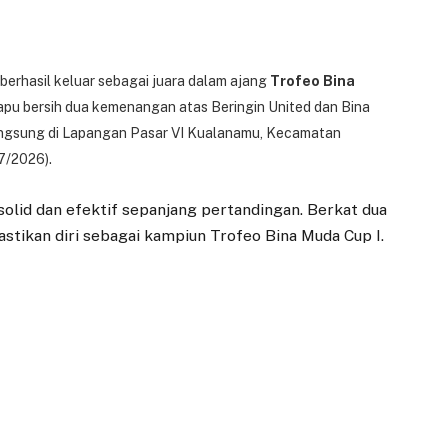
berhasil keluar sebagai juara dalam ajang
Trofeo Bina
apu bersih dua kemenangan atas Beringin United dan Bina
ngsung di Lapangan Pasar VI Kualanamu, Kecamatan
7/2026).
lid dan efektif sepanjang pertandingan. Berkat dua
tikan diri sebagai kampiun Trofeo Bina Muda Cup I.