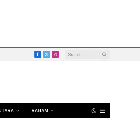
Facebook
X
Instagram
(Twitter)
UTARA
RAGAM