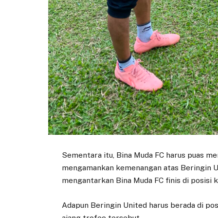
Sementara itu, Bina Muda FC harus puas men
mengamankan kemenangan atas Beringin Uni
mengantarkan Bina Muda FC finis di posisi
Adapun Beringin United harus berada di pos
ajang trofeo tersebut.