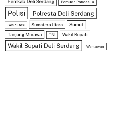
Pemkab Deli Serdang
Pemuda Pancasila
Polisi
Polresta Deli Serdang
Sumut
Sumatera Utara
Sosialisasi
Tanjung Morawa
Wakil Bupati
TNI
Wakil Bupati Deli Serdang
Wartawan