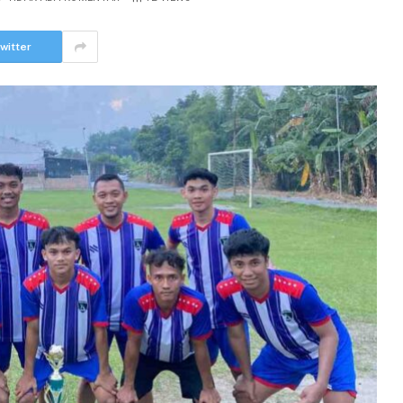
witter