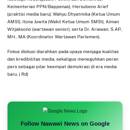
Kementerian PPN/Bappenas), Hersubeno Arief
(praktisi media baru), Wahyu Dhyatmika (Ketua Umum
AMSI), Ilona Juwita (Wakil Ketua Umum SMSI), Aiman
Witjaksono (wartawan senior), serta Dr. Ariawan, S.AP.,
MH., MA (Koordinator Wartawan Parlemen).
Fokus diskusi diarahkan pada upaya menjaga kualitas
dan kredibilitas media, sekaligus meneguhkan peran
pers sebagai pilar keempat demokrasi di era media
baru. ( Rd)
Follow Nawawi News on Google