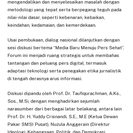
mengendalikan dan menyelesaikan masalah dengan
metodologi yang tepat serta berpegang teguh pada
nilai-nilai dasar, seperti kebenaran, kebaikan,
keindahan, kedamaian, dan kemerdekaan.
Usai pembukaan, dialog nasional dilanjutkan dengan
sesi diskusi bertema “Media Baru Menuju Pers Sehat”.
Forum ini menjadi ruang strategis untuk membahas
tantangan dan peluang pers digital, termasuk
adaptasi teknologi serta penegakan etika jurnalistik
di tengah derasnya arus informasi.
Diskusi dipandu oleh Prof. Dr. Taufiqurachman, A.Ks.,
Sos., M.Si, dengan menghadirkan sejumlah
narasumber dari berbagai latar belakang, antara lain
Prof. Dr. H. Yuddy Crisnandi, S.E., M.E (Ketua Dewan
Pakar SMSI Pusat), Nuzula Anggerain (Direktur
Ideologi, Kebangsaan, Politik, dan Demokrasi