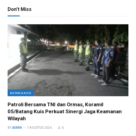
Don't Miss
BATANG KUIS
Patroli Bersama TNI dan Ormas, Koramil
05/Batang Kuis Perkuat Sinergi Jaga Keamanan
Wilayah
BY
ADMIN
7 AGUSTUS 2026
6