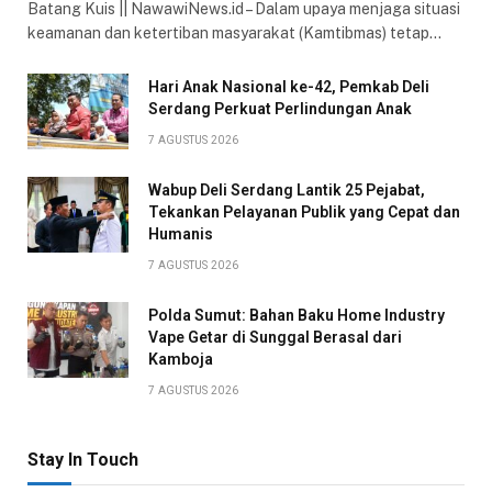
Batang Kuis || NawawiNews.id – Dalam upaya menjaga situasi
keamanan dan ketertiban masyarakat (Kamtibmas) tetap…
Hari Anak Nasional ke-42, Pemkab Deli
Serdang Perkuat Perlindungan Anak
7 AGUSTUS 2026
Wabup Deli Serdang Lantik 25 Pejabat,
Tekankan Pelayanan Publik yang Cepat dan
Humanis
7 AGUSTUS 2026
Polda Sumut: Bahan Baku Home Industry
Vape Getar di Sunggal Berasal dari
Kamboja
7 AGUSTUS 2026
Stay In Touch