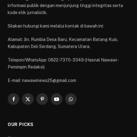
informasi publik dengan menjunjung tinggi integritas serta
kode etik jurnalistik.
Silakan hubungi kami melalui kontak di bawah ini:
Alamat: Jln. Rumbia Desa Baru, Kecamatan Batang Kuis,
Kabupaten Deli Serdang, Sumatera Utara.
Telepon/WhatsApp: 0822-7370-3349 (Hasnal Nawawi -
Pemimpin Redaksi)
E-mail: nawawinews25@gmail.com
Facebook
X
Pinterest
YouTube
WhatsApp
(Twitter)
OUR PICKS