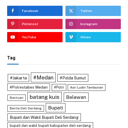
Facebook
Twitter
Pinterest
Instagram
YouTube
Vimeo
Tag
#Medan
#Jakarta
#Polda Sumut
#Polrestabes Medan
#Polri
Asri Ludin Tambunan
batang kuis
Belawan
Bantuan
Bupati
Berita Deli Serdang
Bupati dan Wakil Bupati Deli Serdang
bupati dan wakil bupati kabupaten deli serdang