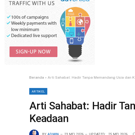
Beranda
»
Arti Sahabat: Hadir Tanpa Memandang Usia dan 
ARTIKEL
Arti Sahabat: Hadir T
Keadaan
BY
ADMIN
23 MEI 2026
UPDATED:
25 MEI 2026