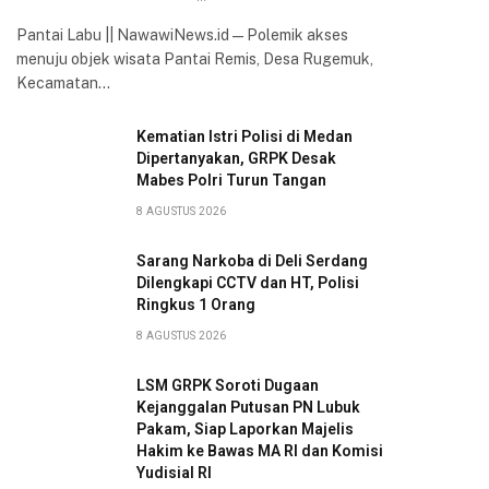
Pantai Labu || NawawiNews.id — Polemik akses
menuju objek wisata Pantai Remis, Desa Rugemuk,
Kecamatan…
Kematian Istri Polisi di Medan
Dipertanyakan, GRPK Desak
Mabes Polri Turun Tangan
8 AGUSTUS 2026
Sarang Narkoba di Deli Serdang
Dilengkapi CCTV dan HT, Polisi
Ringkus 1 Orang
8 AGUSTUS 2026
LSM GRPK Soroti Dugaan
Kejanggalan Putusan PN Lubuk
Pakam, Siap Laporkan Majelis
Hakim ke Bawas MA RI dan Komisi
Yudisial RI