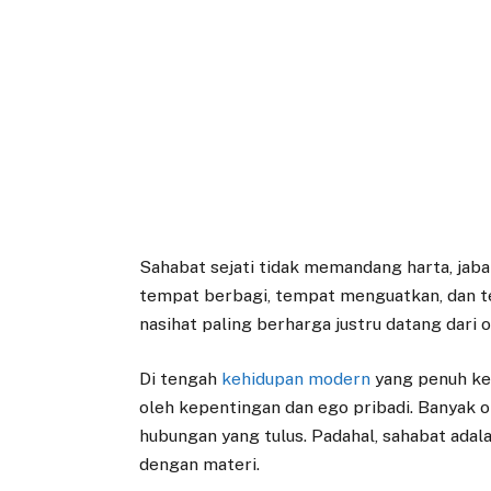
Sahabat sejati tidak memandang harta, jab
tempat berbagi, tempat menguatkan, dan te
nasihat paling berharga justru datang dari
Di tengah
kehidupan modern
yang penuh kes
oleh kepentingan dan ego pribadi. Banyak 
hubungan yang tulus. Padahal, sahabat adala
dengan materi.