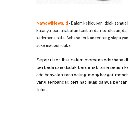
NawawiNews.id
– Dalam kehidupan, tidak semua
kalanya, persahabatan tumbuh dari ketulusan, dari
sederhana pula. Sahabat bukan tentang siapa yang 
suka maupun duka.
Seperti terlihat dalam momen sederhana di
berbeda usia duduk bercengkrama penuh keh
ada hanyalah rasa saling menghargai, mende
yang terpancar, terlihat jelas bahwa per
tulus.