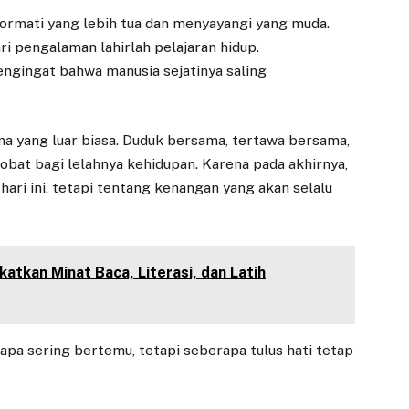
ormati yang lebih tua dan menyayangi yang muda.
ri pengalaman lahirlah pelajaran hidup.
engingat bahwa manusia sejatinya saling
a yang luar biasa. Duduk bersama, tertawa bersama,
obat bagi lelahnya kehidupan. Karena pada akhirnya,
ri ini, tetapi tentang kenangan yang akan selalu
katkan Minat Baca, Literasi, dan Latih
rapa sering bertemu, tetapi seberapa tulus hati tetap