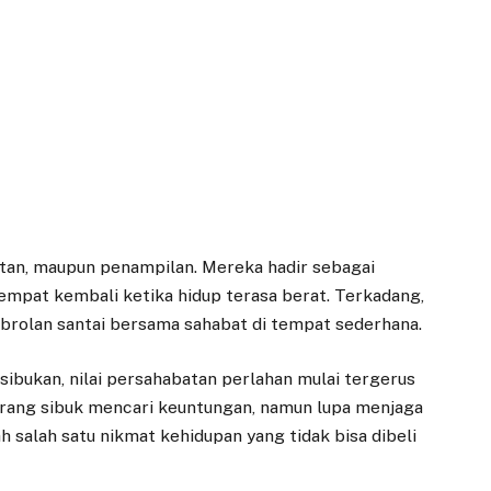
atan, maupun penampilan. Mereka hadir sebagai
mpat kembali ketika hidup terasa berat. Terkadang,
 obrolan santai bersama sahabat di tempat sederhana.
ibukan, nilai persahabatan perlahan mulai tergerus
orang sibuk mencari keuntungan, namun lupa menjaga
h salah satu nikmat kehidupan yang tidak bisa dibeli