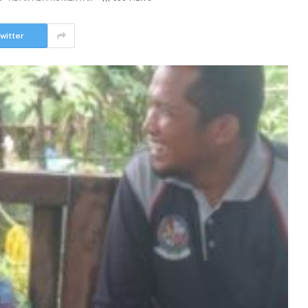
witter