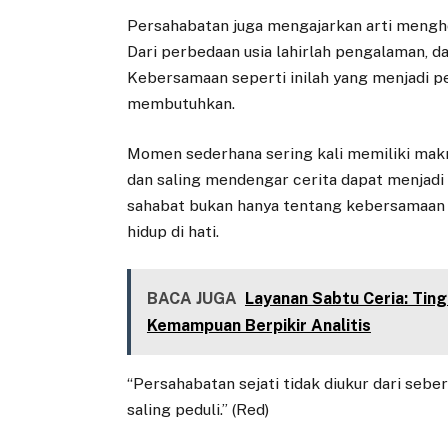
Persahabatan juga mengajarkan arti mengh
Dari perbedaan usia lahirlah pengalaman, da
Kebersamaan seperti inilah yang menjadi p
membutuhkan.
Momen sederhana sering kali memiliki makn
dan saling mendengar cerita dapat menjadi 
sahabat bukan hanya tentang kebersamaan ha
hidup di hati.
BACA JUGA
Layanan Sabtu Ceria: Ting
Kemampuan Berpikir Analitis
“Persahabatan sejati tidak diukur dari sebe
saling peduli.” (Red)