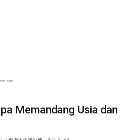
Keadaan
anpa Memandang Usia dan
TIDAK ADA KOMENTAR
330
VIEWS