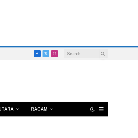
Facebook
X
Instagram
(Twitter)
UTARA
RAGAM