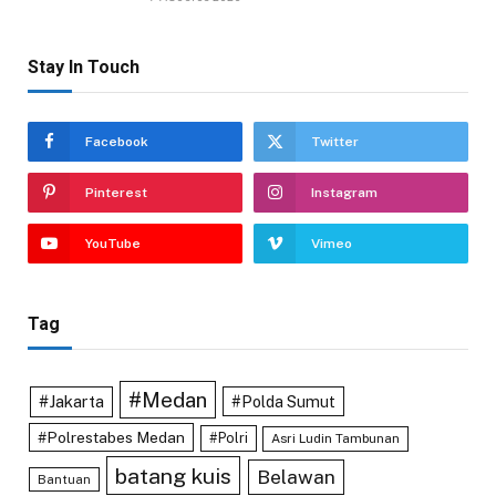
Stay In Touch
Facebook
Twitter
Pinterest
Instagram
YouTube
Vimeo
Tag
#Medan
#Jakarta
#Polda Sumut
#Polrestabes Medan
#Polri
Asri Ludin Tambunan
batang kuis
Belawan
Bantuan