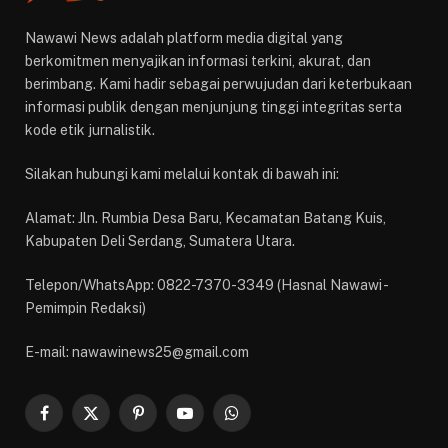
Nawawi News adalah platform media digital yang
berkomitmen menyajikan informasi terkini, akurat, dan
berimbang. Kami hadir sebagai perwujudan dari keterbukaan
informasi publik dengan menjunjung tinggi integritas serta
kode etik jurnalistik.
Silakan hubungi kami melalui kontak di bawah ini:
Alamat: Jln. Rumbia Desa Baru, Kecamatan Batang Kuis,
Kabupaten Deli Serdang, Sumatera Utara.
Telepon/WhatsApp: 0822-7370-3349 (Hasnal Nawawi -
Pemimpin Redaksi)
E-mail: nawawinews25@gmail.com
Facebook
X
Pinterest
YouTube
WhatsApp
(Twitter)