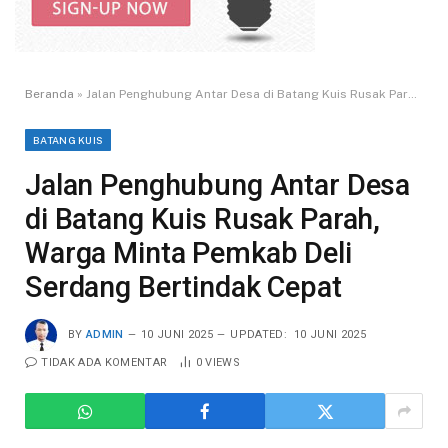
Beranda
»
Jalan Penghubung Antar Desa di Batang Kuis Rusak Parah, Warga Minta Pemkab Deli Serdang Bertindak Cepat
BATANG KUIS
Jalan Penghubung Antar Desa
di Batang Kuis Rusak Parah,
Warga Minta Pemkab Deli
Serdang Bertindak Cepat
BY
ADMIN
10 JUNI 2025
UPDATED:
10 JUNI 2025
TIDAK ADA KOMENTAR
0
VIEWS