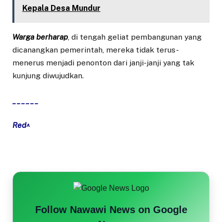
Kepala Desa Mundur
Warga berharap
, di tengah geliat pembangunan yang
dicanangkan pemerintah, mereka tidak terus-
menerus menjadi penonton dari janji-janji yang tak
kunjung diwujudkan.
______
Red^
Follow Nawawi News on Google