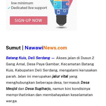
Sumut |
Nawawi
News.com
Batang Kuis, Deli Serdang —
Akses jalan di Dusun 2
Gang Amal, Desa Paya Gambar, Kecamatan Batang
Kuis, Kabupaten Deli Serdang, mengalami kerusakan
parah. Jalan ini merupakan
jalur vital
yang
menghubungkan beberapa desa, termasuk
Desa
Mesjid
dan
Desa Sugiharjo,
namun kini kondisinya
memprihatinkan dan membahayakan keselamatan
warga.