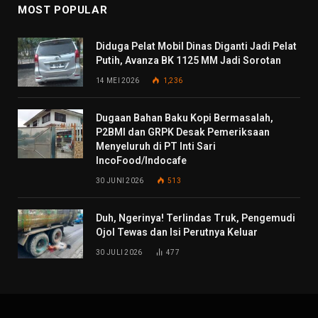
MOST POPULAR
Diduga Pelat Mobil Dinas Diganti Jadi Pelat
Putih, Avanza BK 1125 MM Jadi Sorotan
14 MEI 2026
1,236
Dugaan Bahan Baku Kopi Bermasalah,
P2BMI dan GRPK Desak Pemeriksaan
Menyeluruh di PT Inti Sari
IncoFood/Indocafe
30 JUNI 2026
513
Duh, Ngerinya! Terlindas Truk, Pengemudi
Ojol Tewas dan Isi Perutnya Keluar
30 JULI 2026
477