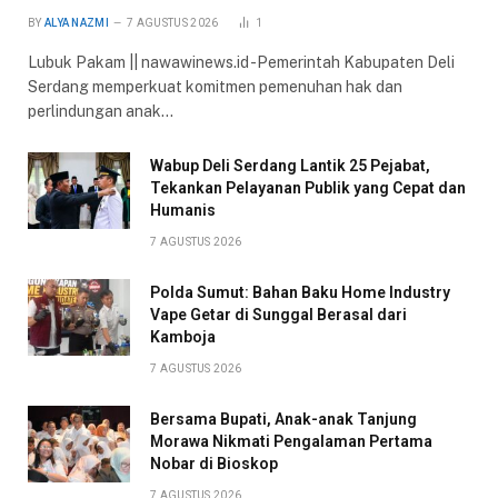
BY
ALYA NAZMI
7 AGUSTUS 2026
1
Lubuk Pakam || nawawinews.id -Pemerintah Kabupaten Deli
Serdang memperkuat komitmen pemenuhan hak dan
perlindungan anak…
Wabup Deli Serdang Lantik 25 Pejabat,
Tekankan Pelayanan Publik yang Cepat dan
Humanis
7 AGUSTUS 2026
Polda Sumut: Bahan Baku Home Industry
Vape Getar di Sunggal Berasal dari
Kamboja
7 AGUSTUS 2026
Bersama Bupati, Anak-anak Tanjung
Morawa Nikmati Pengalaman Pertama
Nobar di Bioskop
7 AGUSTUS 2026