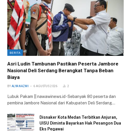
BERITA
Asri Ludin Tambunan Pastikan Peserta Jambore
Nasional Deli Serdang Berangkat Tanpa Beban
Biaya
BY
ALYA NAZMI
6 AGUSTUS 2026
2
Lubuk Pakam || nawawinews.id -Sebanyak 80 peserta dan
pembina Jambore Nasional dari Kabupaten Deli Serdang…
Disnaker Kota Medan Terbitkan Anjuran,
UISU Diminta Bayarkan Hak Pesangon Dua
Eks Pegawai