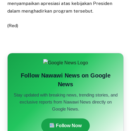
menyampaikan apresiasi atas kebijakan Presiden
dalam menghadirkan program tersebut.
(Red)
Follow Nawawi News on Google
News
Stay updated with breaking news, trending stories, and
exclusive reports from Nawawi News directly on
Google News.
Follow Now