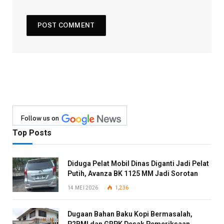
Follow us on
Top Posts
Diduga Pelat Mobil Dinas Diganti Jadi Pelat
Putih, Avanza BK 1125 MM Jadi Sorotan
14 MEI 2026
1,236
Dugaan Bahan Baku Kopi Bermasalah,
P2BMI dan GRPK Desak Pemeriksaan