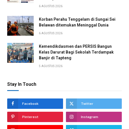
6 AGUSTUS 2026
Korban Perahu Tenggelam di Sungai Sei
Belawan ditemukan Meninggal Dunia
6 AGUSTUS 2026
Kemendikdasmen dan PERSIS Bangun
Kelas Darurat Bagi Sekolah Terdampak
Banjir di Tapteng
5 AGUSTUS 2026
Stay In Touch
Facebook
Twitter
Pinterest
Instagram