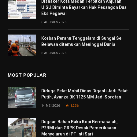
Disnaker Kota Medan Terbitkan Anjuran,
UISU Diminta Bayarkan Hak Pesangon Dua
Eks Pegawai
6 AGUSTUS 2026
Korban Perahu Tenggelam di Sungai Sei
Belawan ditemukan Meninggal Dunia
6 AGUSTUS 2026
MOST POPULAR
Diduga Pelat Mobil Dinas Diganti Jadi Pelat
Putih, Avanza BK 1125 MM Jadi Sorotan
14 MEI 2026
1,236
Dugaan Bahan Baku Kopi Bermasalah,
P2BMI dan GRPK Desak Pemeriksaan
Menyeluruh di PT Inti Sari