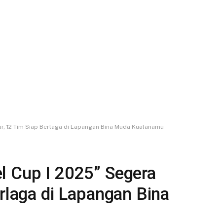
ar, 12 Tim Siap Berlaga di Lapangan Bina Muda Kualanamu
l Cup I 2025” Segera
erlaga di Lapangan Bina