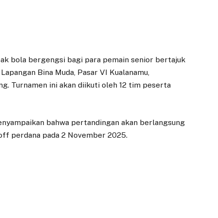
ak bola bergengsi bagi para pemain senior bertajuk
i Lapangan Bina Muda, Pasar VI Kualanamu,
. Turnamen ini akan diikuti oleh 12 tim peserta
menyampaikan bahwa pertandingan akan berlangsung
-off perdana pada 2 November 2025.