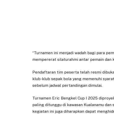
“Turnamen ini menjadi wadah bagi para pema
mempererat silaturahmi antar pemain dan ko
Pendaftaran tim peserta telah resmi dibuk
klub-klub sepak bola yang memenuhi syara
sebelum jadwal pertandingan dimulai.
Turnamen Eric Bengkel Cup I 2025 diproyek
paling ditunggu di kawasan Kualanamu dan s
kegiatan ini juga diharapkan dapat menghi