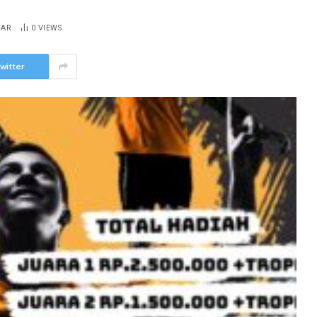
TAR
0
VIEWS
witter