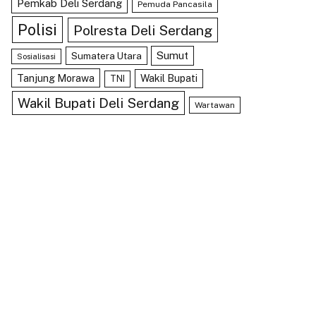
Pemkab Deli Serdang
Pemuda Pancasila
Polisi
Polresta Deli Serdang
Sumut
Sumatera Utara
Sosialisasi
Tanjung Morawa
Wakil Bupati
TNI
Wakil Bupati Deli Serdang
Wartawan