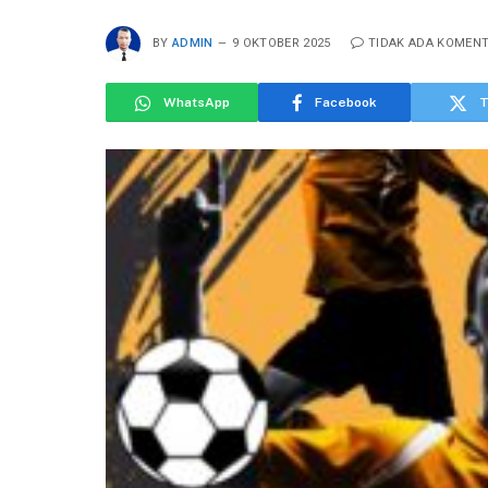
BY
ADMIN
9 OKTOBER 2025
TIDAK ADA KOMEN
WhatsApp
Facebook
T