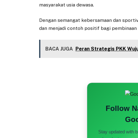
masyarakat usia dewasa.
Dengan semangat kebersamaan dan sportivit
dan menjadi contoh positif bagi pembinaan 
BACA JUGA
Peran Strategis PKK Wuju
Follow 
Goo
Stay updated with b