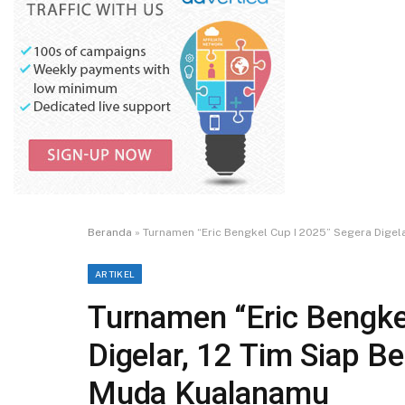
Beranda
»
Turnamen “Eric Bengkel Cup I 2025” Segera Digel
ARTIKEL
Turnamen “Eric Bengke
Digelar, 12 Tim Siap B
Muda Kualanamu