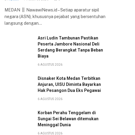
MEDAN || NawawiNews.id – Setiap aparatur sipil
negara (ASN), khususnya pejabat yang bersentuhan
langsung dengan…
Asri Ludin Tambunan Pastikan
Peserta Jambore Nasional Deli
Serdang Berangkat Tanpa Beban
Biaya
6 AGUSTUS 2026
Disnaker Kota Medan Terbitkan
Anjuran, UISU Diminta Bayarkan
Hak Pesangon Dua Eks Pegawai
6 AGUSTUS 2026
Korban Perahu Tenggelam di
Sungai Sei Belawan ditemukan
Meninggal Dunia
6 AGUSTUS 2026