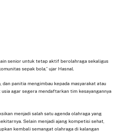
in senior untuk tetap aktif berolahraga sekaligus
munitas sepak bola,” ujar Hasnal.
a, dan panitia mengimbau kepada masyarakat atau
t usia agar segera mendaftarkan tim kesayangannya
sikan menjadi salah satu agenda olahraga yang
ekitarnya. Selain menjadi ajang kompetisi sehat,
dupkan kembali semangat olahraga di kalangan