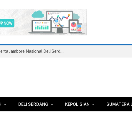
Asri Ludin Tambunan Pastikan Peserta Jambore Nasional Deli Serdang Berangkat Tanpa Beban Biaya
H
DELI SERDANG
KEPOLISIAN
SUMATERA 