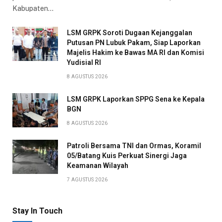
Kabupaten…
LSM GRPK Soroti Dugaan Kejanggalan
Putusan PN Lubuk Pakam, Siap Laporkan
Majelis Hakim ke Bawas MA RI dan Komisi
Yudisial RI
8 AGUSTUS 2026
LSM GRPK Laporkan SPPG Sena ke Kepala
BGN
8 AGUSTUS 2026
Patroli Bersama TNI dan Ormas, Koramil
05/Batang Kuis Perkuat Sinergi Jaga
Keamanan Wilayah
7 AGUSTUS 2026
Stay In Touch