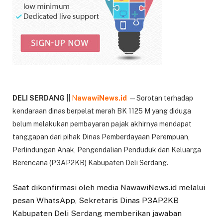
DELI SERDANG
||
N
awawiNews.id
— Sorotan terhadap
kendaraan dinas berpelat merah BK 1125 M yang diduga
belum melakukan pembayaran pajak akhirnya mendapat
tanggapan dari pihak Dinas Pemberdayaan Perempuan,
Perlindungan Anak, Pengendalian Penduduk dan Keluarga
Berencana (P3AP2KB) Kabupaten Deli Serdang.
Saat dikonfirmasi oleh media NawawiNews.id melalui
pesan WhatsApp, Sekretaris Dinas P3AP2KB
Kabupaten Deli Serdang memberikan jawaban