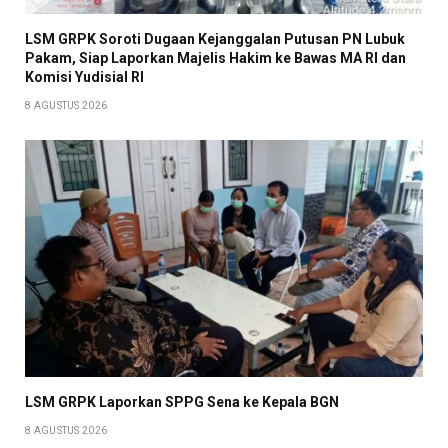
LSM GRPK Soroti Dugaan Kejanggalan Putusan PN Lubuk
Pakam, Siap Laporkan Majelis Hakim ke Bawas MA RI dan
Komisi Yudisial RI
8 AGUSTUS 2026
LSM GRPK Laporkan SPPG Sena ke Kepala BGN
8 AGUSTUS 2026