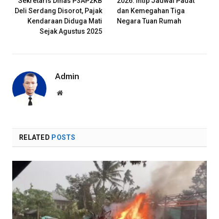
Sekretaris Dinas P3AP2KB
2026: Intip Jadwal Padat
Deli Serdang Disorot, Pajak
dan Kemegahan Tiga
Kendaraan Diduga Mati
Negara Tuan Rumah
Sejak Agustus 2025
Admin
Website
RELATED
POSTS