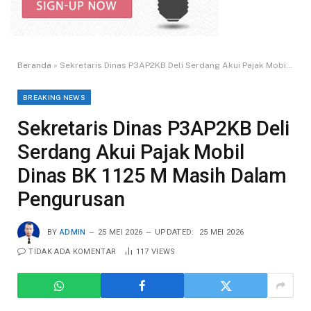
Beranda
»
Sekretaris Dinas P3AP2KB Deli Serdang Akui Pajak Mobil Dinas BK 1125 M Masih Dalam Pengurusan
BREAKING NEWS
Sekretaris Dinas P3AP2KB Deli
Serdang Akui Pajak Mobil
Dinas BK 1125 M Masih Dalam
Pengurusan
BY
ADMIN
25 MEI 2026
UPDATED:
25 MEI 2026
TIDAK ADA KOMENTAR
117
VIEWS