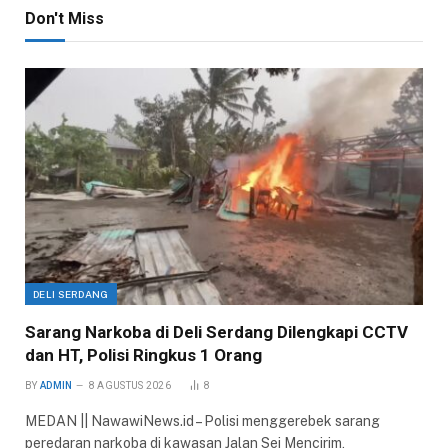
Don't Miss
DELI SERDANG
Sarang Narkoba di Deli Serdang Dilengkapi CCTV
dan HT, Polisi Ringkus 1 Orang
BY
ADMIN
8 AGUSTUS 2026
8
MEDAN || NawawiNews.id – Polisi menggerebek sarang
peredaran narkoba di kawasan Jalan Sei Mencirim,