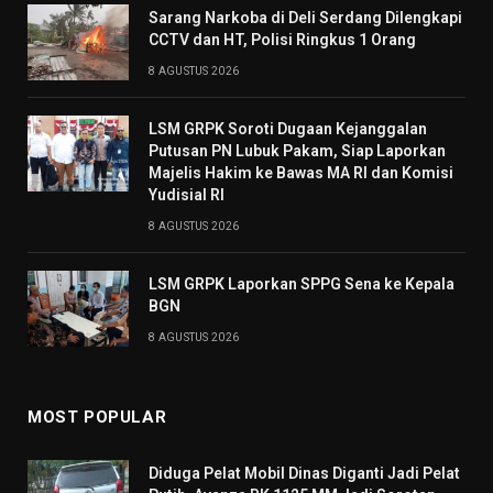
Sarang Narkoba di Deli Serdang Dilengkapi
CCTV dan HT, Polisi Ringkus 1 Orang
8 AGUSTUS 2026
LSM GRPK Soroti Dugaan Kejanggalan
Putusan PN Lubuk Pakam, Siap Laporkan
Majelis Hakim ke Bawas MA RI dan Komisi
Yudisial RI
8 AGUSTUS 2026
LSM GRPK Laporkan SPPG Sena ke Kepala
BGN
8 AGUSTUS 2026
MOST POPULAR
Diduga Pelat Mobil Dinas Diganti Jadi Pelat