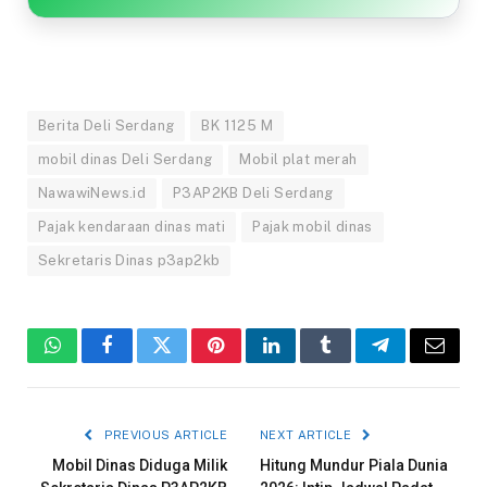
Berita Deli Serdang
BK 1125 M
mobil dinas Deli Serdang
Mobil plat merah
NawawiNews.id
P3AP2KB Deli Serdang
Pajak kendaraan dinas mati
Pajak mobil dinas
Sekretaris Dinas p3ap2kb
WhatsApp
Facebook
Twitter
Pinterest
LinkedIn
Tumblr
Telegram
Email
PREVIOUS ARTICLE
NEXT ARTICLE
Mobil Dinas Diduga Milik
Hitung Mundur Piala Dunia