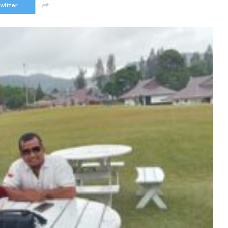
witter