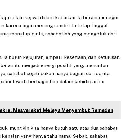
tapi selalu sejiwa dalam kebaikan. Ia berani menegur
kan karena ingin menang sendiri. Ia tetap tinggal
 dunia menutup pintu, sahabatlah yang mengetuk dari
 Ia butuh kejujuran, empati, kesetiaan, dan ketulusan.
batan itu menjadi energi positif yang menuntun
ya, sahabat sejati bukan hanya bagian dari cerita
pu melewati berbagai bab dalam kehidupan ini
 Sakral Masyarakat Melayu Menyambut Ramadan
buk, mungkin kita hanya butuh satu atau dua sahabat
u kenalan yang hanya tahu nama. Sebab, sahabat