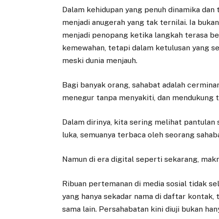
Dalam kehidupan yang penuh dinamika dan t
menjadi anugerah yang tak ternilai. Ia buka
menjadi penopang ketika langkah terasa ber
kemewahan, tetapi dalam ketulusan yang se
meski dunia menjauh.
Bagi banyak orang, sahabat adalah cerminan
menegur tanpa menyakiti, dan mendukung t
Dalam dirinya, kita sering melihat pantulan 
luka, semuanya terbaca oleh seorang sahabat
Namun di era digital seperti sekarang, mak
Ribuan pertemanan di media sosial tidak s
yang hanya sekadar nama di daftar kontak, 
sama lain. Persahabatan kini diuji bukan hany