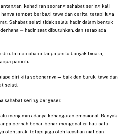
antangan, kehadiran seorang sahabat sering kali
n hanya tempat berbagi tawa dan cerita, tetapi juga
at. Sahabat sejati tidak selalu hadir dalam bentuk
derhana — hadir saat dibutuhkan, dan tetap ada
 diri. Ia memahami tanpa perlu banyak bicara,
anpa pamrih.
siapa diri kita sebenarnya — baik dan buruk, tawa dan
 sejati.
na sahabat sering bergeser.
elalu menjamin adanya kehangatan emosional. Banyak
tanpa pernah benar-benar mengenal isi hati satu
a oleh jarak, tetapi juga oleh keaslian niat dan