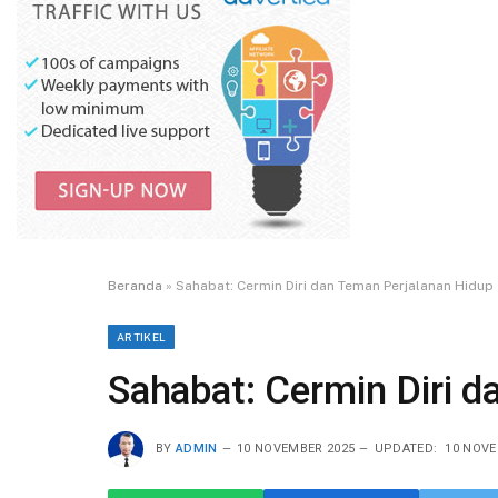
Beranda
»
Sahabat: Cermin Diri dan Teman Perjalanan Hidup
ARTIKEL
Sahabat: Cermin Diri 
BY
ADMIN
10 NOVEMBER 2025
UPDATED:
10 NOVE