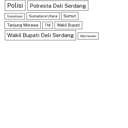
Polisi
Polresta Deli Serdang
Sumut
Sumatera Utara
Sosialisasi
Tanjung Morawa
Wakil Bupati
TNI
Wakil Bupati Deli Serdang
Wartawan