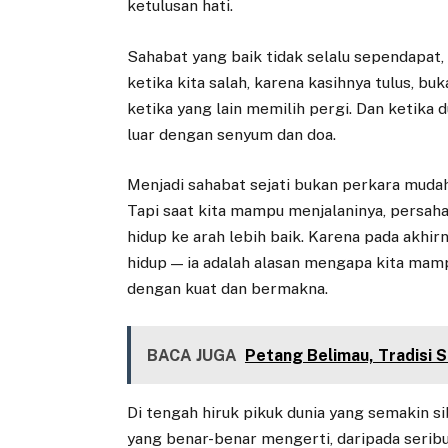
ketulusan hati.
Sahabat yang baik tidak selalu sependapat, 
ketika kita salah, karena kasihnya tulus, bu
ketika yang lain memilih pergi. Dan ketika
luar dengan senyum dan doa.
Menjadi sahabat sejati bukan perkara mudah.
Tapi saat kita mampu menjalaninya, persaha
hidup ke arah lebih baik. Karena pada akhirn
hidup — ia adalah alasan mengapa kita mam
dengan kuat dan bermakna.
BACA JUGA
Petang Belimau, Tradisi
Di tengah hiruk pikuk dunia yang semakin si
yang benar-benar mengerti, daripada serib