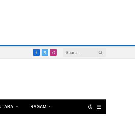
Facebook
X
Instagram
(Twitter)
UTARA
RAGAM