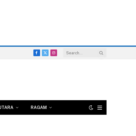
Facebook
X
Instagram
(Twitter)
UTARA
RAGAM