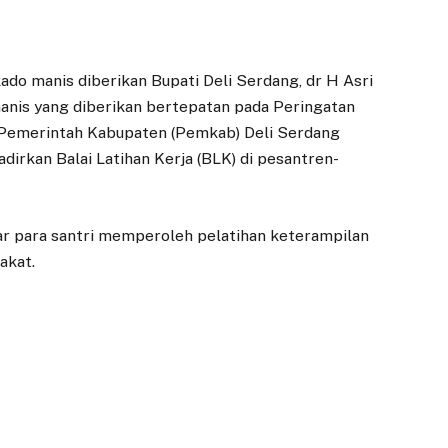
ado manis diberikan Bupati Deli Serdang, dr H Asri
anis yang diberikan bertepatan pada Peringatan
h Pemerintah Kabupaten (Pemkab) Deli Serdang
irkan Balai Latihan Kerja (BLK) di pesantren-
ar para santri memperoleh pelatihan keterampilan
akat.