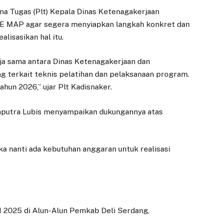
a Tugas (Plt) Kepala Dinas Ketenagakerjaan
 SE MAP agar segera menyiapkan langkah konkret dan
lisasikan hal itu.
rja sama antara Dinas Ketenagakerjaan dan
 terkait teknis pelatihan dan pelaksanaan program.
ahun 2026,” ujar Plt Kadisnaker.
hputra Lubis menyampaikan dukungannya atas
ka nanti ada kebutuhan anggaran untuk realisasi
 2025 di Alun-Alun Pemkab Deli Serdang,