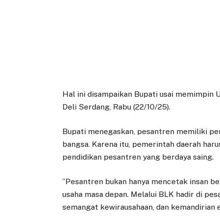
Hal ini disampaikan Bupati usai memimpin
Deli Serdang, Rabu (22/10/25).
Bupati menegaskan, pesantren memiliki pe
bangsa. ‎Karena itu, pemerintah daerah har
pendidikan pesantren yang berdaya saing.
‎”Pesantren bukan hanya mencetak insan be
usaha masa depan. Melalui BLK hadir di pesa
semangat kewirausahaan, dan kemandirian e