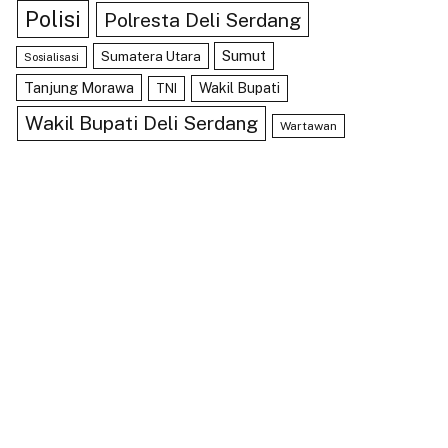
Polisi
Polresta Deli Serdang
Sumut
Sumatera Utara
Sosialisasi
Tanjung Morawa
Wakil Bupati
TNI
Wakil Bupati Deli Serdang
Wartawan