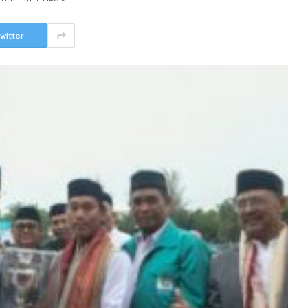
witter