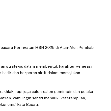
 Upacara Peringatan HSN 2025 di Alun-Alun Pemkab
ran strategis dalam membentuk karakter generasi
us hadir dan berperan aktif dalam memajukan
rakhlak, tapi juga calon-calon pemimpin dan pelaku
ntren, kami ingin santri memiliki keterampilan,
konomi,” kata Bupati.