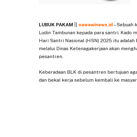
LUBUK PAKAM
||
nawawinews.id
– Sebuah k
Ludin Tambunan kepada para santri. Kado m
Hari Santri Nasional (HSN) 2025 itu adala
melalui Dinas Ketenagakerjaan akan menghad
pesantren.
Keberadaan BLK di pesantren ‎bertujuan ag
dan bekal kerja sebelum kembali ke masyar