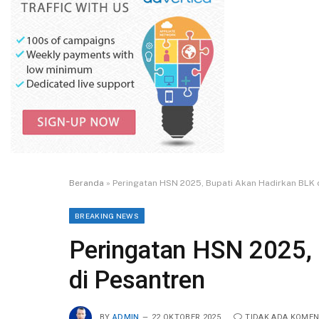
Beranda
»
Peringatan HSN 2025, Bupati Akan Hadirkan BLK 
BREAKING NEWS
Peringatan HSN 2025,
di Pesantren
BY
ADMIN
22 OKTOBER 2025
TIDAK ADA KOME