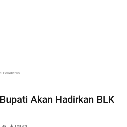
di Pesantren
 Bupati Akan Hadirkan BLK
NTAR
1
VIEWS