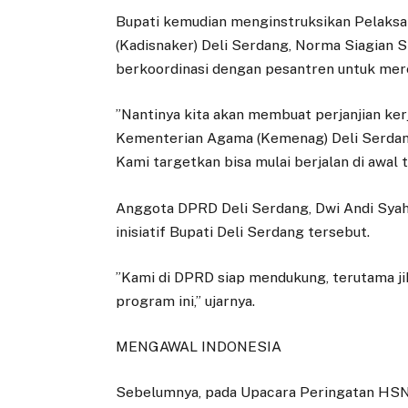
Bupati kemudian menginstruksikan Pelaksan
(Kadisnaker) Deli Serdang, Norma Siagian
berkoordinasi dengan pesantren untuk merea
‎”Nantinya kita akan membuat perjanjian ke
Kementerian Agama (Kemenag) Deli Serdang
Kami targetkan bisa mulai berjalan di awal t
‎Anggota DPRD Deli Serdang, Dwi Andi Sya
inisiatif Bupati Deli Serdang tersebut.
‎”Kami di DPRD siap mendukung, terutama ji
program ini,” ujarnya.
MENGAWAL INDONESIA
Sebelumnya, pada Upacara Peringatan HSN