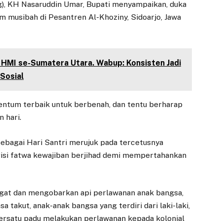
, KH Nasaruddin Umar, Bupati menyampaikan, duka
m musibah di Pesantren Al-Khoziny, Sidoarjo, Jawa
b HMI se-Sumatera Utara. Wabup: Konsisten Jadi
Sosial
entum terbaik untuk berbenah, dan tentu berharap
n hari.
sebagai Hari Santri merujuk pada tercetusnya
erisi fatwa kewajiban berjihad demi mempertahankan
ngat dan mengobarkan api perlawanan anak bangsa,
 takut, anak-anak bangsa yang terdiri dari laki-laki,
ersatu padu melakukan perlawanan kepada kolonial