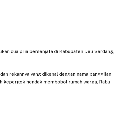
ukan dua pria bersenjata di Kabupaten Deli Serdang,
 dan rekannya yang dikenal dengan nama panggilan
lah kepergok hendak membobol rumah warga, Rabu