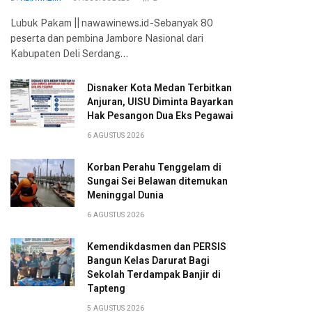
Lubuk Pakam || nawawinews.id -Sebanyak 80
peserta dan pembina Jambore Nasional dari
Kabupaten Deli Serdang…
Disnaker Kota Medan Terbitkan
Anjuran, UISU Diminta Bayarkan
Hak Pesangon Dua Eks Pegawai
6 AGUSTUS 2026
Korban Perahu Tenggelam di
Sungai Sei Belawan ditemukan
Meninggal Dunia
6 AGUSTUS 2026
Kemendikdasmen dan PERSIS
Bangun Kelas Darurat Bagi
Sekolah Terdampak Banjir di
Tapteng
5 AGUSTUS 2026