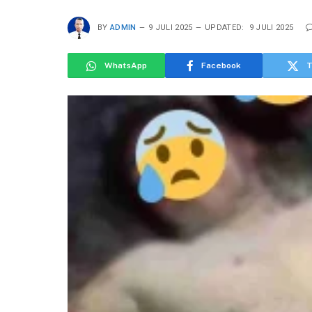
BY
ADMIN
9 JULI 2025
UPDATED:
9 JULI 2025
WhatsApp
Facebook
T