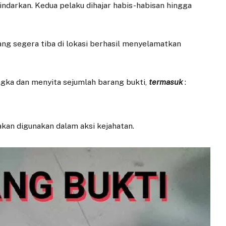
ndarkan. Kedua pelaku dihajar habis-habisan hingga
ng segera tiba di lokasi berhasil menyelamatkan
gka dan menyita sejumlah barang bukti,
termasuk
:
akan digunakan dalam aksi kejahatan.