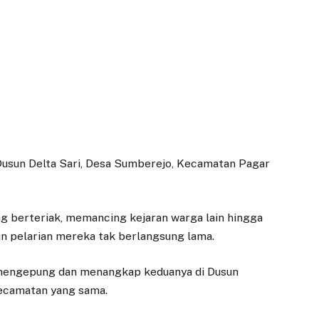
i Dusun Delta Sari, Desa Sumberejo, Kecamatan Pagar
g berteriak, memancing kejaran warga lain hingga
n pelarian mereka tak berlangsung lama.
 mengepung dan menangkap keduanya di Dusun
kecamatan yang sama.