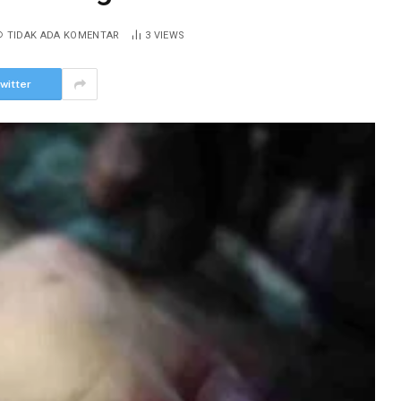
TIDAK ADA KOMENTAR
3
VIEWS
witter