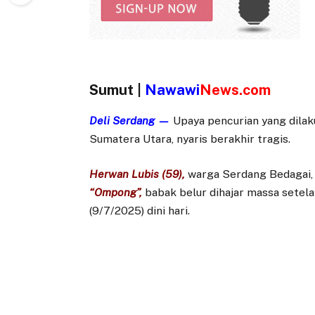
Sumut |
Nawawi
News.com
Deli Serdang —
Upaya pencurian yang dilak
Sumatera Utara, nyaris berakhir tragis.
Herwan Lubis (59),
warga Serdang Bedagai,
“Ompong”,
babak belur dihajar massa sete
(9/7/2025) dini hari.