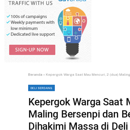
Beranda
»
Kepergok Warga Saat Mau Mencuri, 2 (dua) Maling
DELI SERDANG
Kepergok Warga Saat M
Maling Bersenpi dan B
Dihakimi Massa di Deli