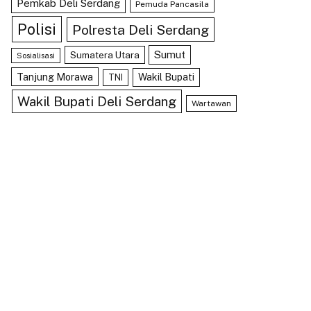
Pemkab Deli Serdang
Pemuda Pancasila
Polisi
Polresta Deli Serdang
Sumut
Sumatera Utara
Sosialisasi
Tanjung Morawa
Wakil Bupati
TNI
Wakil Bupati Deli Serdang
Wartawan