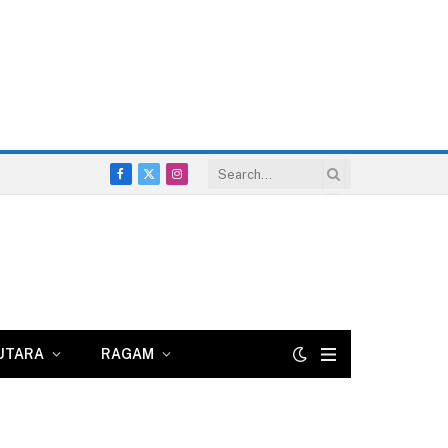
Facebook
X
Instagram
(Twitter)
UTARA
RAGAM