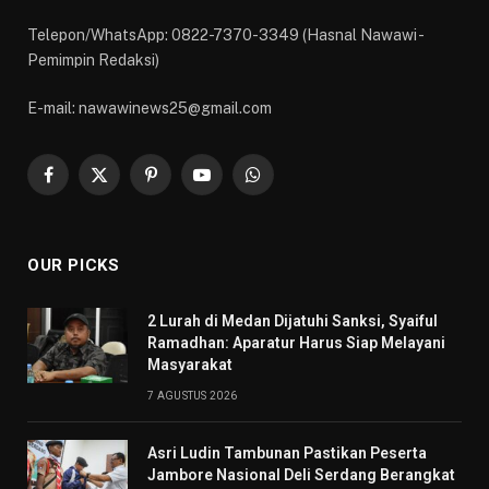
Telepon/WhatsApp: 0822-7370-3349 (Hasnal Nawawi -
Pemimpin Redaksi)
E-mail: nawawinews25@gmail.com
Facebook
X
Pinterest
YouTube
WhatsApp
(Twitter)
OUR PICKS
2 Lurah di Medan Dijatuhi Sanksi, Syaiful
Ramadhan: Aparatur Harus Siap Melayani
Masyarakat
7 AGUSTUS 2026
Asri Ludin Tambunan Pastikan Peserta
Jambore Nasional Deli Serdang Berangkat