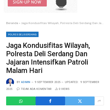
Beranda
»
Jaga Kondusifitas Wilayah, Polresta Deli Serdang Dan Jajaran Intensifkan Patroli Malam Hari
POLRES DELISERDANG
Jaga Kondusifitas Wilayah,
Polresta Deli Serdang Dan
Jajaran Intensifkan Patroli
Malam Hari
BY
ADMIN
9 SEPTEMBER 2025
UPDATED:
9 SEPTEMBER
2025
TIDAK ADA KOMENTAR
0
VIEWS