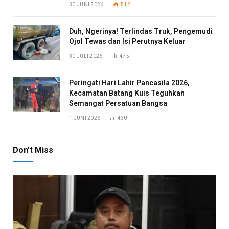
30 JUNI 2026
512
Duh, Ngerinya! Terlindas Truk, Pengemudi
Ojol Tewas dan Isi Perutnya Keluar
30 JULI 2026
475
Peringati Hari Lahir Pancasila 2026,
Kecamatan Batang Kuis Teguhkan
Semangat Persatuan Bangsa
1 JUNI 2026
430
Don't Miss