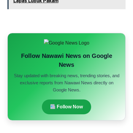
Lapas Lubuk Pakam
Follow Nawawi News on Google
News
Stay updated with breaking news, trending stories, and
exclusive reports from Nawawi News directly on
Google News.
Follow Now