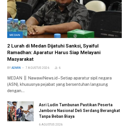
MEDAN
2 Lurah di Medan Dijatuhi Sanksi, Syaiful
Ramadhan: Aparatur Harus Siap Melayani
Masyarakat
BY
ADMIN
7 AGUSTUS 2026
6
MEDAN || NawawiNews.id – Setiap aparatur sipil negara
(ASN), khususnya pejabat yang bersentuhan langsung
dengan…
Asri Ludin Tambunan Pastikan Peserta
Jambore Nasional Deli Serdang Berangkat
Tanpa Beban Biaya
6 AGUSTUS 2026