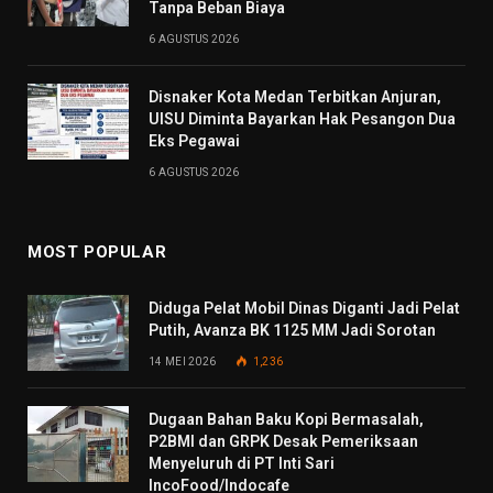
Tanpa Beban Biaya
6 AGUSTUS 2026
Disnaker Kota Medan Terbitkan Anjuran,
UISU Diminta Bayarkan Hak Pesangon Dua
Eks Pegawai
6 AGUSTUS 2026
MOST POPULAR
Diduga Pelat Mobil Dinas Diganti Jadi Pelat
Putih, Avanza BK 1125 MM Jadi Sorotan
14 MEI 2026
1,236
Dugaan Bahan Baku Kopi Bermasalah,
P2BMI dan GRPK Desak Pemeriksaan
Menyeluruh di PT Inti Sari
IncoFood/Indocafe