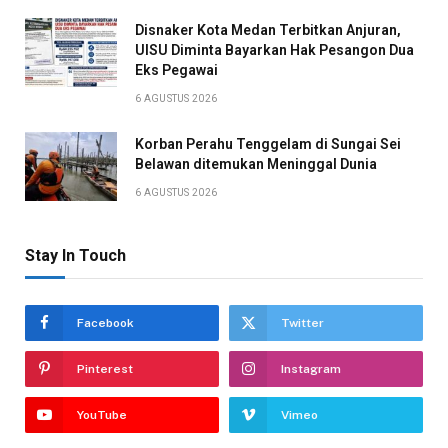
Disnaker Kota Medan Terbitkan Anjuran,
UISU Diminta Bayarkan Hak Pesangon Dua
Eks Pegawai
6 AGUSTUS 2026
Korban Perahu Tenggelam di Sungai Sei
Belawan ditemukan Meninggal Dunia
6 AGUSTUS 2026
Stay In Touch
Facebook
Twitter
Pinterest
Instagram
YouTube
Vimeo