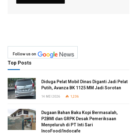
Follow us on
Top Posts
Diduga Pelat Mobil Dinas Diganti Jadi Pelat
Putih, Avanza BK 1125 MM Jadi Sorotan
14 MEI 2026
1,236
Dugaan Bahan Baku Kopi Bermasalah,
P2BMI dan GRPK Desak Pemeriksaan
Menyeluruh di PT Inti Sari
IncoFood/Indocafe