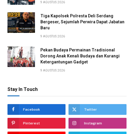
9 AGUSTUS 2026
Tiga Kapolsek Polresta Deli Serdang
Bergeser, Sejumlah Perwira Dapat Jabatan
Baru
9 AGUSTUS 2026
Pekan Budaya Permainan Tradisional
Dorong Anak Kenali Budaya dan Kurangi
Ketergantungan Gadget
9 AGUSTUS 2026
Stay In Touch
Facebook
Twitter
Pinterest
Instagram