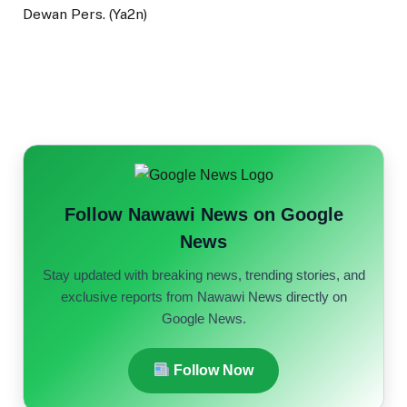
Dewan Pers. (Ya2n)
Follow Nawawi News on Google
News
Stay updated with breaking news, trending stories, and
exclusive reports from Nawawi News directly on
Google News.
Follow Now