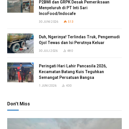
P2BMI dan GRPK Desak Pemeriksaan
Menyeluruh di PT Inti Sari
IncoFood/Indocafe
30 JUNI 2026
513
Duh, Ngerinya! Terlindas Truk, Pengemudi
Ojol Tewas dan Isi Perutnya Keluar
30 JULI 2026
480
Peringati Hari Lahir Pancasila 2026,
Kecamatan Batang Kuis Teguhkan
Semangat Persatuan Bangsa
1 JUNI 2026
430
Don't Miss