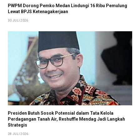
PWPM Dorong Pemko Medan Lindungi 16 Ribu Pemulung
Lewat BPJS Ketenagakerjaan
30 JULI 2026
Presiden Butuh Sosok Potensial dalam Tata Kelola
Perdagangan Tanah Air, Reshuffle Mendag Jadi Langkah
Strategis
28 JULI 2026