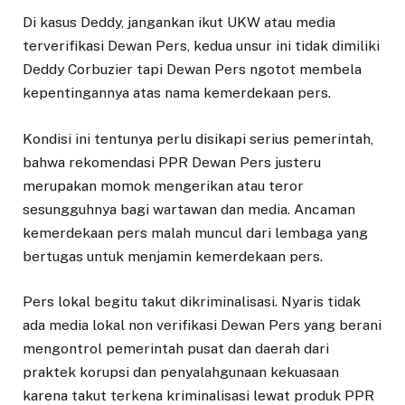
Di kasus Deddy, jangankan ikut UKW atau media
terverifikasi Dewan Pers, kedua unsur ini tidak dimiliki
Deddy Corbuzier tapi Dewan Pers ngotot membela
kepentingannya atas nama kemerdekaan pers.
Kondisi ini tentunya perlu disikapi serius pemerintah,
bahwa rekomendasi PPR Dewan Pers justeru
merupakan momok mengerikan atau teror
sesungguhnya bagi wartawan dan media. Ancaman
kemerdekaan pers malah muncul dari lembaga yang
bertugas untuk menjamin kemerdekaan pers.
Pers lokal begitu takut dikriminalisasi. Nyaris tidak
ada media lokal non verifikasi Dewan Pers yang berani
mengontrol pemerintah pusat dan daerah dari
praktek korupsi dan penyalahgunaan kekuasaan
karena takut terkena kriminalisasi lewat produk PPR