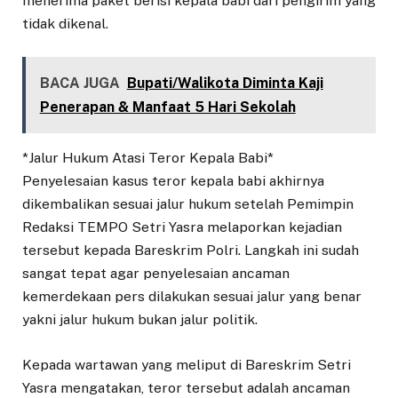
menerima paket berisi kepala babi dari pengirim yang
tidak dikenal.
BACA JUGA
Bupati/Walikota Diminta Kaji
Penerapan & Manfaat 5 Hari Sekolah
*Jalur Hukum Atasi Teror Kepala Babi*
Penyelesaian kasus teror kepala babi akhirnya
dikembalikan sesuai jalur hukum setelah Pemimpin
Redaksi TEMPO Setri Yasra melaporkan kejadian
tersebut kepada Bareskrim Polri. Langkah ini sudah
sangat tepat agar penyelesaian ancaman
kemerdekaan pers dilakukan sesuai jalur yang benar
yakni jalur hukum bukan jalur politik.
Kepada wartawan yang meliput di Bareskrim Setri
Yasra mengatakan, teror tersebut adalah ancaman