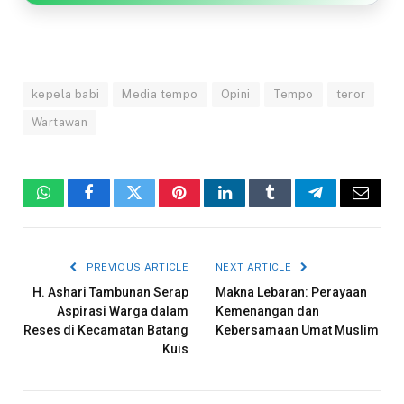
kepela babi
Media tempo
Opini
Tempo
teror
Wartawan
WhatsApp
Facebook
Twitter
Pinterest
LinkedIn
Tumblr
Telegram
Email
PREVIOUS ARTICLE
NEXT ARTICLE
H. Ashari Tambunan Serap
Makna Lebaran: Perayaan
Aspirasi Warga dalam
Kemenangan dan
Reses di Kecamatan Batang
Kebersamaan Umat Muslim
Kuis