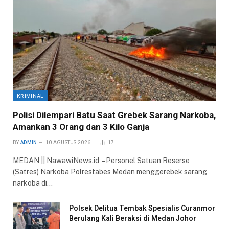
KRIMINAL
Polisi Dilempari Batu Saat Grebek Sarang Narkoba,
Amankan 3 Orang dan 3 Kilo Ganja
BY
ADMIN
10 AGUSTUS 2026
17
MEDAN || NawawiNews.id – Personel Satuan Reserse
(Satres) Narkoba Polrestabes Medan menggerebek sarang
narkoba di…
Polsek Delitua Tembak Spesialis Curanmor
Berulang Kali Beraksi di Medan Johor