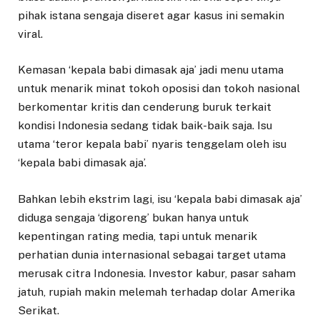
pihak istana sengaja diseret agar kasus ini semakin
viral.
Kemasan ‘kepala babi dimasak aja’ jadi menu utama
untuk menarik minat tokoh oposisi dan tokoh nasional
berkomentar kritis dan cenderung buruk terkait
kondisi Indonesia sedang tidak baik-baik saja. Isu
utama ‘teror kepala babi’ nyaris tenggelam oleh isu
‘kepala babi dimasak aja’.
Bahkan lebih ekstrim lagi, isu ‘kepala babi dimasak aja’
diduga sengaja ‘digoreng’ bukan hanya untuk
kepentingan rating media, tapi untuk menarik
perhatian dunia internasional sebagai target utama
merusak citra Indonesia. Investor kabur, pasar saham
jatuh, rupiah makin melemah terhadap dolar Amerika
Serikat.