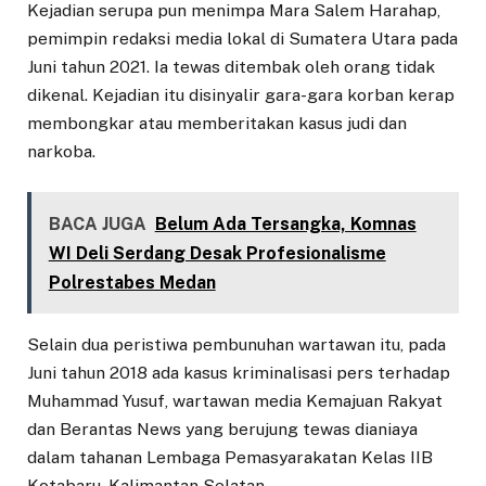
Kejadian serupa pun menimpa Mara Salem Harahap,
pemimpin redaksi media lokal di Sumatera Utara pada
Juni tahun 2021. Ia tewas ditembak oleh orang tidak
dikenal. Kejadian itu disinyalir gara-gara korban kerap
membongkar atau memberitakan kasus judi dan
narkoba.
BACA JUGA
Belum Ada Tersangka, Komnas
WI Deli Serdang Desak Profesionalisme
Polrestabes Medan
Selain dua peristiwa pembunuhan wartawan itu, pada
Juni tahun 2018 ada kasus kriminalisasi pers terhadap
Muhammad Yusuf, wartawan media Kemajuan Rakyat
dan Berantas News yang berujung tewas dianiaya
dalam tahanan Lembaga Pemasyarakatan Kelas IIB
Kotabaru, Kalimantan Selatan.