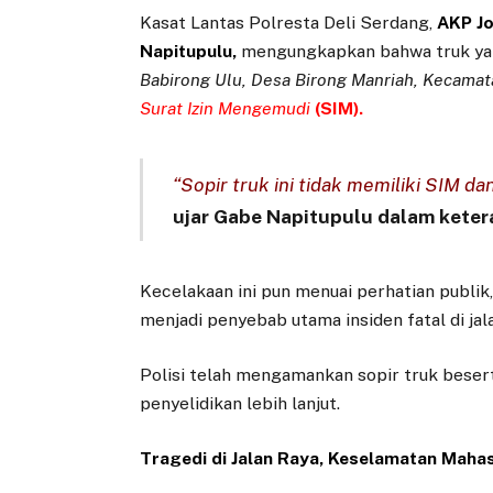
Kasat Lantas Polresta Deli Serdang,
AKP Jo
Napitupulu,
mengungkapkan bahwa truk ya
Babirong Ulu, Desa Birong Manriah, Kecama
Surat Izin Mengemudi
(SIM).
“Sopir truk ini tidak memiliki SIM d
ujar Gabe Napitupulu dalam kete
Kecelakaan ini pun menuai perhatian publik
menjadi penyebab utama insiden fatal di jala
Polisi telah mengamankan sopir truk beser
penyelidikan lebih lanjut.
Tragedi di Jalan Raya, Keselamatan Maha