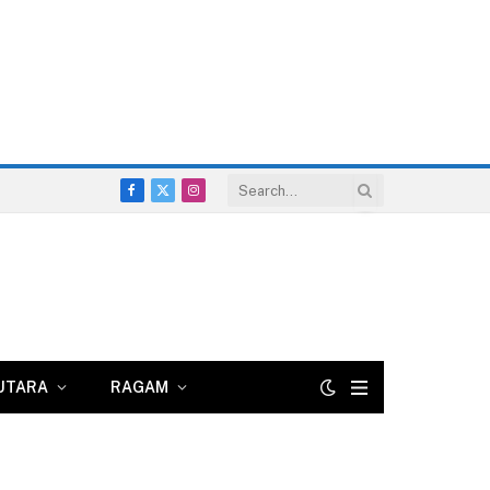
Facebook
X
Instagram
(Twitter)
UTARA
RAGAM