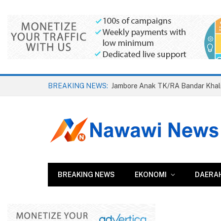
BREAKING NEWS:
Jambore Anak TK/RA Bandar Khali
BREAKING NEWS
EKONOMI
DAERA