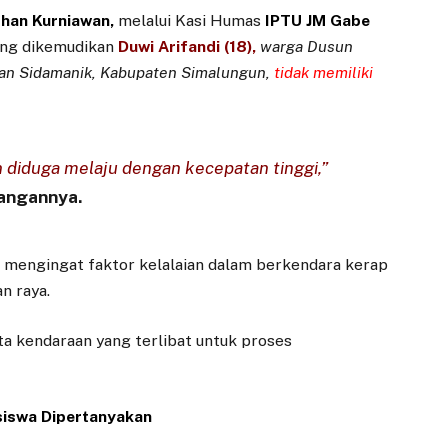
han Kurniawan,
melalui Kasi Humas
IPTU JM Gabe
ng dikemudikan
Duwi Arifandi (18),
warga Dusun
tan Sidamanik, Kabupaten Simalungun,
tidak memiliki
an diduga melaju dengan kecepatan tinggi,”
rangannya.
, mengingat faktor kelalaian dalam berkendara kerap
n raya.
ta kendaraan yang terlibat untuk proses
siswa Dipertanyakan