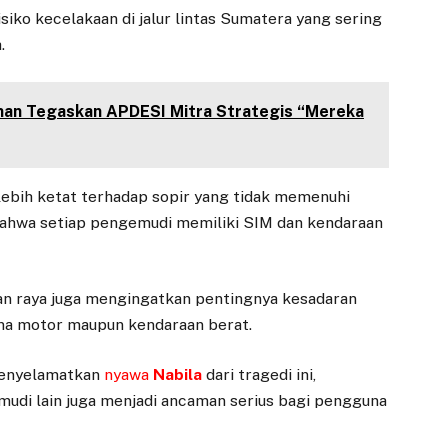
isiko kecelakaan di jalur lintas Sumatera yang sering
.
unan Tegaskan APDESI Mitra Strategis “Mereka
bih ketat terhadap sopir yang tidak memenuhi
ahwa setiap pengemudi memiliki SIM dan kendaraan
lan raya juga mengingatkan pentingnya kesadaran
na motor maupun kendaraan berat.
menyelamatkan
nyawa
Nabila
dari tragedi ini,
udi lain juga menjadi ancaman serius bagi pengguna