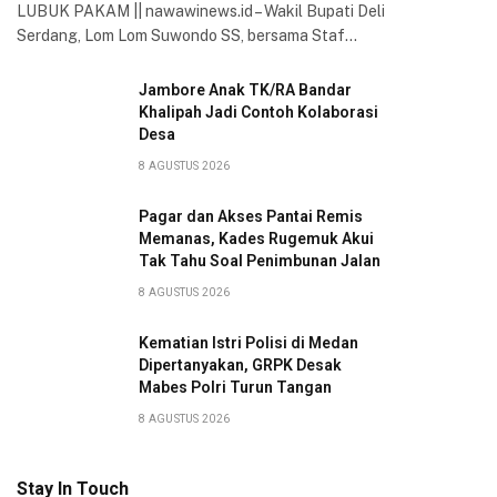
LUBUK PAKAM || nawawinews.id – Wakil Bupati Deli
Serdang, Lom Lom Suwondo SS, bersama Staf…
Jambore Anak TK/RA Bandar
Khalipah Jadi Contoh Kolaborasi
Desa
8 AGUSTUS 2026
Pagar dan Akses Pantai Remis
Memanas, Kades Rugemuk Akui
Tak Tahu Soal Penimbunan Jalan
8 AGUSTUS 2026
Kematian Istri Polisi di Medan
Dipertanyakan, GRPK Desak
Mabes Polri Turun Tangan
8 AGUSTUS 2026
Stay In Touch