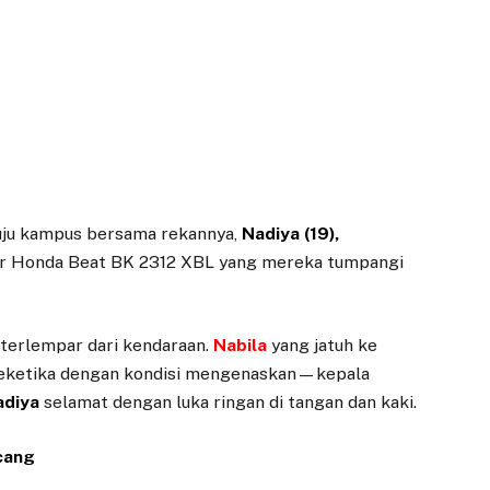
uju kampus bersama rekannya,
Nadiya (19),
or Honda Beat BK 2312 XBL yang mereka tumpangi
 terlempar dari kendaraan.
Nabila
yang jatuh ke
 seketika dengan kondisi mengenaskan—kepala
adiya
selamat dengan luka ringan di tangan dan kaki.
cang