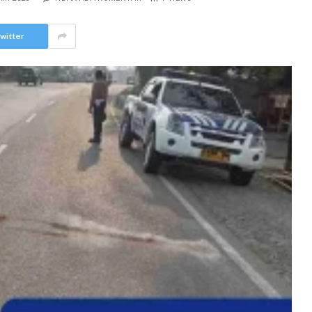
witter