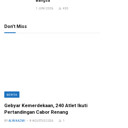
Bangsa
1 JUNI 2026
430
Don't Miss
BERITA
Gebyar Kemerdekaan, 240 Atlet Ikuti
Pertandingan Cabor Renang
BY
ALYA NAZMI
8 AGUSTUS 2026
1