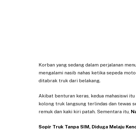
Korban yang sedang dalam perjalanan men
mengalami nasib nahas ketika sepeda mot
ditabrak truk dari belakang.
Akibat benturan keras, kedua mahasiswi itu
kolong truk langsung terlindas dan tewas
remuk dan kaki kiri patah. Sementara itu,
N
Sopir Truk Tanpa SIM, Diduga Melaju Ken