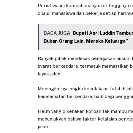
Peristiwa ini kembali menyoroti tingginya r
dilalui mahasiswa dan pekerja setiap harinya
BACA JUGA
Bupati Asri Luddin Tamb
Bukan Orang Lain, Mereka Keluarga”
Banyak pihak mendesak penegakan hukum le
syarat berkendara, termasuk memastikan b
layak jalan.
Meningkatnya angka kecelakaan fatal di ja
keselamatan berkendara, baik bagi penggu
Helm yang dikenakan korban tak mampu 
menunjukkan bahwa faktor kelalaian pengem
jalan.