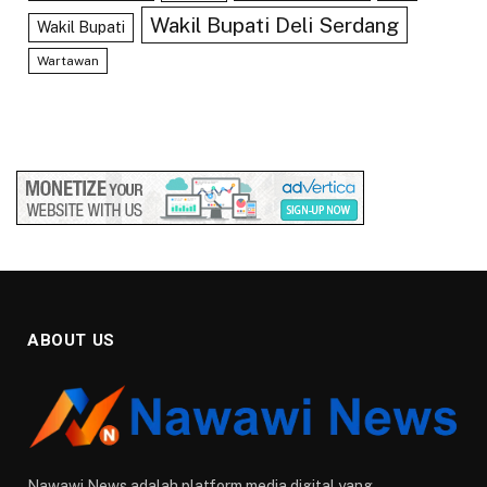
Wakil Bupati Deli Serdang
Wakil Bupati
Wartawan
ABOUT US
Nawawi News adalah platform media digital yang