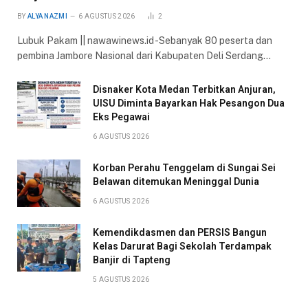
BY
ALYA NAZMI
6 AGUSTUS 2026
2
Lubuk Pakam || nawawinews.id -Sebanyak 80 peserta dan
pembina Jambore Nasional dari Kabupaten Deli Serdang…
Disnaker Kota Medan Terbitkan Anjuran,
UISU Diminta Bayarkan Hak Pesangon Dua
Eks Pegawai
6 AGUSTUS 2026
Korban Perahu Tenggelam di Sungai Sei
Belawan ditemukan Meninggal Dunia
6 AGUSTUS 2026
Kemendikdasmen dan PERSIS Bangun
Kelas Darurat Bagi Sekolah Terdampak
Banjir di Tapteng
5 AGUSTUS 2026