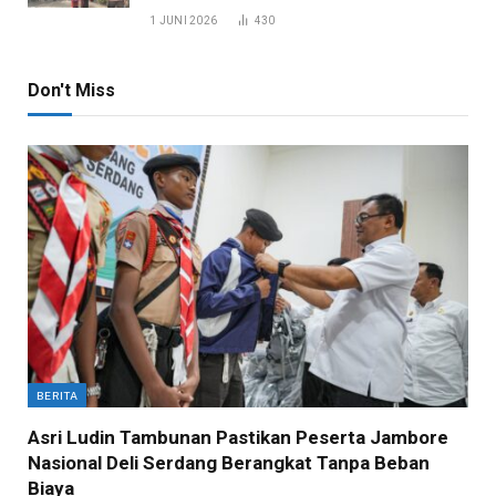
1 JUNI 2026
430
Don't Miss
BERITA
Asri Ludin Tambunan Pastikan Peserta Jambore
Nasional Deli Serdang Berangkat Tanpa Beban
Biaya