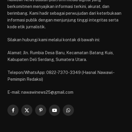
berkomitmen menyajikan informasi terkini, akurat, dan
berimbang. Kami hadir sebagai perwujudan dari keterbukaan
informasi publik dengan menjunjung tinggi integritas serta
kode etik jurnalistik.
Silakan hubungi kami melalui kontak di bawah ini:
Alamat: Jln. Rumbia Desa Baru, Kecamatan Batang Kuis,
Kabupaten Deli Serdang, Sumatera Utara.
Telepon/WhatsApp: 0822-7370-3349 (Hasnal Nawawi -
Pemimpin Redaksi)
E-mail: nawawinews25@gmail.com
Facebook
X
Pinterest
YouTube
WhatsApp
(Twitter)