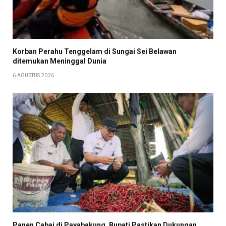
Korban Perahu Tenggelam di Sungai Sei Belawan
ditemukan Meninggal Dunia
6 AGUSTUS 2026
Panen Cabai di Payabakung, Bupati Pastikan Dukungan