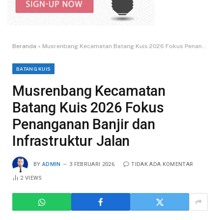
Beranda
»
Musrenbang Kecamatan Batang Kuis 2026 Fokus Penanganan Banjir dan Infrastruktur Jalan
BATANG KUIS
Musrenbang Kecamatan
Batang Kuis 2026 Fokus
Penanganan Banjir dan
Infrastruktur Jalan
BY
ADMIN
3 FEBRUARI 2026
TIDAK ADA KOMENTAR
2
VIEWS