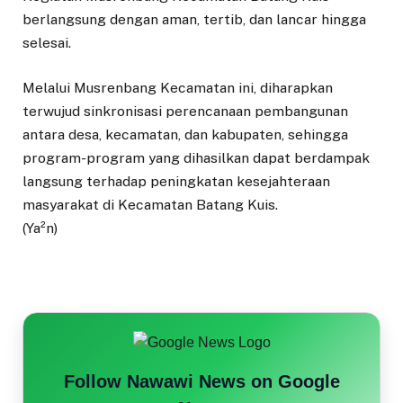
berlangsung dengan aman, tertib, dan lancar hingga
selesai.
Melalui Musrenbang Kecamatan ini, diharapkan
terwujud sinkronisasi perencanaan pembangunan
antara desa, kecamatan, dan kabupaten, sehingga
program-program yang dihasilkan dapat berdampak
langsung terhadap peningkatan kesejahteraan
masyarakat di Kecamatan Batang Kuis.
(Ya²n)
Follow Nawawi News on Google