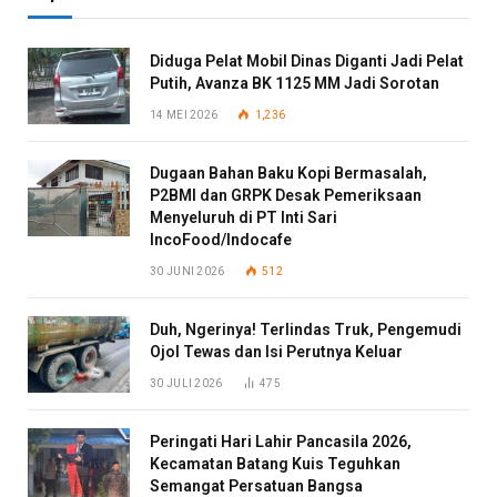
Diduga Pelat Mobil Dinas Diganti Jadi Pelat
Putih, Avanza BK 1125 MM Jadi Sorotan
14 MEI 2026
1,236
Dugaan Bahan Baku Kopi Bermasalah,
P2BMI dan GRPK Desak Pemeriksaan
Menyeluruh di PT Inti Sari
IncoFood/Indocafe
30 JUNI 2026
512
Duh, Ngerinya! Terlindas Truk, Pengemudi
Ojol Tewas dan Isi Perutnya Keluar
30 JULI 2026
475
Peringati Hari Lahir Pancasila 2026,
Kecamatan Batang Kuis Teguhkan
Semangat Persatuan Bangsa