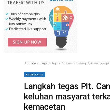
Beranda
»
Langkah tegas Plt. Camat Batang Kuis menyikapi
BATANG KUIS
Langkah tegas Plt. Ca
keluhan masyarat terk
kemacetan