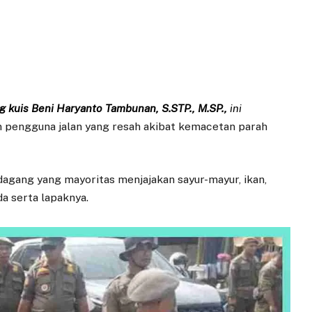
g kuis Beni Haryanto Tambunan, S.STP., M.SP.,
ini
 pengguna jalan yang resah akibat kemacetan parah
edagang yang mayoritas menjajakan sayur-mayur, ikan,
a serta lapaknya.