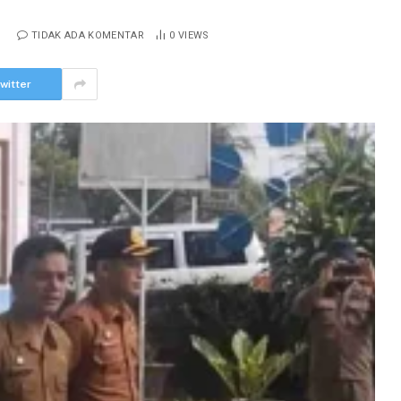
5
TIDAK ADA KOMENTAR
0
VIEWS
witter