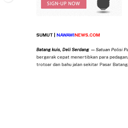
SUMUT |
NAWAWI
NEWS.COM
Batang kuis, Deli Serdang
—
Satuan Polisi 
bergerak cepat menertibkan para pedagang
trotoar dan bahu jalan sekitar Pasar Batan