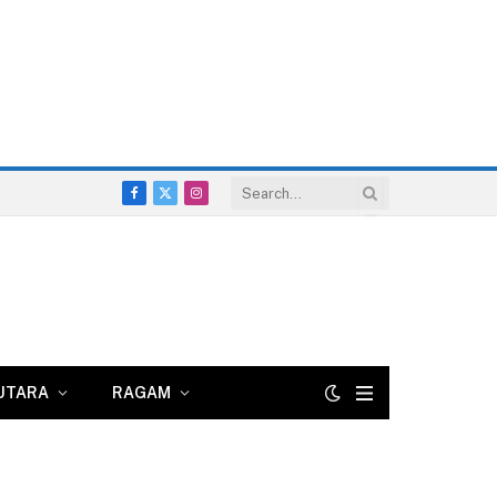
Facebook
X
Instagram
(Twitter)
UTARA
RAGAM