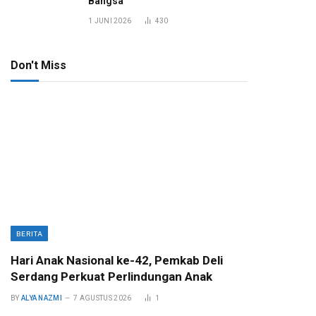
Bangsa
1 JUNI 2026
430
Don't Miss
BERITA
Hari Anak Nasional ke-42, Pemkab Deli
Serdang Perkuat Perlindungan Anak
BY
ALYA NAZMI
7 AGUSTUS 2026
1