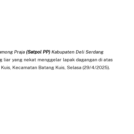
Pamong Praja
(Satpol
PP)
Kabupaten Deli Serdang
 liar yang nekat menggelar lapak dagangan di atas
g Kuis, Kecamatan Batang Kuis, Selasa (29/4/2025).