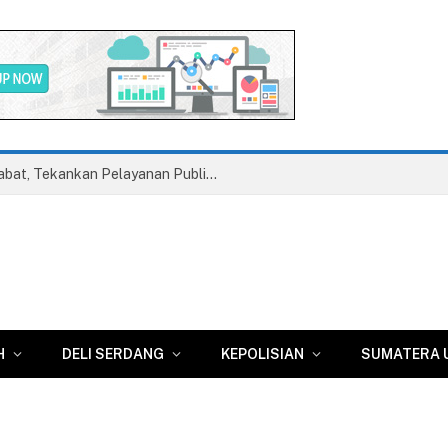
Wabup Deli Serdang Lantik 25 Pejabat, Tekankan Pelayanan Publik yang Cepat dan Humanis
H
DELI SERDANG
KEPOLISIAN
SUMATERA 