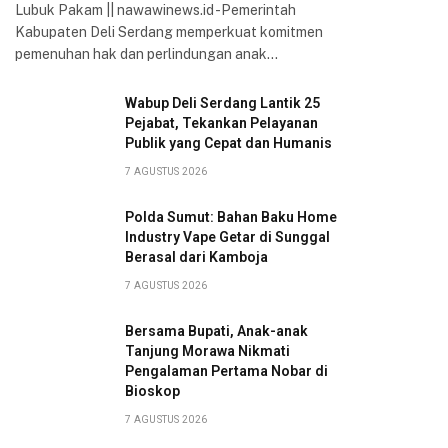
Lubuk Pakam || nawawinews.id -Pemerintah
Kabupaten Deli Serdang memperkuat komitmen
pemenuhan hak dan perlindungan anak…
Wabup Deli Serdang Lantik 25
Pejabat, Tekankan Pelayanan
Publik yang Cepat dan Humanis
7 AGUSTUS 2026
Polda Sumut: Bahan Baku Home
Industry Vape Getar di Sunggal
Berasal dari Kamboja
7 AGUSTUS 2026
Bersama Bupati, Anak-anak
Tanjung Morawa Nikmati
Pengalaman Pertama Nobar di
Bioskop
7 AGUSTUS 2026