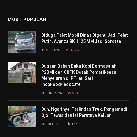
MOST POPULAR
Diduga Pelat Mobil Dinas Diganti Jadi Pelat
Putih, Avanza BK 1125 MM Jadi Sorotan
14 MEI 2026
1,236
Dugaan Bahan Baku Kopi Bermasalah,
P2BMI dan GRPK Desak Pemeriksaan
Menyeluruh di PT Inti Sari
IncoFood/Indocafe
30 JUNI 2026
513
Duh, Ngerinya! Terlindas Truk, Pengemudi
Ojol Tewas dan Isi Perutnya Keluar
30 JULI 2026
477