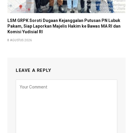
LSM GRPK Soroti Dugaan Kejanggalan Putusan PN Lubuk
Pakam, Siap Laporkan Majelis Hakim ke Bawas MA RI dan
Komisi Yudisial RI
8 AGUSTUS 2026
LEAVE A REPLY