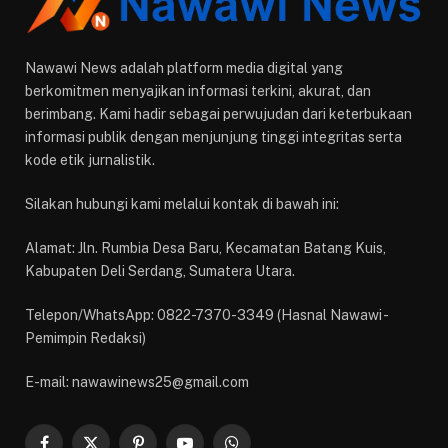
Nawawi News adalah platform media digital yang
berkomitmen menyajikan informasi terkini, akurat, dan
berimbang. Kami hadir sebagai perwujudan dari keterbukaan
informasi publik dengan menjunjung tinggi integritas serta
kode etik jurnalistik.
Silakan hubungi kami melalui kontak di bawah ini:
Alamat: Jln. Rumbia Desa Baru, Kecamatan Batang Kuis,
Kabupaten Deli Serdang, Sumatera Utara.
Telepon/WhatsApp: 0822-7370-3349 (Hasnal Nawawi -
Pemimpin Redaksi)
E-mail: nawawinews25@gmail.com