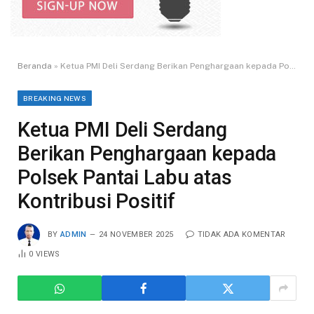
Beranda
»
Ketua PMI Deli Serdang Berikan Penghargaan kepada Polsek Pantai Labu atas Kontribusi Positif
BREAKING NEWS
Ketua PMI Deli Serdang
Berikan Penghargaan kepada
Polsek Pantai Labu atas
Kontribusi Positif
BY
ADMIN
24 NOVEMBER 2025
TIDAK ADA KOMENTAR
0
VIEWS