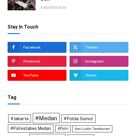
8 AGUSTUS 2026
Stay In Touch
Facebook
Twitter
Pinterest
Instagram
YouTube
Vimeo
Tag
#Medan
#Jakarta
#Polda Sumut
#Polrestabes Medan
#Polri
Asri Ludin Tambunan