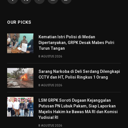
Facebook
X
Pinterest
YouTube
WhatsApp
(Twitter)
OUR PICKS
Kematian Istri Polisi di Medan
Dipertanyakan, GRPK Desak Mabes Polri
Turun Tangan
8 AGUSTUS 2026
Sarang Narkoba di Deli Serdang Dilengkapi
CCTV dan HT, Polisi Ringkus 1 Orang
8 AGUSTUS 2026
LSM GRPK Soroti Dugaan Kejanggalan
Putusan PN Lubuk Pakam, Siap Laporkan
Majelis Hakim ke Bawas MA RI dan Komisi
Yudisial RI
8 AGUSTUS 2026