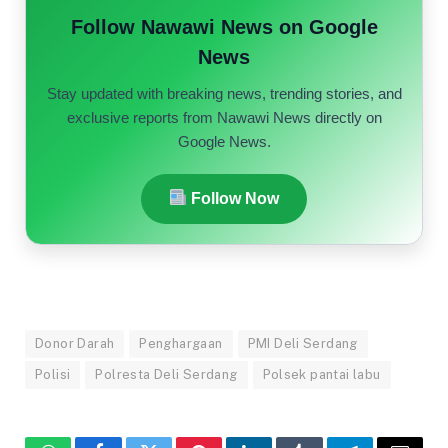
Follow Nawawi News on Google
News
Stay updated with breaking news, trending stories, and
exclusive reports from Nawawi News directly on
Google News.
Follow Now
Donor Darah
Penghargaan
PMI Deli Serdang
Polisi
Polresta Deli Serdang
Polsek pantai labu