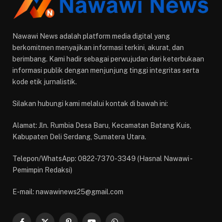
Nawawi News adalah platform media digital yang
berkomitmen menyajikan informasi terkini, akurat, dan
berimbang. Kami hadir sebagai perwujudan dari keterbukaan
informasi publik dengan menjunjung tinggi integritas serta
kode etik jurnalistik.
Silakan hubungi kami melalui kontak di bawah ini:
Alamat: Jln. Rumbia Desa Baru, Kecamatan Batang Kuis,
Kabupaten Deli Serdang, Sumatera Utara.
Telepon/WhatsApp: 0822-7370-3349 (Hasnal Nawawi -
Pemimpin Redaksi)
E-mail: nawawinews25@gmail.com