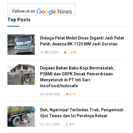
Follow us on
Top Posts
Diduga Pelat Mobil Dinas Diganti Jadi Pelat
Putih, Avanza BK 1125 MM Jadi Sorotan
14 MEI 2026
1,236
Dugaan Bahan Baku Kopi Bermasalah,
P2BMI dan GRPK Desak Pemeriksaan
Menyeluruh di PT Inti Sari
IncoFood/Indocafe
30 JUNI 2026
513
Duh, Ngerinya! Terlindas Truk, Pengemudi
Ojol Tewas dan Isi Perutnya Keluar
30 JULI 2026
477