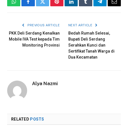
WhatsApp
Facebook
Twitter
Pinterest
LinkedIn
Tumblr
Telegram
Email
PREVIOUS ARTICLE
NEXT ARTICLE
PKK Deli Serdang Kenalkan
Bedah Rumah Selesai,
Mobile IVA Test kepada Tim
Bupati Deli Serdang
Monitoring Provinsi
Serahkan Kunci dan
Sertifikat Tanah Warga di
Dua Kecamatan
Alya Nazmi
RELATED
POSTS