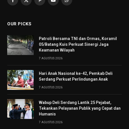
Facebook
X
Pinterest
YouTube
WhatsApp
(Twitter)
OUR PICKS
Patroli Bersama TNI dan Ormas, Koramil
05/Batang Kuis Perkuat Sinergi Jaga
Keamanan Wilayah
7 AGUSTUS 2026
Hari Anak Nasional ke-42, Pemkab Deli
Serdang Perkuat Perlindungan Anak
7 AGUSTUS 2026
Wabup Deli Serdang Lantik 25 Pejabat,
Tekankan Pelayanan Publik yang Cepat dan
Humanis
7 AGUSTUS 2026