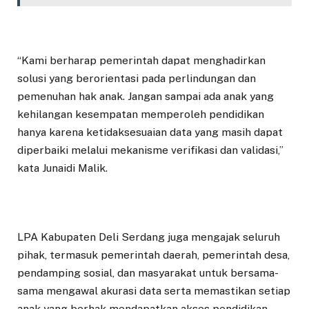
“Kami berharap pemerintah dapat menghadirkan
solusi yang berorientasi pada perlindungan dan
pemenuhan hak anak. Jangan sampai ada anak yang
kehilangan kesempatan memperoleh pendidikan
hanya karena ketidaksesuaian data yang masih dapat
diperbaiki melalui mekanisme verifikasi dan validasi,”
kata Junaidi Malik.
LPA Kabupaten Deli Serdang juga mengajak seluruh
pihak, termasuk pemerintah daerah, pemerintah desa,
pendamping sosial, dan masyarakat untuk bersama-
sama mengawal akurasi data serta memastikan setiap
anak yang berhak mendapatkan akses pendidikan