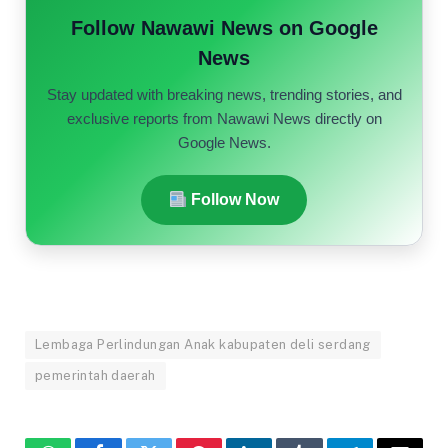
Follow Nawawi News on Google
News
Stay updated with breaking news, trending stories, and
exclusive reports from Nawawi News directly on
Google News.
Follow Now
Lembaga Perlindungan Anak kabupaten deli serdang
pemerintah daerah