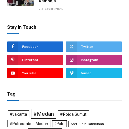
Kamboja
7 AGUSTUS 2026
Stay In Touch
Facebook
Twitter
Pinterest
Instagram
YouTube
Vimeo
Tag
#Medan
#Jakarta
#Polda Sumut
#Polrestabes Medan
#Polri
Asri Ludin Tambunan