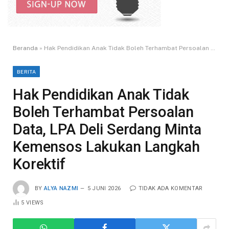
Beranda
»
Hak Pendidikan Anak Tidak Boleh Terhambat Persoalan Data, LPA Deli Serdang Minta Kemensos Lakukan Langkah Korektif
BERITA
Hak Pendidikan Anak Tidak
Boleh Terhambat Persoalan
Data, LPA Deli Serdang Minta
Kemensos Lakukan Langkah
Korektif
BY
ALYA NAZMI
5 JUNI 2026
TIDAK ADA KOMENTAR
5
VIEWS