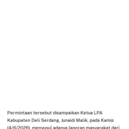
Permintaan tersebut disampaikan Ketua LPA
Kabupaten Deli Serdang, Junaidi Malik, pada Kamis
(4/6/2026), menyusul adanya laporan masyarakat dari