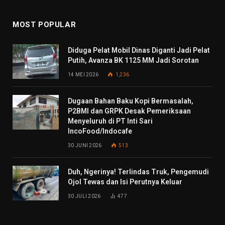
MOST POPULAR
Diduga Pelat Mobil Dinas Diganti Jadi Pelat
Putih, Avanza BK 1125 MM Jadi Sorotan
14 MEI 2026
1,236
Dugaan Bahan Baku Kopi Bermasalah,
P2BMI dan GRPK Desak Pemeriksaan
Menyeluruh di PT Inti Sari
IncoFood/Indocafe
30 JUNI 2026
513
Duh, Ngerinya! Terlindas Truk, Pengemudi
Ojol Tewas dan Isi Perutnya Keluar
30 JULI 2026
477