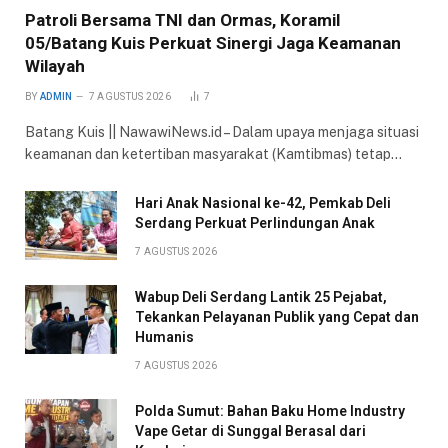
Patroli Bersama TNI dan Ormas, Koramil
05/Batang Kuis Perkuat Sinergi Jaga Keamanan
Wilayah
BY
ADMIN
7 AGUSTUS 2026
7
Batang Kuis || NawawiNews.id – Dalam upaya menjaga situasi
keamanan dan ketertiban masyarakat (Kamtibmas) tetap…
Hari Anak Nasional ke-42, Pemkab Deli
Serdang Perkuat Perlindungan Anak
7 AGUSTUS 2026
Wabup Deli Serdang Lantik 25 Pejabat,
Tekankan Pelayanan Publik yang Cepat dan
Humanis
7 AGUSTUS 2026
Polda Sumut: Bahan Baku Home Industry
Vape Getar di Sunggal Berasal dari