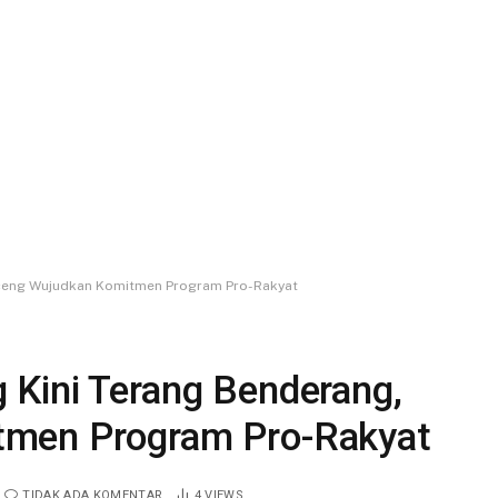
Aceng Wujudkan Komitmen Program Pro-Rakyat
Kini Terang Benderang,
tmen Program Pro-Rakyat
TIDAK ADA KOMENTAR
4
VIEWS