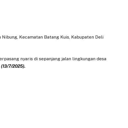
 Nibung, Kecamatan Batang Kuis, Kabupaten Deli
erpasang nyaris di sepanjang jalan lingkungan desa
(13/7/2025).