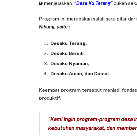
Ia
menjelaskan,
“Desa Ku Terang”
bukan sek
Program ini merupakan salah satu pilar dar
Nibung, yaitu :
Desaku Terang,
Desaku Bersih,
Desaku Nyaman,
Desaku Aman, dan Damai.
Keempat program tersebut menjadi fondasi 
produktif.
“Kami ingin program-program desa i
kebutuhan masyarakat, dan memberi