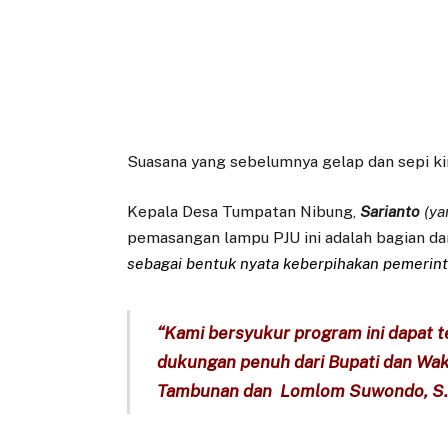
Suasana yang sebelumnya gelap dan sepi ki
Kepala Desa Tumpatan Nibung,
Sarianto
(ya
pemasangan lampu PJU ini adalah bagian da
sebagai bentuk nyata keberpihakan pemerin
“Kami bersyukur program ini dapat t
dukungan penuh dari Bupati dan Wakil
Tambunan dan Lomlom Suwondo, S.