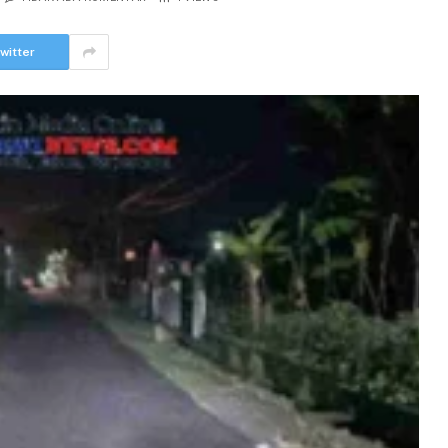
witter