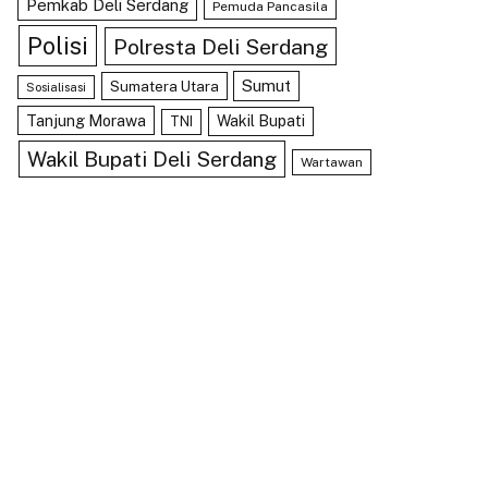
Pemkab Deli Serdang
Pemuda Pancasila
Polisi
Polresta Deli Serdang
Sumut
Sumatera Utara
Sosialisasi
Tanjung Morawa
Wakil Bupati
TNI
Wakil Bupati Deli Serdang
Wartawan