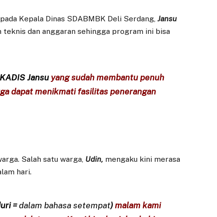
epada Kepala Dinas SDABMBK Deli Serdang,
Jansu
teknis dan anggaran sehingga program ini bisa
KADIS Jansu
yang sudah membantu penuh
arga dapat menikmati fasilitas penerangan
warga. Salah satu warga,
Udin,
mengaku kini merasa
lam hari.
uri =
dalam bahasa
setempa
t
)
malam kami