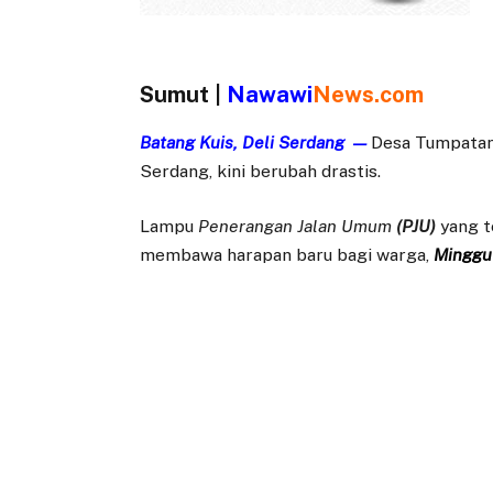
Sumut |
Nawawi
News.com
Batang Kuis, Deli Serdang —
Desa Tumpatan
Serdang, kini berubah drastis.
Lampu
Penerangan Jalan Umum
(PJU)
yang t
membawa harapan baru bagi warga,
Minggu 