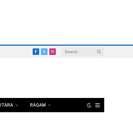
Facebook
X
Instagram
(Twitter)
UTARA
RAGAM