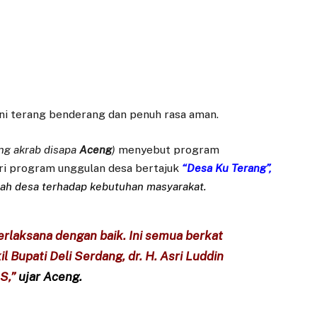
ni terang benderang dan penuh rasa aman.
ng akrab disapa
Aceng
)
menyebut program
ri program unggulan desa bertajuk
“Desa Ku Terang”,
tah desa terhadap kebutuhan masyarakat.
erlaksana dengan baik. Ini semua berkat
 Bupati Deli Serdang, dr. H. Asri Luddin
S,”
ujar Aceng.