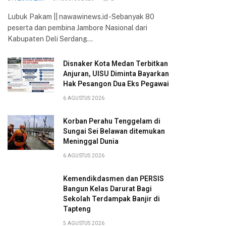
Lubuk Pakam || nawawinews.id -Sebanyak 80
peserta dan pembina Jambore Nasional dari
Kabupaten Deli Serdang…
Disnaker Kota Medan Terbitkan
Anjuran, UISU Diminta Bayarkan
Hak Pesangon Dua Eks Pegawai
6 AGUSTUS 2026
Korban Perahu Tenggelam di
Sungai Sei Belawan ditemukan
Meninggal Dunia
6 AGUSTUS 2026
Kemendikdasmen dan PERSIS
Bangun Kelas Darurat Bagi
Sekolah Terdampak Banjir di
Tapteng
5 AGUSTUS 2026