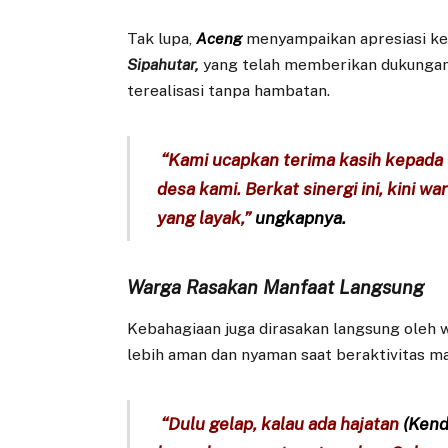
Tak lupa,
Aceng
menyampaikan apresiasi k
Sipahutar,
yang telah memberikan dukungan 
terealisasi tanpa hambatan.
“Kami ucapkan terima kasih kepada
desa kami. Berkat sinergi ini, kini w
yang layak,”
ungkapnya.
Warga Rasakan Manfaat Langsung
Kebahagiaan juga dirasakan langsung oleh 
lebih aman dan nyaman saat beraktivitas ma
“Dulu gelap, kalau ada hajatan
(Kend