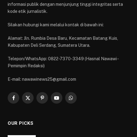
informasi publik dengan menjunjung tinggi integritas serta
kode etik jurnalistik.
Silakan hubungi kami melalui kontak di bawah ini:
Alamat: Jln. Rumbia Desa Baru, Kecamatan Batang Kuis,
Kabupaten Deli Serdang, Sumatera Utara.
Telepon/WhatsApp: 0822-7370-3349 (Hasnal Nawawi -
Pemimpin Redaksi)
E-mail: nawawinews25@gmail.com
Facebook
X
Pinterest
YouTube
WhatsApp
(Twitter)
OUR PICKS