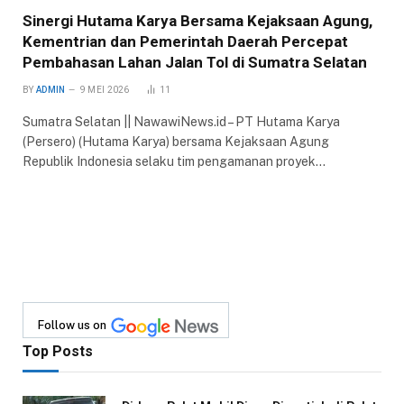
Sinergi Hutama Karya Bersama Kejaksaan Agung,
Kementrian dan Pemerintah Daerah Percepat
Pembahasan Lahan Jalan Tol di Sumatra Selatan
BY
ADMIN
9 MEI 2026
11
Sumatra Selatan || NawawiNews.id – PT Hutama Karya
(Persero) (Hutama Karya) bersama Kejaksaan Agung
Republik Indonesia selaku tim pengamanan proyek…
Follow us on
Top Posts