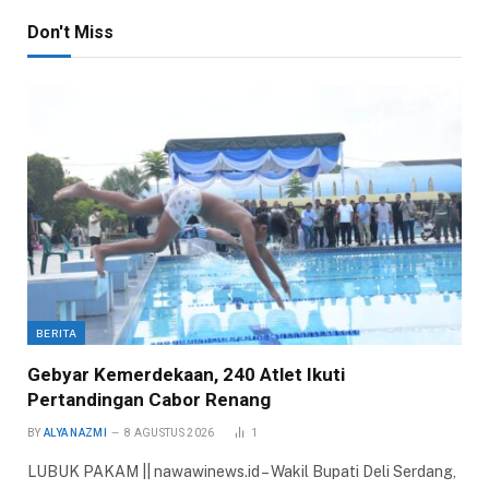
Don't Miss
BERITA
Gebyar Kemerdekaan, 240 Atlet Ikuti
Pertandingan Cabor Renang
BY
ALYA NAZMI
8 AGUSTUS 2026
1
LUBUK PAKAM || nawawinews.id – Wakil Bupati Deli Serdang,