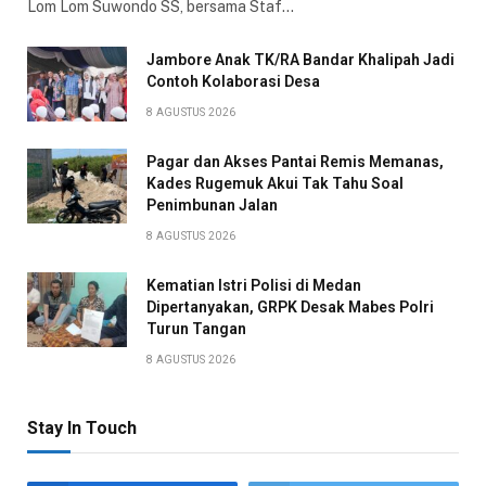
Lom Lom Suwondo SS, bersama Staf…
Jambore Anak TK/RA Bandar Khalipah Jadi
Contoh Kolaborasi Desa
8 AGUSTUS 2026
Pagar dan Akses Pantai Remis Memanas,
Kades Rugemuk Akui Tak Tahu Soal
Penimbunan Jalan
8 AGUSTUS 2026
Kematian Istri Polisi di Medan
Dipertanyakan, GRPK Desak Mabes Polri
Turun Tangan
8 AGUSTUS 2026
Stay In Touch