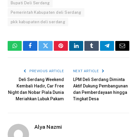
Bupati Deli Serdang
Pemerintah Kabupaten deli Serdang
pkk kabupaten deli serdang
WhatsApp
Facebook
Twitter
Pinterest
LinkedIn
Tumblr
Telegram
Email
PREVIOUS ARTICLE
NEXT ARTICLE
Deli Serdang Weekend
LPM Deli Serdang Diminta
Kembali Hadir, Car Free
Aktif Dukung Pembangunan
Night dan Nobar Piala Dunia
dan Pemberdayaan hingga
Meriahkan Lubuk Pakam
Tingkat Desa
Alya Nazmi