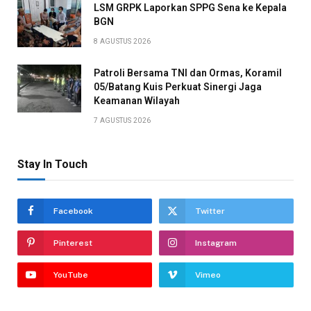
LSM GRPK Laporkan SPPG Sena ke Kepala
BGN
8 AGUSTUS 2026
Patroli Bersama TNI dan Ormas, Koramil
05/Batang Kuis Perkuat Sinergi Jaga
Keamanan Wilayah
7 AGUSTUS 2026
Stay In Touch
Facebook
Twitter
Pinterest
Instagram
YouTube
Vimeo