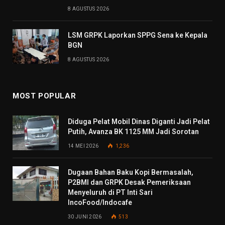
8 AGUSTUS 2026
LSM GRPK Laporkan SPPG Sena ke Kepala
BGN
8 AGUSTUS 2026
MOST POPULAR
Diduga Pelat Mobil Dinas Diganti Jadi Pelat
Putih, Avanza BK 1125 MM Jadi Sorotan
14 MEI 2026
1,236
Dugaan Bahan Baku Kopi Bermasalah,
P2BMI dan GRPK Desak Pemeriksaan
Menyeluruh di PT Inti Sari
IncoFood/Indocafe
30 JUNI 2026
513