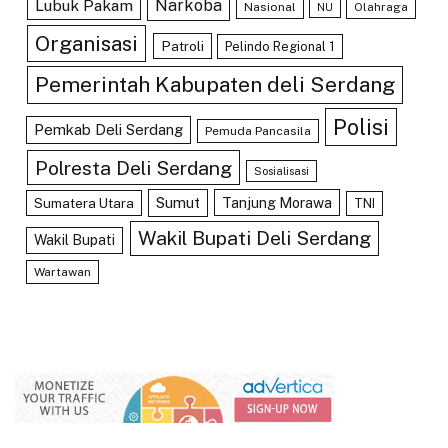
Lubuk Pakam
Narkoba
Nasional
Olahraga
NU
Organisasi
Patroli
Pelindo Regional 1
Pemerintah Kabupaten deli Serdang
Polisi
Pemkab Deli Serdang
Pemuda Pancasila
Polresta Deli Serdang
Sosialisasi
Sumut
Tanjung Morawa
Sumatera Utara
TNI
Wakil Bupati Deli Serdang
Wakil Bupati
Wartawan