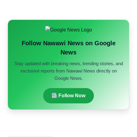
Follow Nawawi News on Google
News
Stay updated with breaking news, trending stories, and
exclusive reports from Nawawi News directly on
Google News.
Follow Now