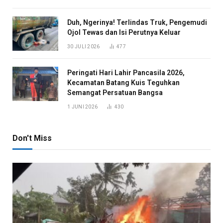
Duh, Ngerinya! Terlindas Truk, Pengemudi
Ojol Tewas dan Isi Perutnya Keluar
30 JULI 2026
477
Peringati Hari Lahir Pancasila 2026,
Kecamatan Batang Kuis Teguhkan
Semangat Persatuan Bangsa
1 JUNI 2026
430
Don't Miss