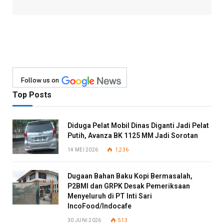
Follow us on
Top Posts
Diduga Pelat Mobil Dinas Diganti Jadi Pelat
Putih, Avanza BK 1125 MM Jadi Sorotan
14 MEI 2026
1,236
Dugaan Bahan Baku Kopi Bermasalah,
P2BMI dan GRPK Desak Pemeriksaan
Menyeluruh di PT Inti Sari
IncoFood/Indocafe
30 JUNI 2026
513