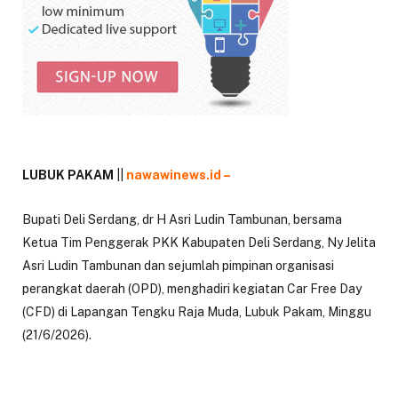
LUBUK PAKAM
||
nawawinews.id –
Bupati Deli Serdang, dr H Asri Ludin Tambunan, bersama
Ketua Tim Penggerak PKK Kabupaten Deli Serdang, Ny Jelita
Asri Ludin Tambunan dan sejumlah pimpinan organisasi
perangkat daerah (OPD), menghadiri kegiatan Car Free Day
(CFD) di Lapangan Tengku Raja Muda, Lubuk Pakam, Minggu
(21/6/2026).