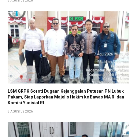
8 AGUSTUS 2026
LSM GRPK Soroti Dugaan Kejanggalan Putusan PN Lubuk
Pakam, Siap Laporkan Majelis Hakim ke Bawas MA RI dan
Komisi Yudisial RI
8 AGUSTUS 2026