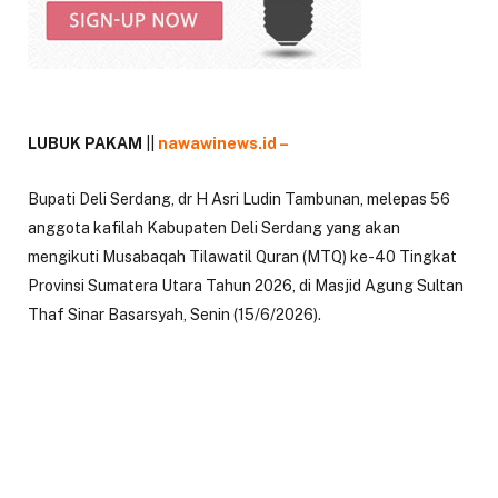
LUBUK PAKAM
||
nawawinews.id –
Bupati Deli Serdang, dr H Asri Ludin Tambunan, melepas 56
anggota kafilah Kabupaten Deli Serdang yang akan
mengikuti Musabaqah Tilawatil Quran (MTQ) ke-40 Tingkat
Provinsi Sumatera Utara Tahun 2026, di Masjid Agung Sultan
Thaf Sinar Basarsyah, Senin (15/6/2026).