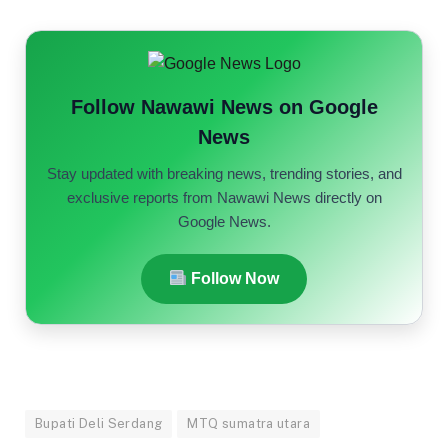
Follow Nawawi News on Google
News
Stay updated with breaking news, trending stories, and
exclusive reports from Nawawi News directly on
Google News.
Follow Now
Bupati Deli Serdang
MTQ sumatra utara