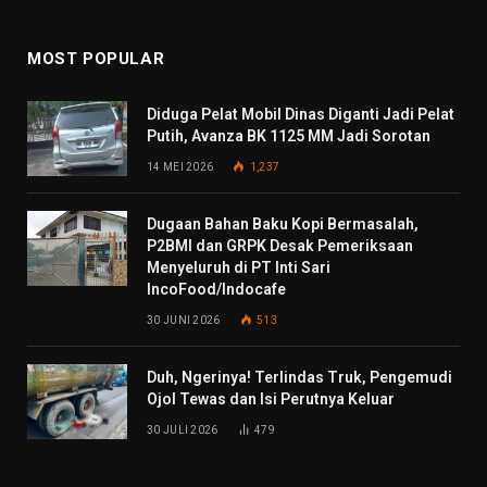
MOST POPULAR
Diduga Pelat Mobil Dinas Diganti Jadi Pelat
Putih, Avanza BK 1125 MM Jadi Sorotan
14 MEI 2026
1,237
Dugaan Bahan Baku Kopi Bermasalah,
P2BMI dan GRPK Desak Pemeriksaan
Menyeluruh di PT Inti Sari
IncoFood/Indocafe
30 JUNI 2026
513
Duh, Ngerinya! Terlindas Truk, Pengemudi
Ojol Tewas dan Isi Perutnya Keluar
30 JULI 2026
479