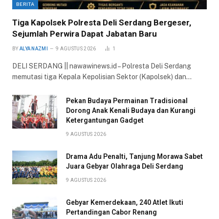
BERITA
Tiga Kapolsek Polresta Deli Serdang Bergeser,
Sejumlah Perwira Dapat Jabatan Baru
BY
ALYA NAZMI
9 AGUSTUS 2026
1
DELI SERDANG || nawawinews.id – Polresta Deli Serdang
memutasi tiga Kepala Kepolisian Sektor (Kapolsek) dan…
Pekan Budaya Permainan Tradisional
Dorong Anak Kenali Budaya dan Kurangi
Ketergantungan Gadget
9 AGUSTUS 2026
Drama Adu Penalti, Tanjung Morawa Sabet
Juara Gebyar Olahraga Deli Serdang
9 AGUSTUS 2026
Gebyar Kemerdekaan, 240 Atlet Ikuti
Pertandingan Cabor Renang