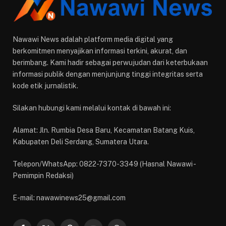
Nawawi News adalah platform media digital yang
berkomitmen menyajikan informasi terkini, akurat, dan
berimbang. Kami hadir sebagai perwujudan dari keterbukaan
informasi publik dengan menjunjung tinggi integritas serta
kode etik jurnalistik.
Silakan hubungi kami melalui kontak di bawah ini:
Alamat: Jln. Rumbia Desa Baru, Kecamatan Batang Kuis,
Kabupaten Deli Serdang, Sumatera Utara.
Telepon/WhatsApp: 0822-7370-3349 (Hasnal Nawawi -
Pemimpin Redaksi)
E-mail: nawawinews25@gmail.com