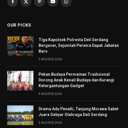
Facebook
X
Pinterest
YouTube
WhatsApp
(Twitter)
OUR PICKS
Tiga Kapolsek Polresta Deli Serdang
Bergeser, Sejumlah Perwira Dapat Jabatan
Baru
9 AGUSTUS 2026
Pekan Budaya Permainan Tradisional
Dorong Anak Kenali Budaya dan Kurangi
Ketergantungan Gadget
9 AGUSTUS 2026
Drama Adu Penalti, Tanjung Morawa Sabet
Juara Gebyar Olahraga Deli Serdang
9 AGUSTUS 2026