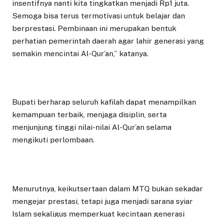
insentifnya nanti kita tingkatkan menjadi Rp1 juta.
Semoga bisa terus termotivasi untuk belajar dan
berprestasi. Pembinaan ini merupakan bentuk
perhatian pemerintah daerah agar lahir generasi yang
semakin mencintai Al-Qur’an,” katanya.
Bupati berharap seluruh kafilah dapat menampilkan
kemampuan terbaik, menjaga disiplin, serta
menjunjung tinggi nilai-nilai Al-Qur’an selama
mengikuti perlombaan.
Menurutnya, keikutsertaan dalam MTQ bukan sekadar
mengejar prestasi, tetapi juga menjadi sarana syiar
Islam sekaligus memperkuat kecintaan generasi