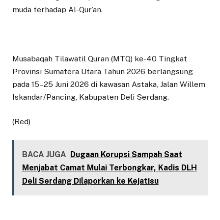
muda terhadap Al-Qur’an.
Musabaqah Tilawatil Quran (MTQ) ke-40 Tingkat
Provinsi Sumatera Utara Tahun 2026 berlangsung
pada 15–25 Juni 2026 di kawasan Astaka, Jalan Willem
Iskandar/Pancing, Kabupaten Deli Serdang.
(Red)
BACA JUGA
Dugaan Korupsi Sampah Saat
Menjabat Camat Mulai Terbongkar, Kadis DLH
Deli Serdang Dilaporkan ke Kejatisu