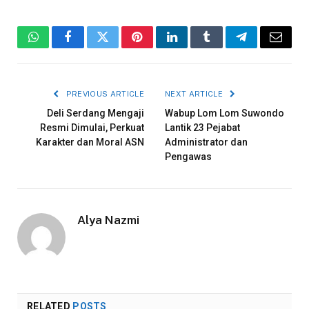
WhatsApp
Facebook
Twitter
Pinterest
LinkedIn
Tumblr
Telegram
Email
PREVIOUS ARTICLE
NEXT ARTICLE
Deli Serdang Mengaji
Wabup Lom Lom Suwondo
Resmi Dimulai, Perkuat
Lantik 23 Pejabat
Karakter dan Moral ASN
Administrator dan
Pengawas
Alya Nazmi
RELATED
POSTS