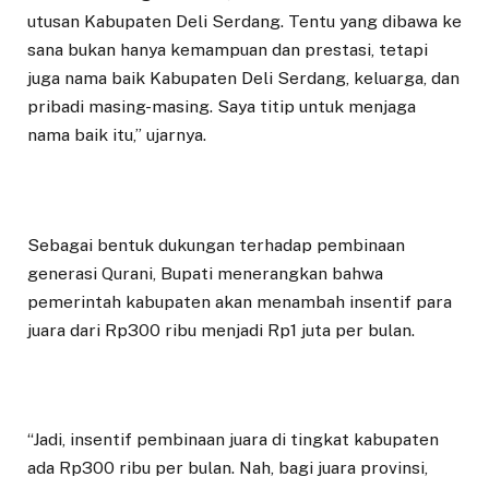
utusan Kabupaten Deli Serdang. Tentu yang dibawa ke
sana bukan hanya kemampuan dan prestasi, tetapi
juga nama baik Kabupaten Deli Serdang, keluarga, dan
pribadi masing-masing. Saya titip untuk menjaga
nama baik itu,” ujarnya.
Sebagai bentuk dukungan terhadap pembinaan
generasi Qurani, Bupati menerangkan bahwa
pemerintah kabupaten akan menambah insentif para
juara dari Rp300 ribu menjadi Rp1 juta per bulan.
“Jadi, insentif pembinaan juara di tingkat kabupaten
ada Rp300 ribu per bulan. Nah, bagi juara provinsi,