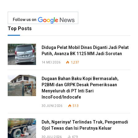
Follow us on
Top Posts
Diduga Pelat Mobil Dinas Diganti Jadi Pelat
Putih, Avanza BK 1125 MM Jadi Sorotan
14 MEI 2026
1,237
Dugaan Bahan Baku Kopi Bermasalah,
P2BMI dan GRPK Desak Pemeriksaan
Menyeluruh di PT Inti Sari
IncoFood/Indocafe
30 JUNI 2026
513
Duh, Ngerinya! Terlindas Truk, Pengemudi
Ojol Tewas dan Isi Perutnya Keluar
30 JULI 2026
479