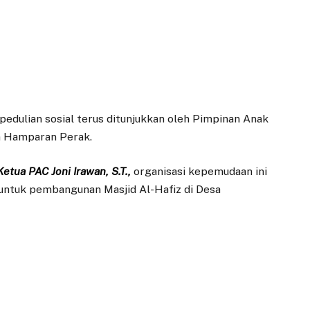
edulian sosial terus ditunjukkan oleh Pimpinan Anak
 Hamparan Perak.
Ketua PAC Joni Irawan, S.T.,
organisasi kepemudaan ini
untuk pembangunan Masjid Al-Hafiz di Desa