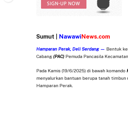
Sumut |
Nawawi
News.com
Hamparan Perak, Deli Serdang —
Bentuk kep
Cabang
(PAC)
Pemuda Pancasila Kecamatan
Pada Kamis (19/6/2025) di bawah komando
menyalurkan bantuan berupa tanah timbun 
Hamparan Perak.