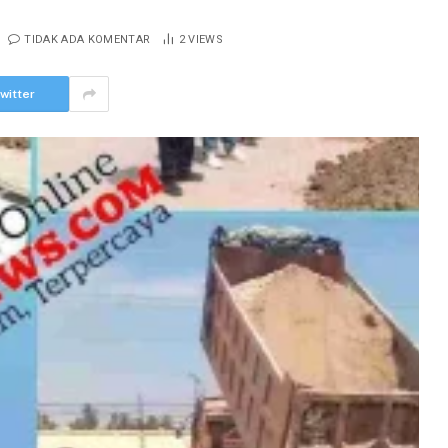
TIDAK ADA KOMENTAR
2
VIEWS
witter