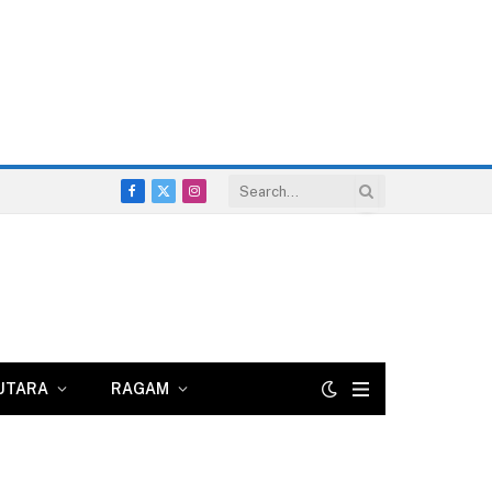
Facebook
X
Instagram
(Twitter)
UTARA
RAGAM