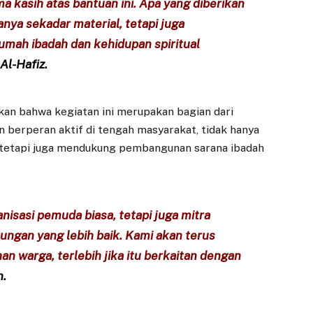
a kasih atas bantuan ini. Apa yang diberikan
ya sekadar material, tetapi juga
mah ibadah dan kehidupan spiritual
Al-Hafiz.
n bahwa kegiatan ini merupakan bagian dari
 berperan aktif di tengah masyarakat, tidak hanya
, tetapi juga mendukung pembangunan sarana ibadah
isasi pemuda biasa, tetapi juga mitra
gan yang lebih baik. Kami akan terus
n warga, terlebih jika itu berkaitan dengan
n.