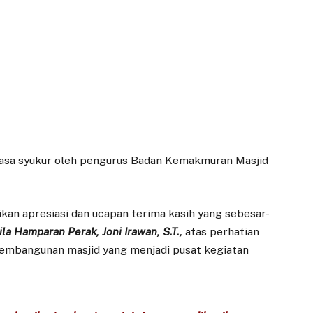
asa syukur oleh pengurus Badan Kemakmuran Masjid
an apresiasi dan ucapan terima kasih yang sebesar-
a Hamparan Perak, Joni Irawan, S.T.,
atas perhatian
pembangunan masjid yang menjadi pusat kegiatan