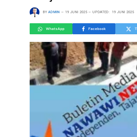
BY
ADMIN
19 JUNI 2025
UPDATED:
19 JUNI 2025
WhatsApp
Facebook
T