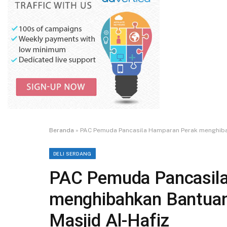
Beranda
»
PAC Pemuda Pancasila Hamparan Perak menghibah
DELI SERDANG
PAC Pemuda Pancasil
menghibahkan Bantuan
Masjid Al-Hafiz