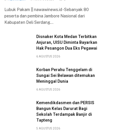
Lubuk Pakam || nawawinews.id -Sebanyak 80
peserta dan pembina Jambore Nasional dari
Kabupaten Deli Serdang…
Disnaker Kota Medan Terbitkan
Anjuran, UISU Diminta Bayarkan
Hak Pesangon Dua Eks Pegawai
6 AGUSTUS 2026
Korban Perahu Tenggelam di
Sungai Sei Belawan ditemukan
Meninggal Dunia
6 AGUSTUS 2026
Kemendikdasmen dan PERSIS
Bangun Kelas Darurat Bagi
Sekolah Terdampak Banjir di
Tapteng
5 AGUSTUS 2026