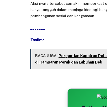
Aksi nyata tersebut semakin memperkuat ci
hanya tangguh dalam menjaga ideologi bangs
pembangunan sosial dan keagamaan.
_______
Taslim^
BACA JUGA
Pergantian Kapolres Pel
di Hamparan Perak dan Labuhan Deli