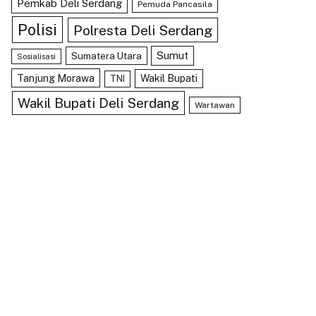
Pemkab Deli Serdang
Pemuda Pancasila
Polisi
Polresta Deli Serdang
Sumut
Sumatera Utara
Sosialisasi
Tanjung Morawa
Wakil Bupati
TNI
Wakil Bupati Deli Serdang
Wartawan