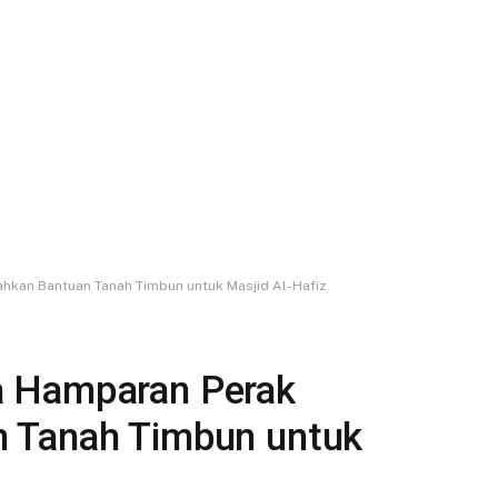
kan Bantuan Tanah Timbun untuk Masjid Al-Hafiz
a Hamparan Perak
 Tanah Timbun untuk