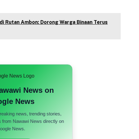
 di Rutan Ambon: Dorong Warga Binaan Terus
Nawawi News on
gle News
reaking news, trending stories,
s from Nawawi News directly on
oogle News.