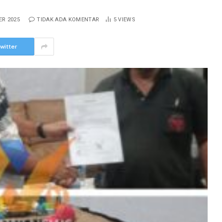
ER 2025
TIDAK ADA KOMENTAR
5
VIEWS
witter