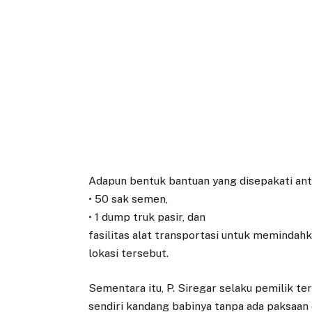
Adapun bentuk bantuan yang disepakati anta
• 50 sak semen,
• 1 dump truk pasir, dan
fasilitas alat transportasi untuk memindah
lokasi tersebut.
Sementara itu, P. Siregar selaku pemilik
sendiri kandang babinya tanpa ada paksaan