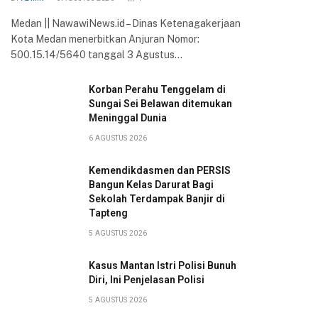
Medan || NawawiNews.id – Dinas Ketenagakerjaan
Kota Medan menerbitkan Anjuran Nomor:
500.15.14/5640 tanggal 3 Agustus…
Korban Perahu Tenggelam di
Sungai Sei Belawan ditemukan
Meninggal Dunia
6 AGUSTUS 2026
Kemendikdasmen dan PERSIS
Bangun Kelas Darurat Bagi
Sekolah Terdampak Banjir di
Tapteng
5 AGUSTUS 2026
Kasus Mantan Istri Polisi Bunuh
Diri, Ini Penjelasan Polisi
5 AGUSTUS 2026