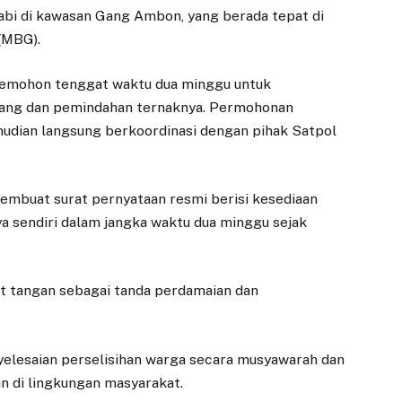
abi di kawasan Gang Ambon, yang berada tepat di
(MBG).
memohon tenggat waktu dua minggu untuk
ang dan pemindahan ternaknya. Permohonan
emudian langsung berkoordinasi dengan pihak Satpol
embuat surat pernyataan resmi berisi kesediaan
sendiri dalam jangka waktu dua minggu sejak
at tangan sebagai tanda perdamaian dan
yelesaian perselisihan warga secara musyawarah dan
n di lingkungan masyarakat.