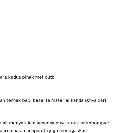
ra kedua pihak meliputi:
kan ternak babi beserta material kandangnya dari
 ternak menyatakan kesediaannya untuk membongkar
 dari pihak manapun. Ia juga menegaskan