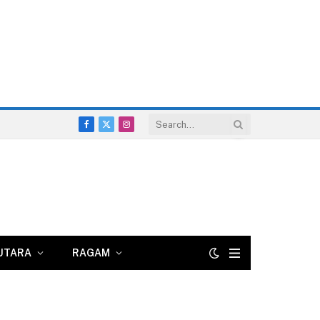
Facebook
X
Instagram
(Twitter)
UTARA
RAGAM