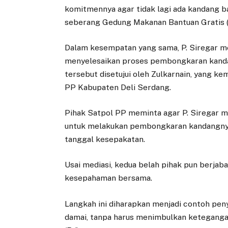
komitmennya agar tidak lagi ada kandang b
seberang Gedung Makanan Bantuan Gratis 
Dalam kesempatan yang sama, P. Siregar 
menyelesaikan proses pembongkaran kand
tersebut disetujui oleh Zulkarnain, yang k
PP Kabupaten Deli Serdang.
Pihak Satpol PP meminta agar P. Siregar m
untuk melakukan pembongkaran kandangnya 
tanggal kesepakatan.
Usai mediasi, kedua belah pihak pun berjab
kesepahaman bersama.
Langkah ini diharapkan menjadi contoh pen
damai, tanpa harus menimbulkan keteganga