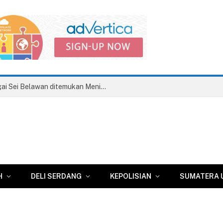
Korban Perahu Tenggelam di Sungai Sei Belawan ditemukan Meninggal Dunia
H
DELI SERDANG
KEPOLISIAN
SUMATERA 