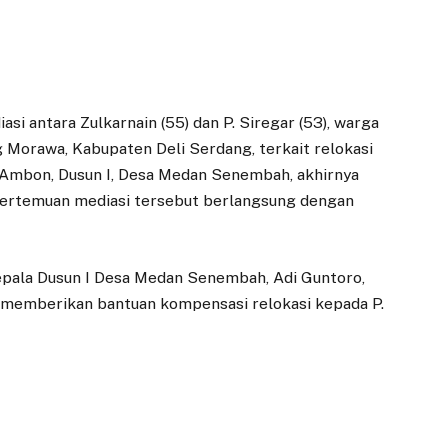
asi antara Zulkarnain (55) dan P. Siregar (53), warga
orawa, Kabupaten Deli Serdang, terkait relokasi
 Ambon, Dusun I, Desa Medan Senembah, akhirnya
ertemuan mediasi tersebut berlangsung dengan
Kepala Dusun I Desa Medan Senembah, Adi Guntoro,
 memberikan bantuan kompensasi relokasi kepada P.