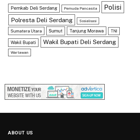
Polisi
Pemkab Deli Serdang
Pemuda Pancasila
Polresta Deli Serdang
Sosialisasi
Sumut
Tanjung Morawa
Sumatera Utara
TNI
Wakil Bupati Deli Serdang
Wakil Bupati
Wartawan
ABOUT US