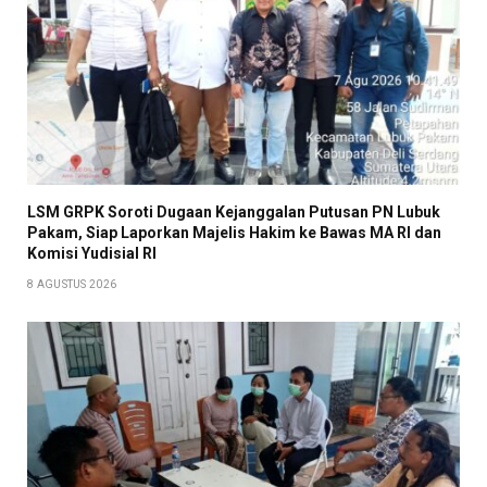
LSM GRPK Soroti Dugaan Kejanggalan Putusan PN Lubuk
Pakam, Siap Laporkan Majelis Hakim ke Bawas MA RI dan
Komisi Yudisial RI
8 AGUSTUS 2026