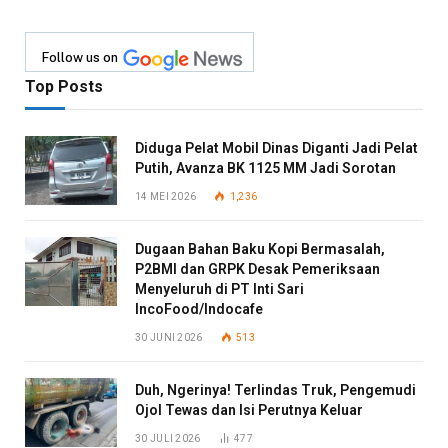
Follow us on
Top Posts
Diduga Pelat Mobil Dinas Diganti Jadi Pelat
Putih, Avanza BK 1125 MM Jadi Sorotan
14 MEI 2026
1,236
Dugaan Bahan Baku Kopi Bermasalah,
P2BMI dan GRPK Desak Pemeriksaan
Menyeluruh di PT Inti Sari
IncoFood/Indocafe
30 JUNI 2026
513
Duh, Ngerinya! Terlindas Truk, Pengemudi
Ojol Tewas dan Isi Perutnya Keluar
30 JULI 2026
477