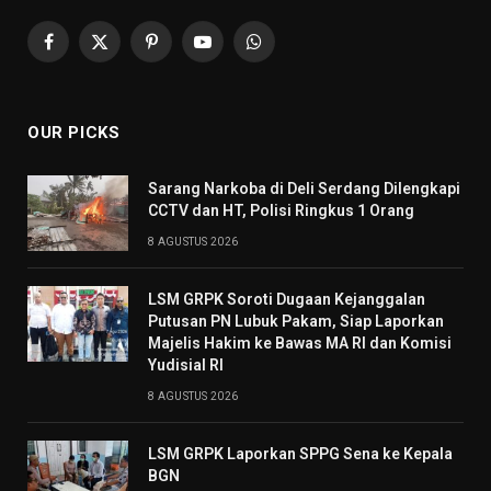
Facebook
X
Pinterest
YouTube
WhatsApp
(Twitter)
OUR PICKS
Sarang Narkoba di Deli Serdang Dilengkapi
CCTV dan HT, Polisi Ringkus 1 Orang
8 AGUSTUS 2026
LSM GRPK Soroti Dugaan Kejanggalan
Putusan PN Lubuk Pakam, Siap Laporkan
Majelis Hakim ke Bawas MA RI dan Komisi
Yudisial RI
8 AGUSTUS 2026
LSM GRPK Laporkan SPPG Sena ke Kepala
BGN