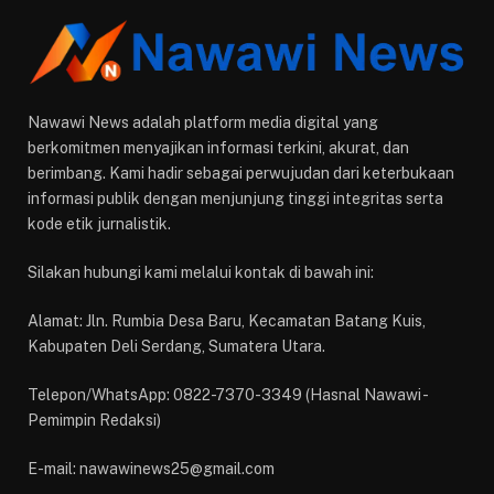
Nawawi News adalah platform media digital yang
berkomitmen menyajikan informasi terkini, akurat, dan
berimbang. Kami hadir sebagai perwujudan dari keterbukaan
informasi publik dengan menjunjung tinggi integritas serta
kode etik jurnalistik.
Silakan hubungi kami melalui kontak di bawah ini:
Alamat: Jln. Rumbia Desa Baru, Kecamatan Batang Kuis,
Kabupaten Deli Serdang, Sumatera Utara.
Telepon/WhatsApp: 0822-7370-3349 (Hasnal Nawawi -
Pemimpin Redaksi)
E-mail: nawawinews25@gmail.com