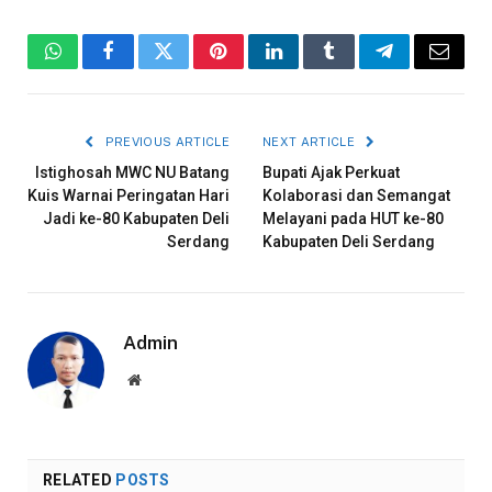
WhatsApp
Facebook
Twitter
Pinterest
LinkedIn
Tumblr
Telegram
Email
PREVIOUS ARTICLE
NEXT ARTICLE
Istighosah MWC NU Batang
Bupati Ajak Perkuat
Kuis Warnai Peringatan Hari
Kolaborasi dan Semangat
Jadi ke-80 Kabupaten Deli
Melayani pada HUT ke-80
Serdang
Kabupaten Deli Serdang
Admin
Website
RELATED
POSTS