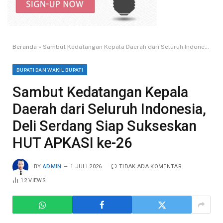
Beranda
»
Sambut Kedatangan Kepala Daerah dari Seluruh Indonesia, Deli Serdang Siap Sukseskan HUT APKASI ke-26
BUPATI DAN WAKIL BUPATI
Sambut Kedatangan Kepala
Daerah dari Seluruh Indonesia,
Deli Serdang Siap Sukseskan
HUT APKASI ke-26
BY
ADMIN
1 JULI 2026
TIDAK ADA KOMENTAR
12
VIEWS